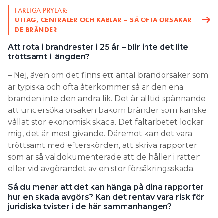
FARLIGA PRYLAR:
UTTAG, CENTRALER OCH KABLAR – SÅ OFTA ORSAKAR
DE BRÄNDER
Att rota i brandrester i 25 år – blir inte det lite
tröttsamt i längden?
– Nej, även om det finns ett antal brandorsaker som
är typiska och ofta återkommer så är den ena
branden inte den andra lik. Det är alltid spännande
att undersöka orsaken bakom bränder som kanske
vållat stor ekonomisk skada. Det fältarbetet lockar
mig, det är mest givande. Däremot kan det vara
tröttsamt med efterskörden, att skriva rapporter
som är så väldokumenterade att de håller i rätten
eller vid avgörandet av en stor försäkringsskada.
Så du menar att det kan hänga på dina rapporter
hur en skada avgörs? Kan det rentav vara risk för
juridiska tvister i de här sammanhangen?