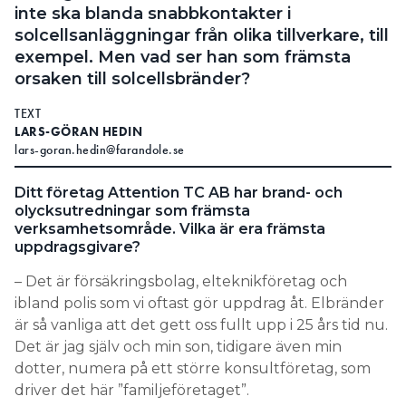
inte ska blanda snabbkontakter i
solcellsanläggningar från olika tillverkare, till
exempel. Men vad ser han som främsta
orsaken till solcellsbränder?
TEXT
LARS-GÖRAN HEDIN
lars-goran.hedin@farandole.se
Ditt företag Attention TC AB har brand- och
olycksutredningar som främsta
verksamhetsområde. Vilka är era främsta
uppdragsgivare?
– Det är försäkringsbolag, elteknikföretag och
ibland polis som vi oftast gör uppdrag åt. Elbränder
är så vanliga att det gett oss fullt upp i 25 års tid nu.
Det är jag själv och min son, tidigare även min
dotter, numera på ett större konsultföretag, som
driver det här ”familjeföretaget”.