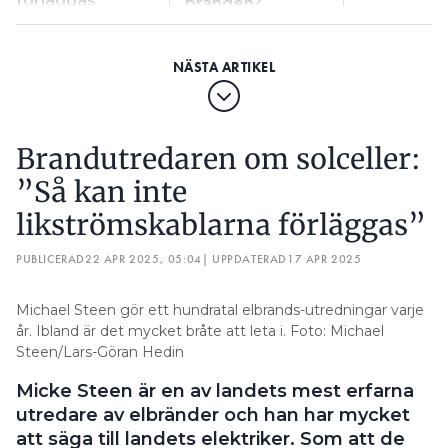
förläggas”
branden?
Brandutredaren om solceller:
”Så kan inte
likströmskablarna förläggas”
PUBLICERAD
22 APR 2025, 05:04
| UPPDATERAD
17 APR 2025
Michael Steen gör ett hundratal elbrands-utredningar varje
år. Ibland är det mycket bråte att leta i. Foto: Michael
Steen/Lars-Göran Hedin
Micke Steen är en av landets mest erfarna
utredare av elbränder och han har mycket
att säga till landets elektriker. Som att de