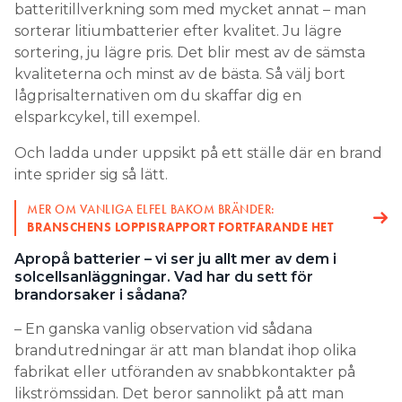
batteritillverkning som med mycket annat – man
sorterar litiumbatterier efter kvalitet. Ju lägre
sortering, ju lägre pris. Det blir mest av de sämsta
kvaliteterna och minst av de bästa. Så välj bort
lågprisalternativen om du skaffar dig en
elsparkcykel, till exempel.
Och ladda under uppsikt på ett ställe där en brand
inte sprider sig så lätt.
MER OM VANLIGA ELFEL BAKOM BRÄNDER:
BRANSCHENS LOPPISRAPPORT FORTFARANDE HET
Apropå batterier – vi ser ju allt mer av dem i
solcellsanläggningar. Vad har du sett för
brandorsaker i sådana?
– En ganska vanlig observation vid sådana
brandutredningar är att man blandat ihop olika
fabrikat eller utföranden av snabbkontakter på
likströmssidan. Det beror sannolikt på att man