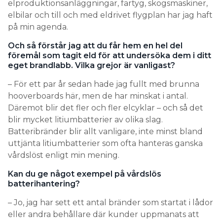
elproduktionsanläggningar, fartyg, skogsmaskiner,
elbilar och till och med eldrivet flygplan har jag haft
på min agenda.
Och så förstår jag att du får hem en hel del
föremål som tagit eld för att undersöka dem i ditt
eget brandlabb. Vilka grejor är vanligast?
– För ett par år sedan hade jag fullt med brunna
hooverboards här, men de har minskat i antal.
Däremot blir det fler och fler elcyklar – och så det
blir mycket litiumbatterier av olika slag.
Batteribränder blir allt vanligare, inte minst bland
uttjänta litiumbatterier som ofta hanteras ganska
vårdslöst enligt min mening.
Kan du ge något exempel på vårdslös
batterihantering?
– Jo, jag har sett ett antal bränder som startat i lådor
eller andra behållare där kunder uppmanats att