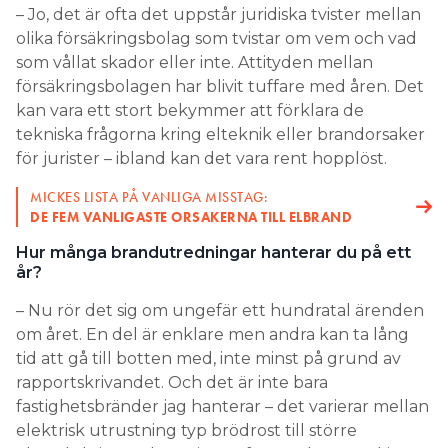
– Jo, det är ofta det uppstår juridiska tvister mellan
olika försäkringsbolag som tvistar om vem och vad
som vållat skador eller inte. Attityden mellan
försäkringsbolagen har blivit tuffare med åren. Det
kan vara ett stort bekymmer att förklara de
tekniska frågorna kring elteknik eller brandorsaker
för jurister – ibland kan det vara rent hopplöst.
MICKES LISTA PÅ VANLIGA MISSTAG:
DE FEM VANLIGASTE ORSAKERNA TILL ELBRAND
Hur många brandutredningar hanterar du på ett
år?
– Nu rör det sig om ungefär ett hundratal ärenden
om året. En del är enklare men andra kan ta lång
tid att gå till botten med, inte minst på grund av
rapportskrivandet. Och det är inte bara
fastighetsbränder jag hanterar – det varierar mellan
elektrisk utrustning typ brödrost till större