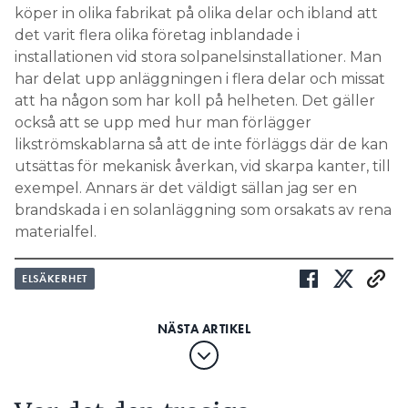
köper in olika fabrikat på olika delar och ibland att
det varit flera olika företag inblandade i
installationen vid stora solpanelsinstallationer. Man
har delat upp anläggningen i flera delar och missat
att ha någon som har koll på helheten. Det gäller
också att se upp med hur man förlägger
likströmskablarna så att de inte förläggs där de kan
utsättas för mekanisk åverkan, vid skarpa kanter, till
exempel. Annars är det väldigt sällan jag ser en
brandskada i en solanläggning som orsakats av rena
materialfel.
ELSÄKERHET