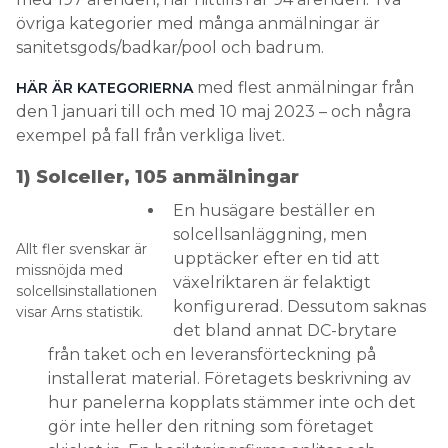
övriga kategorier med många anmälningar är
sanitetsgods/badkar/pool och badrum.
med flest anmälningar från
HÄR ÄR KATEGORIERNA
den 1 januari till och med 10 maj 2023 – och några
exempel på fall från verkliga livet.
1) Solceller, 105 anmälningar
En husägare beställer en
solcellsanläggning, men
Allt fler svenskar är
upptäcker efter en tid att
missnöjda med
växelriktaren är felaktigt
solcellsinstallationen
konfigurerad. Dessutom saknas
visar Arns statistik.
det bland annat DC-brytare
från taket och en leveransförteckning på
installerat material. Företagets beskrivning av
hur panelerna kopplats stämmer inte och det
gör inte heller den ritning som företaget