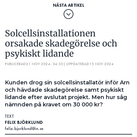
Solcellsinstallationen
orsakade skadegörelse och
psykiskt lidande
PUBLICERAD
21 NOV 2024, 04:55
| UPPDATERAD
15 NOV 2024
Kunden drog sin solcellsinstallatör inför Arn
och hävdade skadegörelse samt psykiskt
lidande efter avslutat projekt. Men hur såg
nämnden på kravet om 30 000 kr?
TEXT
FELIX BJÖRKLUND
felix.bjorklund@in.se