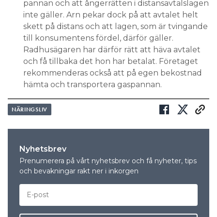
pannan och att ångerrätten i distansavtalslagen
inte gäller. Arn pekar dock på att avtalet helt
skett på distans och att lagen, som är tvingande
till konsumentens fördel, därför gäller.
Radhusägaren har därför rätt att häva avtalet
och få tillbaka det hon har betalat. Företaget
rekommenderas också att på egen bekostnad
hämta och transportera gaspannan.
NÄRINGSLIV
Nyhetsbrev
Prenumerera på vårt nyhetsbrev och få nyheter, tips
och bevakningar rakt ner i inkorgen