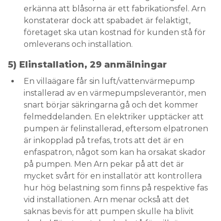
erkänna att blåsorna är ett fabrikationsfel. Arn
konstaterar dock att spabadet är felaktigt,
företaget ska utan kostnad för kunden stå för
omleverans och installation.
5) Elinstallation, 29 anmälningar
En villaägare får sin luft/vattenvärmepump
installerad av en värmepumpsleverantör, men
snart börjar säkringarna gå och det kommer
felmeddelanden. En elektriker upptäcker att
pumpen är felinstallerad, eftersom elpatronen
är inkopplad på trefas, trots att det är en
enfaspatron, något som kan ha orsakat skador
på pumpen. Men Arn pekar på att det är
mycket svårt för en installatör att kontrollera
hur hög belastning som finns på respektive fas
vid installationen. Arn menar också att det
saknas bevis för att pumpen skulle ha blivit