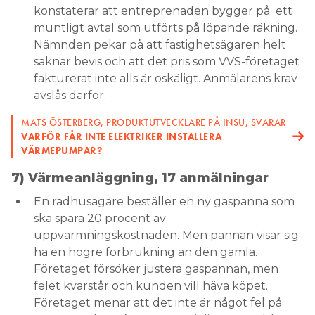
konstaterar att entreprenaden bygger på ett
muntligt avtal som utförts på löpande räkning.
Nämnden pekar på att fastighetsägaren helt
saknar bevis och att det pris som VVS-företaget
fakturerat inte alls är oskäligt. Anmälarens krav
avslås därför.
MATS ÖSTERBERG, PRODUKTUTVECKLARE PÅ INSU, SVARAR
VARFÖR FÅR INTE ELEKTRIKER INSTALLERA
VÄRMEPUMPAR?
7) Värmeanläggning, 17 anmälningar
En radhusägare beställer en ny gaspanna som
ska spara 20 procent av
uppvärmningskostnaden. Men pannan visar sig
ha en högre förbrukning än den gamla.
Företaget försöker justera gaspannan, men
felet kvarstår och kunden vill häva köpet.
Företaget menar att det inte är något fel på