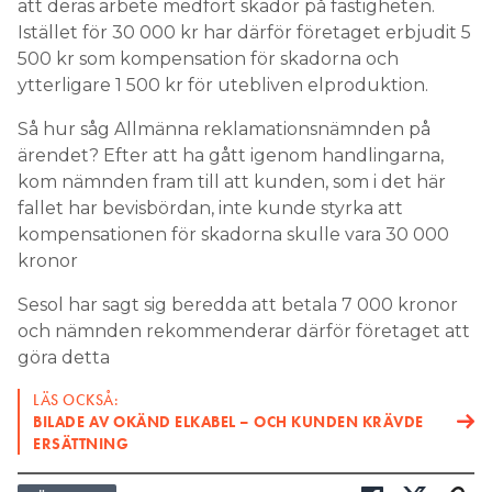
att deras arbete medfört skador på fastigheten.
Istället för 30 000 kr har därför företaget erbjudit 5
500 kr som kompensation för skadorna och
ytterligare 1 500 kr för utebliven elproduktion.
Så hur såg Allmänna reklamationsnämnden på
ärendet? Efter att ha gått igenom handlingarna,
kom nämnden fram till att kunden, som i det här
fallet har bevisbördan, inte kunde styrka att
kompensationen för skadorna skulle vara 30 000
kronor
Sesol har sagt sig beredda att betala 7 000 kronor
och nämnden rekommenderar därför företaget att
göra detta
LÄS OCKSÅ:
BILADE AV OKÄND ELKABEL – OCH KUNDEN KRÄVDE
ERSÄTTNING