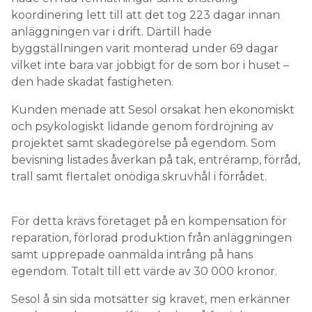
koordinering lett till att det tog 223 dagar innan
anläggningen var i drift. Därtill hade
byggställningen varit monterad under 69 dagar
vilket inte bara var jobbigt för de som bor i huset –
den hade skadat fastigheten.
Kunden menade att Sesol orsakat hen ekonomiskt
och psykologiskt lidande genom fördröjning av
projektet samt skadegörelse på egendom. Som
bevisning listades åverkan på tak, entréramp, förråd,
trall samt flertalet onödiga skruvhål i förrådet.
För detta krävs företaget på en kompensation för
reparation, förlorad produktion från anläggningen
samt upprepade oanmälda intrång på hans
egendom. Totalt till ett värde av 30 000 kronor.
Sesol å sin sida motsätter sig kravet, men erkänner