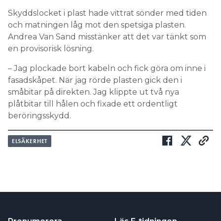
Skyddslocket i plast hade vittrat sönder med tiden
och matningen låg mot den spetsiga plasten.
Andrea Van Sand misstänker att det var tänkt som
en provisorisk lösning.
– Jag plockade bort kabeln och fick göra om inne i
fasadskåpet. När jag rörde plasten gick den i
småbitar på direkten. Jag klippte ut två nya
plåtbitar till hålen och fixade ett ordentligt
beröringsskydd.
ELSÄKERHET