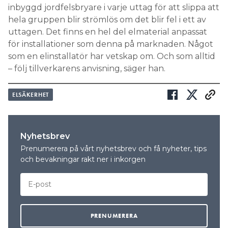
inbyggd jordfelsbryare i varje uttag för att slippa att
hela gruppen blir strömlös om det blir fel i ett av
uttagen. Det finns en hel del elmaterial anpassat
för installationer som denna på marknaden. Något
som en elinstallatör har vetskap om. Och som alltid
– följ tillverkarens anvisning, säger han.
ELSÄKERHET
Nyhetsbrev
Prenumerera på vårt nyhetsbrev och få nyheter, tips
och bevakningar rakt ner i inkorgen