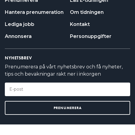
Prenumerera
Läs E-tidningen
Hantera prenumeration
Om tidningen
Lediga jobb
Kontakt
Annonsera
Personuppgifter
NYHETSBREV
Prenumerera på vårt nyhetsbrev och få nyheter,
tips och bevakningar rakt ner i inkorgen