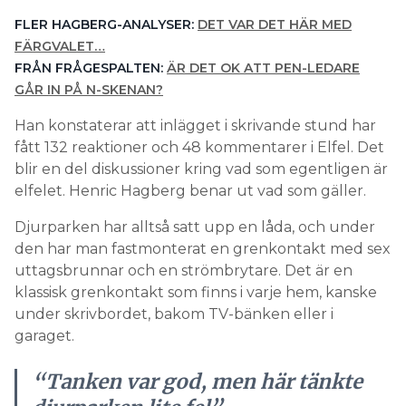
FLER HAGBERG-ANALYSER:
DET VAR DET HÄR MED
FÄRGVALET…
FRÅN FRÅGESPALTEN:
ÄR DET OK ATT PEN-­LEDARE
GÅR IN PÅ N-SKENAN?
Han konstaterar att inlägget i skrivande stund har
fått 132 reaktioner och 48 kommentarer i Elfel. Det
blir en del diskussioner kring vad som egentligen är
elfelet. Henric Hagberg benar ut vad som gäller.
Djurparken har alltså satt upp en låda, och under
den har man fastmonterat en grenkontakt med sex
uttagsbrunnar och en strömbrytare. Det är en
klassisk grenkontakt som finns i varje hem, kanske
under skrivbordet, bakom TV-bänken eller i
garaget.
“Tanken var god, men här tänkte