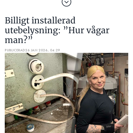
Billigt installerad
utebelysning: ”Hur vågar
man?”
PUBLICERAD
26 JAN 2026, 04:29