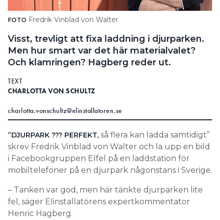
Search for:
Fredrik Vinblad von Walter
FOTO
Visst, trevligt att fixa laddning i djurparken.
Men hur smart var det här materialvalet?
SEARCH
Och klamringen? Hagberg reder ut.
TEXT
CHARLOTTA VON SCHULTZ
charlotta.vonschultz@elinstallatoren.se
så flera kan ladda samtidigt”
”DJURPARK ??? PERFEKT,
skrev Fredrik Vinblad von Walter och la upp en bild
i Facebookgruppen Elfel på en laddstation för
mobiltelefoner på en djurpark någonstans i Sverige.
– Tanken var god, men här tänkte djurparken lite
fel, säger Elinstallatörens expertkommentator
Henric Hagberg.