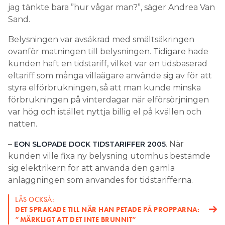
jag tänkte bara ”hur vågar man?”, säger Andrea Van
Sand.
Belysningen var avsäkrad med smältsäkringen
ovanför matningen till belysningen. Tidigare hade
kunden haft en tidstariff, vilket var en tidsbaserad
eltariff som många villaägare använde sig av för att
styra elförbrukningen, så att man kunde minska
förbrukningen på vinterdagar när elförsörjningen
var hög och istället nyttja billig el på kvällen och
natten.
–
. När
EON SLOPADE DOCK TIDSTARIFFER 2005
kunden ville fixa ny belysning utomhus bestämde
sig elektrikern för att använda den gamla
anläggningen som användes för tidstarifferna.
LÄS OCKSÅ:
DET SPRAKADE TILL NÄR HAN PETADE PÅ PROPPARNA:
”MÄRKLIGT ATT DET INTE BRUNNIT”