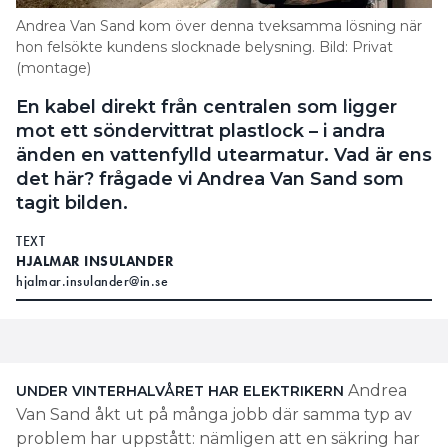
Andrea Van Sand kom över denna tveksamma lösning när
hon felsökte kundens slocknade belysning. Bild: Privat
(montage)
En kabel direkt från centralen som ligger
mot ett söndervittrat plastlock – i andra
änden en vattenfylld utearmatur. Vad är ens
det här? frågade vi Andrea Van Sand som
tagit bilden.
TEXT
HJALMAR INSULANDER
hjalmar.insulander@in.se
Andrea
UNDER VINTERHALVÅRET HAR
ELEKTRIKERN
Van Sand åkt ut på många jobb där samma typ av
problem har uppstått: nämligen att en säkring har