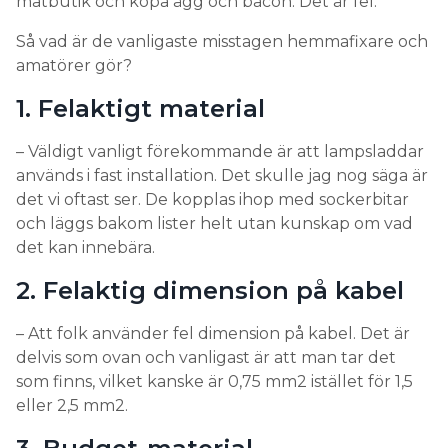
matbutik och köpa ägg och bacon. Det är fel.
Så vad är de vanligaste misstagen hemmafixare och
amatörer gör?
1. Felaktigt material
– Väldigt vanligt förekommande är att lampsladdar
används i fast installation. Det skulle jag nog säga är
det vi oftast ser. De kopplas ihop med sockerbitar
och läggs bakom lister helt utan kunskap om vad
det kan innebära.
2. Felaktig dimension på kabel
– Att folk använder fel dimension på kabel. Det är
delvis som ovan och vanligast är att man tar det
som finns, vilket kanske är 0,75 mm2 istället för 1,5
eller 2,5 mm2.