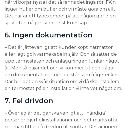
när vi börjar nysta i det så fanns det inga rör. FK:n
ligger huller om buller och vi måste göra om allt.
Det här är ett typexempel på att någon gör elen
själv utan någon som helst kunskap.
6. Ingen dokumentation
– Det är jättevanligt att kunder köpt nätmattor
eller lagt golvvärmekabeln själv. Och så sätter de
upp termostaten och anläggningen funkar något
år. Men så pajar det och vi kommer ut och frågar
om dokumentation – och de står som frågetecken.
Där blir det en svår situation om vi då ska installera
en termostat på en installation vi inte vet något om.
7. Fel drivdon
– Överlag är det ganska vanligt att ”händiga”
personer gjort elinstallationer och det märks ofta
när man tittar på drivdon till spottar. Det är ingen