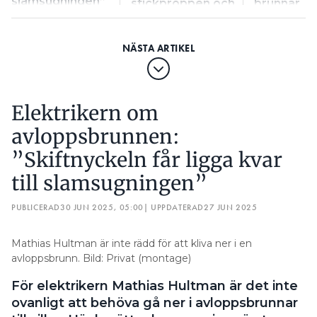
slamsugningen”
stickproppen och
brunnar
fastansluter”
Elektrikern om
avloppsbrunnen:
”Skiftnyckeln får ligga kvar
till slamsugningen”
PUBLICERAD
30 JUN 2025, 05:00
| UPPDATERAD
27 JUN 2025
Mathias Hultman är inte rädd för att kliva ner i en
avloppsbrunn. Bild: Privat (montage)
För elektrikern Mathias Hultman är det inte
ovanligt att behöva gå ner i avloppsbrunnar