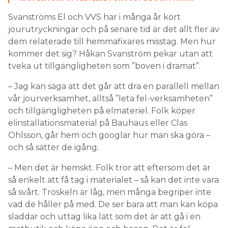
Svanströms El och VVS har i många år kört
jourutryckningar och på senare tid är det allt fler av
dem relaterade till hemmafixares misstag. Men hur
kommer det sig? Håkan Svanström pekar utan att
tveka ut tillgängligheten som ”boven i dramat”.
– Jag kan säga att det går att dra en parallell mellan
vår jourverksamhet, alltså ”leta fel-verksamheten”
och tillgängligheten på elmateriel. Folk köper
elinstallationsmaterial på Bauhaus eller Clas
Ohlsson, går hem och googlar hur man ska göra –
och så sätter de igång.
– Men det är hemskt. Folk tror att eftersom det är
så enkelt att få tag i materialet – så kan det inte vara
så svårt. Tröskeln är låg, men många begriper inte
vad de håller på med. De ser bara att man kan köpa
sladdar och uttag lika lätt som det är att gå i en