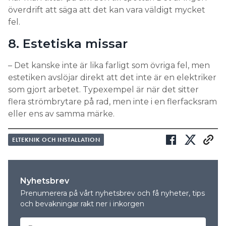
överdrift att säga att det kan vara väldigt mycket
fel.
8. Estetiska missar
– Det kanske inte är lika farligt som övriga fel, men
estetiken avslöjar direkt att det inte är en elektriker
som gjort arbetet. Typexempel är när det sitter
flera strömbrytare på rad, men inte i en flerfacksram
eller ens av samma märke.
ELTEKNIK OCH INSTALLATION
Nyhetsbrev
Prenumerera på vårt nyhetsbrev och få nyheter, tips
och bevakningar rakt ner i inkorgen