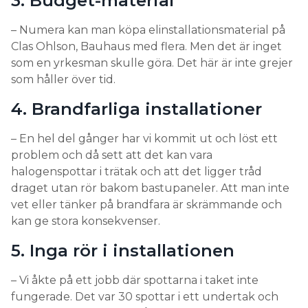
3. Budget-material
– Numera kan man köpa elinstallationsmaterial på
Clas Ohlson, Bauhaus med flera. Men det är inget
som en yrkesman skulle göra. Det här är inte grejer
som håller över tid.
4. Brandfarliga installationer
– En hel del gånger har vi kommit ut och löst ett
problem och då sett att det kan vara
halogenspottar i trätak och att det ligger tråd
draget utan rör bakom bastupaneler. Att man inte
vet eller tänker på brandfara är skrämmande och
kan ge stora konsekvenser.
5. Inga rör i installationen
– Vi åkte på ett jobb där spottarna i taket inte
fungerade. Det var 30 spottar i ett undertak och