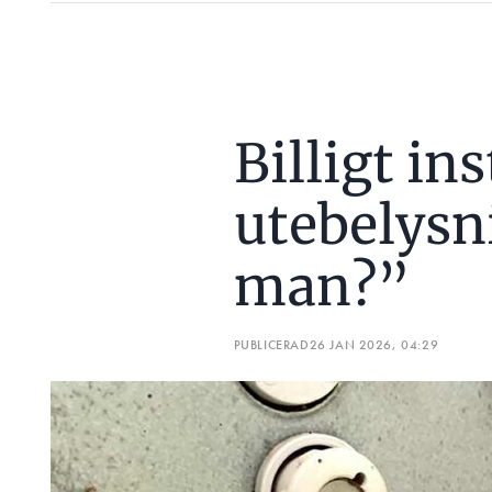
Billigt in
utebelysn
man?”
PUBLICERAD
26 JAN 2026, 04:29