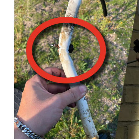
Search for:
SEARCH