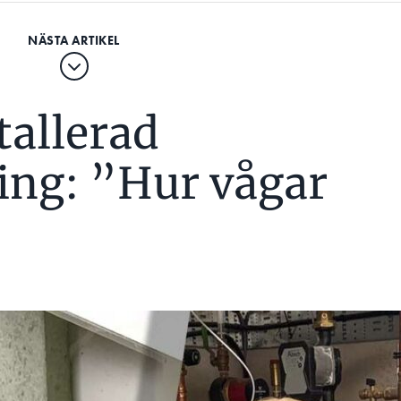
stallerad
ing: ”Hur vågar