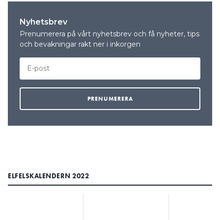
Nyhetsbrev
Prenumerera på vårt nyhetsbrev och få nyheter, tips
och bevakningar rakt ner i inkorgen
ELFELSKALENDERN 2022