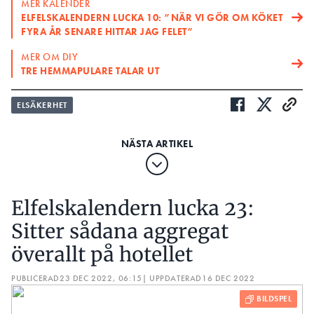
MER KALENDER
ELFELSKALENDERN LUCKA 10: ”NÄR VI GÖR OM KÖKET
FYRA ÅR SENARE HITTAR JAG FELET”
MER OM DIY
TRE HEMMAPULARE TALAR UT
ELSÄKERHET
Elfelskalendern lucka 23:
Sitter sådana aggregat
överallt på hotellet
PUBLICERAD
23 DEC 2022, 06:15
| UPPDATERAD
16 DEC 2022