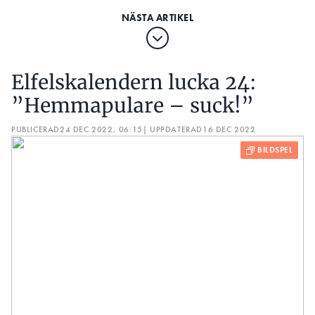
ledarinstal
Elfelskalendern lucka 24:
”Hemmapulare – suck!”
PUBLICERAD
24 DEC 2022, 06:15
| UPPDATERAD
16 DEC 2022