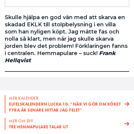
Skulle hjälpa en god vän med att skarva en
skadad EKLK till stolpbelysning i en villa
som han nyligen köpt. Jag mätte fas och
nolla så klart, men när jag skulle skarva
jorden blev det problem! Förklaringen fanns
i centralen. Hemmapulare – suck!
Frank
Hellqvist
MER KALENDER
ELFELSKALENDERN LUCKA 10: ”NÄR VI GÖR OM KÖKET
FYRA ÅR SENARE HITTAR JAG FELET”
MER OM DIY
TRE HEMMAPULARE TALAR UT