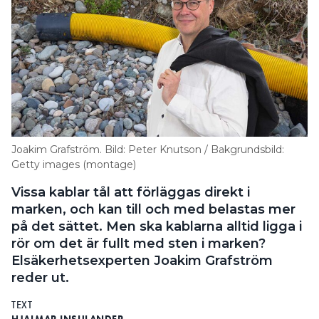
Joakim Grafström. Bild: Peter Knutson / Bakgrundsbild:
Getty images (montage)
Vissa kablar tål att förläggas direkt i
marken, och kan till och med belastas mer
på det sättet. Men ska kablarna alltid ligga i
rör om det är fullt med sten i marken?
Elsäkerhetsexperten Joakim Grafström
reder ut.
TEXT
HJALMAR INSULANDER