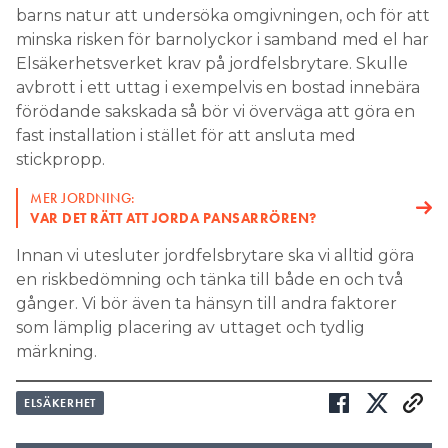
barns natur att undersöka omgivningen, och för att
minska risken för barnolyckor i samband med el har
Elsäkerhetsverket krav på jordfelsbrytare. Skulle
avbrott i ett uttag i exempelvis en bostad innebära
förödande sakskada så bör vi överväga att göra en
fast installation i stället för att ansluta med
stickpropp.
MER JORDNING:
VAR DET RÄTT ATT JORDA PANSARRÖREN?
Innan vi utesluter jordfelsbrytare ska vi alltid göra
en riskbedömning och tänka till både en och två
gånger. Vi bör även ta hänsyn till andra faktorer
som lämplig placering av uttaget och tydlig
märkning.
ELSÄKERHET