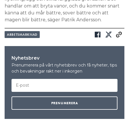
handlar om att bryta vanor, och du kommer snart
känna att du mår bättre, sover bättre och att
magen blir bättre, säger Patrik Andersson.
ARBETSMARKNAD
Nyhetsbrev
Prenumerera på vårt nyhetsbrev och få nyheter, tips
och bevakningar rakt ner i inkorgen