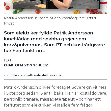
Search for:
Patrik Andersson, numera pt och kostrådgivare.
FOTO
Privat
SEARCH
Som elektriker fyllde Patrik Andersson
lunchlådan med snabba grejer som
korv&pulvermos. Som PT och kostrådgivare
har han tänkt om.
TEXT
CHARLOTTA VON SCHULTZ
charlotta.vonschultz@elinstallatoren.se
Patrik Andersson driver företaget Sovereign Fitness
i Göteborg sedan 15 år tillbaka. Han är kostrådgivare,
personlig tränare, massageterapeut – och har ett
förflutet som elektriker. Vi ställde fem frågor.