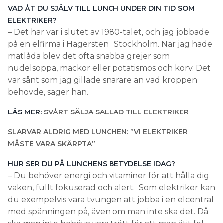
VAD ÅT DU SJÄLV TILL LUNCH UNDER DIN TID SOM
ELEKTRIKER?
– Det här var i slutet av 1980-talet, och jag jobbade
på en elfirma i Hägersten i Stockholm. När jag hade
matlåda blev det ofta snabba grejer som
nudelsoppa, mackor eller potatismos och korv. Det
var sånt som jag gillade snarare än vad kroppen
behövde, säger han.
LÄS MER:
SVÅRT SÄLJA SALLAD TILL ELEKTRIKER
SLARVAR ALDRIG MED LUNCHEN: ”VI ELEKTRIKER
MÅSTE VARA SKÄRPTA”
HUR SER DU PÅ LUNCHENS BETYDELSE IDAG?
– Du behöver energi och vitaminer för att hålla dig
vaken, fullt fokuserad och alert. Som elektriker kan
du exempelvis vara tvungen att jobba i en elcentral
med spänningen på, även om man inte ska det. Då