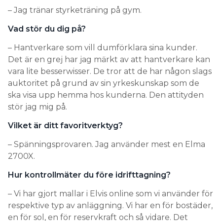
– Jag tränar styrketräning på gym.
Vad stör du dig på?
– Hantverkare som vill dumförklara sina kunder.
Det är en grej har jag märkt av att hantverkare kan
vara lite besserwisser. De tror att de har någon slags
auktoritet på grund av sin yrkeskunskap som de
ska visa upp hemma hos kunderna. Den attityden
stör jag mig på.
Vilket är ditt favoritverktyg?
– Spänningsprovaren. Jag använder mest en Elma
2700X.
Hur kontrollmäter du före idrifttagning?
– Vi har gjort mallar i Elvis online som vi använder för
respektive typ av anläggning. Vi har en för bostäder,
en för sol, en för reservkraft och så vidare. Det