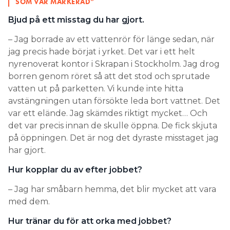
SOM VAR MARKERAD”
Bjud på ett misstag du har gjort.
– Jag borrade av ett vattenrör för länge sedan, när
jag precis hade börjat i yrket. Det var i ett helt
nyrenoverat kontor i Skrapan i Stockholm. Jag drog
borren genom röret så att det stod och sprutade
vatten ut på parketten. Vi kunde inte hitta
avstängningen utan försökte leda bort vattnet. Det
var ett elände. Jag skämdes riktigt mycket… Och
det var precis innan de skulle öppna. De fick skjuta
på öppningen. Det är nog det dyraste misstaget jag
har gjort.
Hur kopplar du av efter jobbet?
– Jag har småbarn hemma, det blir mycket att vara
med dem.
Hur tränar du för att orka med jobbet?