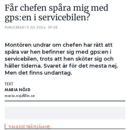
Får chefen spåra mig med
gps:en i servicebilen?
PUBLICERAD
10 JUL 2024, 09:08
Montören undrar om chefen har rätt att
spåra var hen befinner sig med gps:en i
servicebilen, trots att hen sköter sig och
håller tiderna. Svaret är för det mesta nej.
Men det finns undantag.
TEXT
MARIA NÖJD
maria.nojd@in.se
VANLIGT TRÄTOÄMNE: