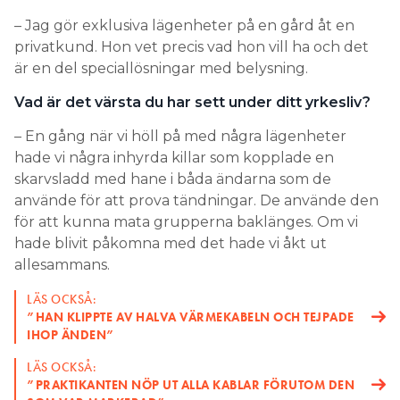
– Jag gör exklusiva lägenheter på en gård åt en
privatkund. Hon vet precis vad hon vill ha och det
är en del speciallösningar med belysning.
Vad är det värsta du har sett under ditt yrkesliv?
– En gång när vi höll på med några lägenheter
hade vi några inhyrda killar som kopplade en
skarvsladd med hane i båda ändarna som de
använde för att prova tändningar. De använde den
för att kunna mata grupperna baklänges. Om vi
hade blivit påkomna med det hade vi åkt ut
allesammans.
LÄS OCKSÅ:
”HAN KLIPPTE AV HALVA VÄRMEKABELN OCH TEJPADE
IHOP ÄNDEN”
LÄS OCKSÅ:
”PRAKTIKANTEN NÖP UT ALLA KABLAR FÖRUTOM DEN