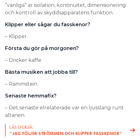
”vanliga” är isolation, kontinuitet, dimensionering
och kontroll av skyddsapparatens funktion.
Klipper eller sågar du fasskenor?
– Klipper.
Första du gör på morgonen?
– Dricker kaffe.
Bästa musiken att jobba till?
– Rammstein.
Senaste hemmafix?
– Det senaste elrelaterade var en ljusslang runt
altanen.
LÄS OCKSÅ:
”JAG FÖLJER STRÖMMEN OCH KLIPPER FASSKENOR”