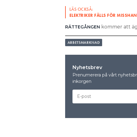
LÄS OCKSÅ:
ELEKTRIKER FÄLLS FÖR MISSHA
kommer att äg
RÄTTEGÅNGEN
ARBETSMARKNAD
Nyhetsbrev
Prenumerera på vårt nyhetsbre
inkorgen