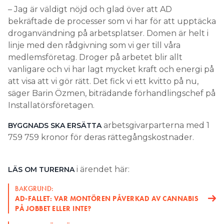
– Jag är väldigt nöjd och glad över att AD
bekräftade de processer som vi har för att upptäcka
droganvändning på arbetsplatser. Domen är helt i
linje med den rådgivning som vi ger till våra
medlemsföretag. Droger på arbetet blir allt
vanligare och vi har lagt mycket kraft och energi på
att visa att vi gör rätt. Det fick vi ett kvitto på nu,
säger Barin Özmen, biträdande förhandlingschef på
Installatörsföretagen.
arbetsgivarparterna med 1
BYGGNADS SKA ERSÄTTA
759 759 kronor för deras rättegångskostnader.
i ärendet här:
LÄS OM TURERNA
BAKGRUND:
AD-FALLET: VAR MONTÖREN PÅVERKAD AV CANNABIS
PÅ JOBBET ELLER INTE?