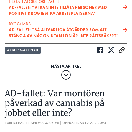
INSTALLATÖRSFÖRETAGEN:
AD-FALLET: ”VI KAN INTE TILLÅTA PERSONER MED
POSITIVT DROGTEST PÅ ARBETSPLATSERNA”
BYGGNADS:
AD-FALLET: ”SÅ ALLVARLIGA ÅTGÄRDER SOM ATT
STÄNGA AV NÅGON UTAN LÖN ÄR INTE RÄTTSSÄKERT”
ARBETSMARKNAD
AD-fallet: Var montören
påverkad av cannabis på
jobbet eller inte?
PUBLICERAD
18 APR 2024, 05:28
| UPPDATERAD
17 APR 2024