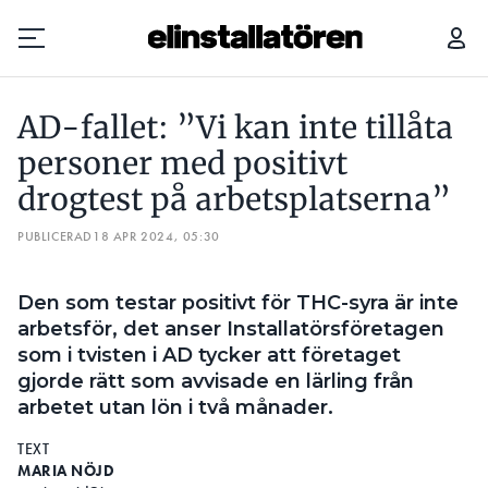
AD-FALLET: ”VI KAN INTE TILLÅTA PERSONER MED POSITIVT DROGTEST PÅ ARBETSPLATSERNA”
”VI 
AD-fallet: ”Vi kan inte tillåta
Prenumerera
personer med positivt
drogtest på arbetsplatserna”
Hantera prenumeration
PUBLICERAD
18 APR 2024, 05:30
Lediga jobb
Den som testar positivt för THC-syra är inte
Annonsera
arbetsför, det anser Installatörsföretagen
som i tvisten i AD tycker att företaget
Läs E-tidningen
gjorde rätt som avvisade en lärling från
arbetet utan lön i två månader.
Om tidningen
TEXT
Kontakt
MARIA NÖJD
Personuppgifter