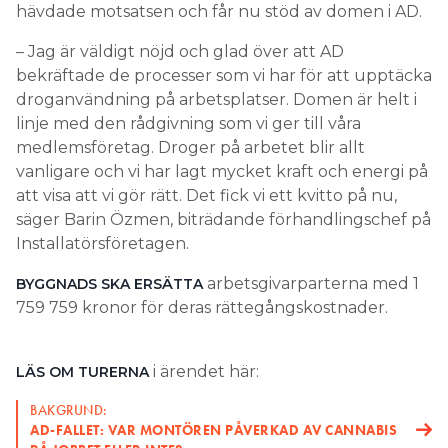
hävdade motsatsen och får nu stöd av domen i AD.
– Jag är väldigt nöjd och glad över att AD
bekräftade de processer som vi har för att upptäcka
droganvändning på arbetsplatser. Domen är helt i
linje med den rådgivning som vi ger till våra
medlemsföretag. Droger på arbetet blir allt
vanligare och vi har lagt mycket kraft och energi på
att visa att vi gör rätt. Det fick vi ett kvitto på nu,
säger Barin Özmen, biträdande förhandlingschef på
Installatörsföretagen.
arbetsgivarparterna med 1
BYGGNADS SKA ERSÄTTA
759 759 kronor för deras rättegångskostnader.
i ärendet här:
LÄS OM TURERNA
BAKGRUND:
AD-FALLET: VAR MONTÖREN PÅVERKAD AV CANNABIS