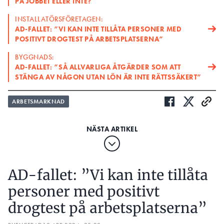
PÅ JOBBET ELLER INTE?
INSTALLATÖRSFÖRETAGEN:
AD-FALLET: ”VI KAN INTE TILLÅTA PERSONER MED
POSITIVT DROGTEST PÅ ARBETSPLATSERNA”
BYGGNADS:
AD-FALLET: ”SÅ ALLVARLIGA ÅTGÄRDER SOM ATT
STÄNGA AV NÅGON UTAN LÖN ÄR INTE RÄTTSSÄKERT”
ARBETSMARKNAD
AD-fallet: ”Vi kan inte tillåta
personer med positivt
drogtest på arbetsplatserna”