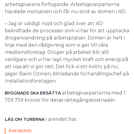
arbetsgivarens förfogande. Arbetsgivarparterna
hävdade motsatsen och får nu stöd av domen i AD.
– Jag är väldigt nöjd och glad över att AD
bekräftade de processer som vi har för att upptäcka
droganvändning på arbetsplatser. Domen är helt i
linje med den rådgivning som vi ger till våra
medlemsföretag. Droger på arbetet blir allt
vanligare och vi har lagt mycket kraft och energi på
att visa att vi gör rätt. Det fick vi ett kvitto på nu,
säger Barin Özmen, biträdande förhandlingschef på
Installatörsföretagen.
arbetsgivarparterna med 1
BYGGNADS SKA ERSÄTTA
759 759 kronor för deras rättegångskostnader.
i ärendet här:
LÄS OM TURERNA
BAKGRUND: