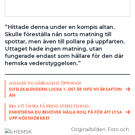
Search for:
”Hittade denna under en kompis altan.
Skulle föreställa nån sorts matning till
SEARCH
spottar, men även till pollare på uppfarten.
Uttaget hade ingen matning, utan
fungerade endast som hållare för den där
hemska vederstyggelsen.”
MISSADE DU GÅRDAGENS ÖPPNING?
ELFELSKALENDERN LUCKA 1: DET ÄR INTE NYÅRSAFTON
ÄN
BRA ATT TÄNKA PÅ KRING UTEBELYSNING:
ENHETERNA DU BEHÖVER HÅLLA KOLL PÅ FÖR ATT LYSA
UPP HÖSTMÖRKRET
Originalbilden. Foto och