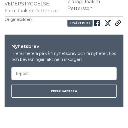
bidrag: Joakim
Pettersson
Originalbilden.
ELSÄKERHET
Nyhetsbrev
Prenumerera på vårt nyhetsbrev och få nyheter, tips
och bevakningar rakt ner i inkorgen