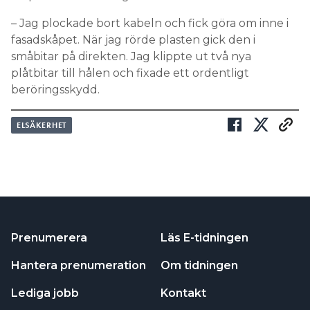
– Jag plockade bort kabeln och fick göra om inne i
fasadskåpet. När jag rörde plasten gick den i
småbitar på direkten. Jag klippte ut två nya
plåtbitar till hålen och fixade ett ordentligt
beröringsskydd.
ELSÄKERHET
Prenumerera
Läs E-tidningen
Hantera prenumeration
Om tidningen
Lediga jobb
Kontakt