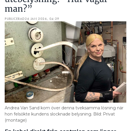
man?”
PUBLICERAD
26 JAN 2026, 04:29
Andrea Van Sand kom över denna tveksamma lösning när
hon felsökte kundens slocknade belysning. Bild: Privat
(montage)