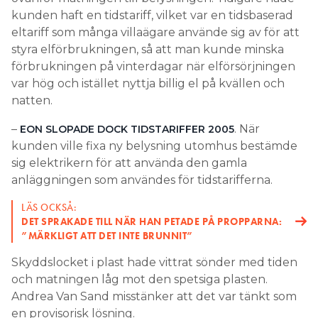
kunden haft en tidstariff, vilket var en tidsbaserad
eltariff som många villaägare använde sig av för att
styra elförbrukningen, så att man kunde minska
förbrukningen på vinterdagar när elförsörjningen
var hög och istället nyttja billig el på kvällen och
natten.
–
. När
EON SLOPADE DOCK TIDSTARIFFER 2005
kunden ville fixa ny belysning utomhus bestämde
sig elektrikern för att använda den gamla
anläggningen som användes för tidstarifferna.
LÄS OCKSÅ:
DET SPRAKADE TILL NÄR HAN PETADE PÅ PROPPARNA:
”MÄRKLIGT ATT DET INTE BRUNNIT”
Skyddslocket i plast hade vittrat sönder med tiden
och matningen låg mot den spetsiga plasten.
Andrea Van Sand misstänker att det var tänkt som
en provisorisk lösning.