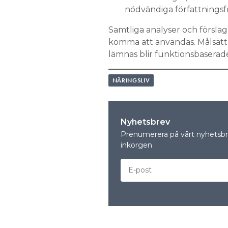
nödvändiga författningsfö
Samtliga analyser och förslag 
komma att användas. Målsättn
lämnas blir funktionsbaserade
NÄRINGSLIV
Nyhetsbrev
Prenumerera på vårt nyhetsbre
inkorgen