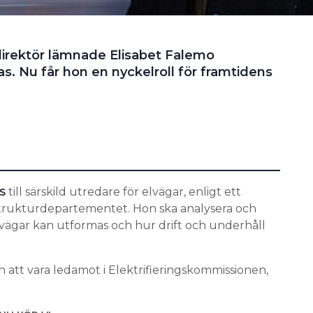
direktör lämnade Elisabet Falemo
s. Nu får hon en nyckelroll för framtidens
till särskild utredare för elvägar, enligt ett
S
trukturdepartementet. Hon ska analysera och
lvägar kan utformas och hur drift och underhåll
att vara ledamot i Elektrifieringskommissionen,