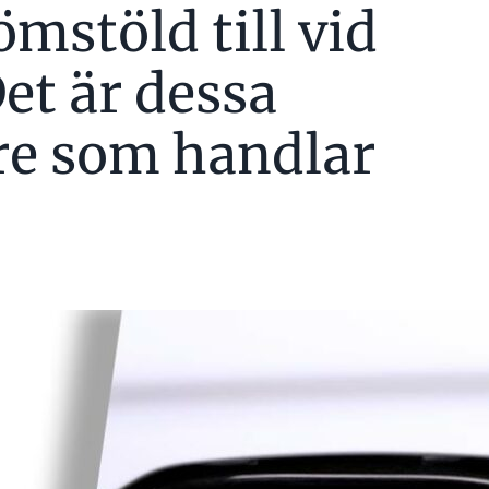
ömstöld till vid
et är dessa
re som handlar