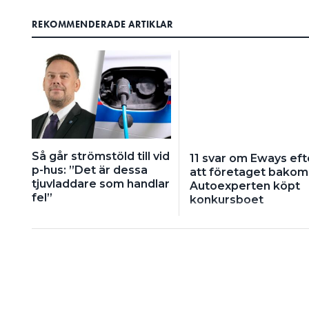
REKOMMENDERADE ARTIKLAR
Så går strömstöld till vid
11 svar om Eways eft
p-hus: ”Det är dessa
att företaget bakom
tjuvladdare som handlar
Autoexperten köpt
fel”
konkursboet