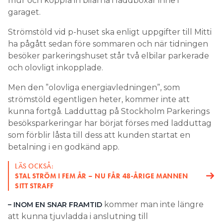
ha pågått sedan före sommaren och när tidningen
besöker parkeringshuset står två elbilar parkerade
och olovligt inkopplade.
Men den ”olovliga energiavledningen”, som
strömstöld egentligen heter, kommer inte att
kunna fortgå. Ladduttag på Stockholm Parkerings
besöksparkeringar har börjat förses med ladduttag
som förblir låsta till dess att kunden startat en
betalning i en godkänd app.
LÄS OCKSÅ:
STAL STRÖM I FEM ÅR – NU FÅR 48-ÅRIGE MANNEN
SITT STRAFF
kommer man inte längre
– INOM EN SNAR FRAMTID
att kunna tjuvladda i anslutning till
Strandbergsgatans p-hus, säger Stockholm
parkerings vd Fredrik Söderholm till
Mitti
.