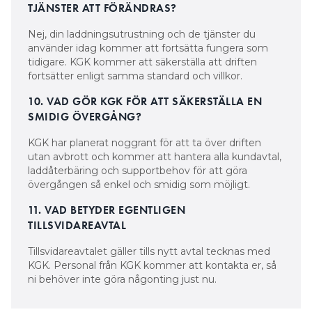
TJÄNSTER ATT FÖRÄNDRAS?
Nej, din laddningsutrustning och de tjänster du
använder idag kommer att fortsätta fungera som
tidigare. KGK kommer att säkerställa att driften
fortsätter enligt samma standard och villkor.
10. VAD GÖR KGK FÖR ATT SÄKERSTÄLLA EN
SMIDIG ÖVERGÅNG?
KGK har planerat noggrant för att ta över driften
utan avbrott och kommer att hantera alla kundavtal,
laddåterbäring och supportbehov för att göra
övergången så enkel och smidig som möjligt.
11. VAD BETYDER EGENTLIGEN
TILLSVIDAREAVTAL
Tillsvidareavtalet gäller tills nytt avtal tecknas med
KGK. Personal från KGK kommer att kontakta er, så
ni behöver inte göra någonting just nu.