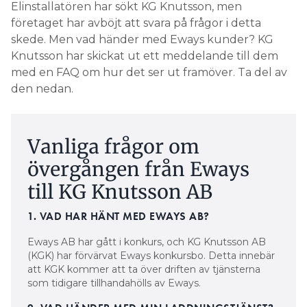
Elinstallatören har sökt KG Knutsson, men
företaget har avböjt att svara på frågor i detta
skede. Men vad händer med Eways kunder? KG
Knutsson har skickat ut ett meddelande till dem
med en FAQ om hur det ser ut framöver. Ta del av
den nedan.
Vanliga frågor om
övergången från Eways
till KG Knutsson AB
1. VAD HAR HÄNT MED EWAYS AB?
Eways AB har gått i konkurs, och KG Knutsson AB
(KGK) har förvärvat Eways konkursbo. Detta innebär
att KGK kommer att ta över driften av tjänsterna
som tidigare tillhandahölls av Eways.