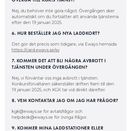
Nej, du behöver inte göra något. Övergången sker
automatiskt om du fortsätter att använda tjänsterna
efter den 19 januari 2025.
6. HUR BESTÄLLER JAG NYA LADDKORT?
Det gör det precis som tidigare, via Eways hemsida
https://card.eways.se/sv
7. KOMMER DET ATT BLI NÅGRA AVBROTT I
TJÄNSTEN UNDER ÖVERGÅNGEN?
Nej, vi förväntar oss inga avbrott i tjänsten.
Konkursförvaltaren säkerställer driften fram till den
19 januari 2025, och KGK tar vid direkt därefter.
8. VEM KONTAKTAR JAG OM JAG HAR FRÅGOR?
kgk@eways.se för avtalsfrågor och
helpdesk@eways.se för övriga frågor.
9. KOMMER MINA LADDSTATIONER ELLER