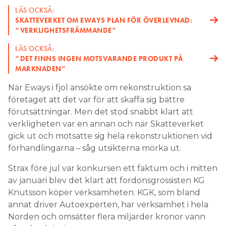
LÄS OCKSÅ:
SKATTEVERKET OM EWAYS PLAN FÖR ÖVERLEVNAD:
”VERKLIGHETSFRÄMMANDE”
LÄS OCKSÅ:
”DET FINNS ­INGEN MOTSVARANDE PRODUKT PÅ
MARKNADEN”
När Eways i fjol ansökte om rekonstruktion sa
företaget att det var för att skaffa sig bättre
förutsättningar. Men det stod snabbt klart att
verkligheten var en annan och när Skatteverket
gick ut och motsatte sig hela rekonstruktionen vid
förhandlingarna – såg utsikterna mörka ut.
Strax före jul var konkursen ett faktum och i mitten
av januari blev det klart att fordonsgrossisten KG
Knutsson köper verksamheten. KGK, som bland
annat driver Autoexperten, har verksamhet i hela
Norden och omsätter flera miljarder kronor vann