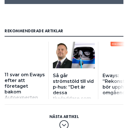
REKOMMENDERADE ARTIKLAR
FÖR PRENU
11 svar om Eways
Så går
Eways:
efter att
strömstöld till vid
”Rekonstr
företaget
p-hus: ”Det är
bör upphö
bakom
dessa
omgående
Autoexperten
tjuvladdare som
köpt
handlar fel”
konkursboet