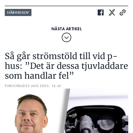
NÄRINGSLIV
Så går strömstöld till vid p-
hus: ”Det är dessa tjuvladdare
som handlar fel”
PUBLICERAD
25 AUG 2025, 16:42