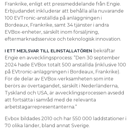
Frankrike, enligt ett pressmeddelande från Engie.
Erbjudandet inkluderar att behålla alla nuvarande
100 EVTronic-anställda på anläggningen i
Bordeaux, Frankrike, samt 34 tjänster i andra
EVBox-enheter, särskilt inom försäljning,
eftermarknadsservice och teknologisk innovation.
bekräftar
I ETT MEJLSVAR TILL ELINSTALLATÖREN
Engie en avvecklingsprocess: ”Den 30 september
2024 hade EVBox totalt 500 anställda (inklusive 100
på EVtronic-anläggningen i Bordeaux, Frankrike).
För de delar av EVBox-verksamheten som inte
berörs av övertagandet, särskilt i Nederländerna,
Tyskland och USA, är avvecklingsprocessen avsedd
att fortsätta i samråd med de relevanta
arbetstagarrepresentanterna.”
Evbox bildades 2010 och har 550 000 laddstationer i
70 olika länder, bland annat Sverige.