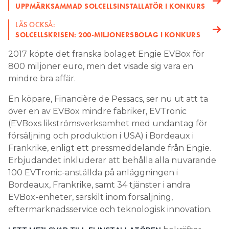
UPPMÄRKSAMMAD SOLCELLSINSTALLATÖR I KONKURS
LÄS OCKSÅ:
SOLCELLSKRISEN: 200-MILJONERSBOLAG I KONKURS
2017 köpte det franska bolaget Engie EVBox för
800 miljoner euro, men det visade sig vara en
mindre bra affär.
En köpare, Financière de Pessacs, ser nu ut att ta
över en av EVBox mindre fabriker, EVTronic
(EVBoxs likströmsverksamhet med undantag för
försäljning och produktion i USA) i Bordeaux i
Frankrike, enligt ett pressmeddelande från Engie.
Erbjudandet inkluderar att behålla alla nuvarande
100 EVTronic-anställda på anläggningen i
Bordeaux, Frankrike, samt 34 tjänster i andra
EVBox-enheter, särskilt inom försäljning,
eftermarknadsservice och teknologisk innovation.