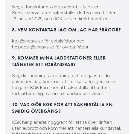
Nej, vi förväntar oss inga avbrott i tjänsten.
Konkursförvaltaren säkerställer driften fram till den
19 januari 2025, och KGK tar vid direkt därefter.
8. VEM KONTAKTAR JAG OM JAG HAR FRÅGOR?
kgk@eways.se för avtalsfrågor och
helpdesk@eways.se för övriga frågor.
9. KOMMER MINA LADDSTATIONER ELLER
TJÄNSTER ATT FÖRÄNDRAS?
Nej, din laddningsutrustning och de tjänster du
använder idag kommer att fortsätta fungera som
tidigare. KGK kommer att säkerställa att driften
fortsätter enligt samma standard och villkor.
10. VAD GÖR KGK FÖR ATT SÄKERSTÄLLA EN
SMIDIG ÖVERGÅNG?
KGK har planerat noggrant för att ta över driften
utan avbrott och kommer att hantera alla kundavtal,