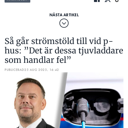
Så går strömstöld till vid p-
hus: ”Det är dessa tjuvladdare
som handlar fel”
PUBLICERAD
25 AUG 2025, 16:42