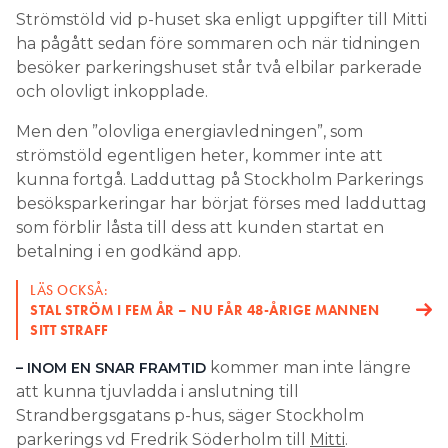
och olovligt inkopplade.
Men den ”olovliga energiavledningen”, som
strömstöld egentligen heter, kommer inte att
kunna fortgå. Ladduttag på Stockholm Parkerings
besöksparkeringar har börjat förses med ladduttag
som förblir låsta till dess att kunden startat en
betalning i en godkänd app.
LÄS OCKSÅ:
STAL STRÖM I FEM ÅR – NU FÅR 48-ÅRIGE MANNEN
SITT STRAFF
kommer man inte längre
– INOM EN SNAR FRAMTID
att kunna tjuvladda i anslutning till
Strandbergsgatans p-hus, säger Stockholm
parkerings vd Fredrik Söderholm till
Mitti
.
NÄRINGSLIV