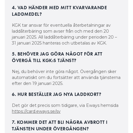
4. VAD HÄNDER MED MITT KVARVARANDE
LADDMEDEL?
KGK tar ansvar för eventuella återbetalningar av
laddåterbäring som avser från och med den 20
januari 2025. All laddåterbäring under perioden 20 –
31 januari 2025 hanteras och utbetalas av KGK.
5. BEHÖVER JAG GÖRA NÅGOT FÖR ATT
ÖVERGÅ TILL KGK:S TJÄNST?
Nej, du behöver inte göra något. Övergången sker
automatiskt om du fortsätter att använda tjänsterna
efter den 19 januari 2025.
6. HUR BESTÄLLER JAG NYA LADDKORT?
Det gör det precis som tidigare, via Eways hemsida
https://card.eways.se/sv
7. KOMMER DET ATT BLI NÅGRA AVBROTT I
TJÄNSTEN UNDER ÖVERGÅNGEN?