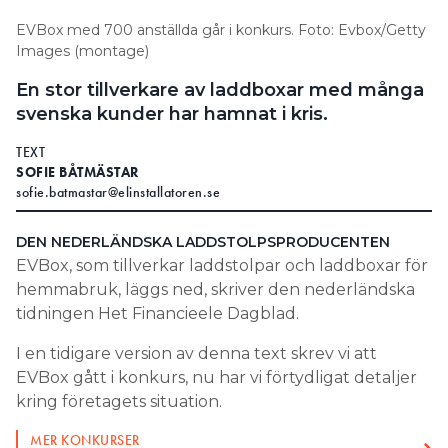
EVBox med 700 anställda går i konkurs. Foto: Evbox/Getty
Images (montage)
En stor tillverkare av laddboxar med många
svenska kunder har hamnat i kris.
TEXT
SOFIE BÅTMÄSTAR
sofie.batmastar@elinstallatoren.se
DEN NEDERLÄNDSKA LADDSTOLPSPRODUCENTEN
EVBox, som tillverkar laddstolpar och laddboxar för
hemmabruk, läggs ned, skriver den nederländska
tidningen Het Financieele Dagblad.
I en tidigare version av denna text skrev vi att
EVBox gått i konkurs, nu har vi förtydligat detaljer
kring företagets situation.
MER KONKURSER