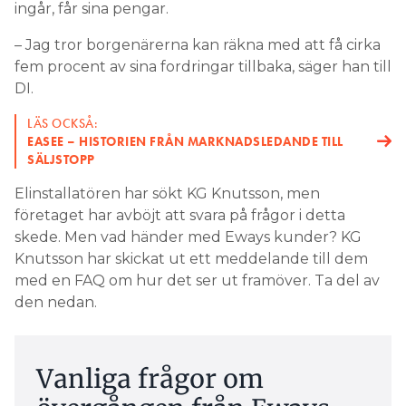
ingår, får sina pengar.
– Jag tror borgenärerna kan räkna med att få cirka
fem procent av sina fordringar tillbaka, säger han till
DI.
LÄS OCKSÅ:
EASEE – HISTORIEN FRÅN MARKNADSLEDANDE TILL
SÄLJSTOPP
Elinstallatören har sökt KG Knutsson, men
företaget har avböjt att svara på frågor i detta
skede. Men vad händer med Eways kunder? KG
Knutsson har skickat ut ett meddelande till dem
med en FAQ om hur det ser ut framöver. Ta del av
den nedan.
Vanliga frågor om