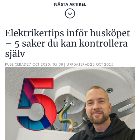
Elektrikertips inför husköpet
– 5 saker du kan kontrollera
själv
PUBLICERAD
27 OCT 2025, 05:38
| UPPDATERAD
23 OCT 2025