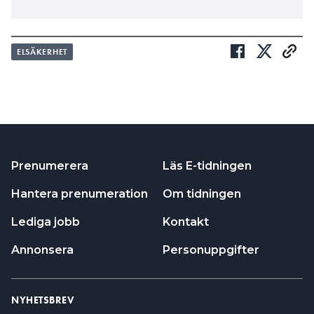
ELSÄKERHET
Prenumerera
Läs E-tidningen
Hantera prenumeration
Om tidningen
Lediga jobb
Kontakt
Annonsera
Personuppgifter
NYHETSBREV