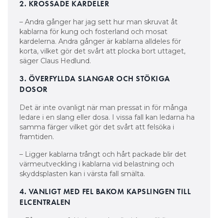
2. KROSSADE KARDELER
– Andra gånger har jag sett hur man skruvat åt
kablarna för kung och fosterland och mosat
kardelerna. Andra gånger är kablarna alldeles för
korta, vilket gör det svårt att plocka bort uttaget,
säger Claus Hedlund.
3. ÖVERFYLLDA SLANGAR OCH STÖKIGA
DOSOR
Det är inte ovanligt när man pressat in för många
ledare i en slang eller dosa. I vissa fall kan ledarna ha
samma färger vilket gör det svårt att felsöka i
framtiden.
– Ligger kablarna trångt och hårt packade blir det
värmeutveckling i kablarna vid belastning och
skyddsplasten kan i värsta fall smälta.
4. VANLIGT MED FEL BAKOM KAPSLINGEN TILL
ELCENTRALEN