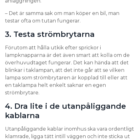
anläggningen.
– Det är samma sak om man köper en bil, man
testar ofta om tutan fungerar.
3. Testa strömbrytarna
Förutom att hålla utkik efter sprickor i
lampknapparna är det även smart att kolla om de
överhuvudtaget fungerar. Det kan hända att det
blinkar i taklampan, att det inte går att se vilken
lampa som strömbrytaren är kopplad till eller att
en taklampa helt enkelt saknar en egen
strömbrytare.
4. Dra lite i de utanpåliggande
kablarna
Utanpåliggande kablar inomhus ska vara ordentligt
klamrade, ligga tätt intill väggen och inte sticka ut