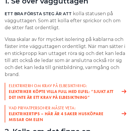
1. Se över vägguttagen
kolla statusen på
ETT BRA FÖRSTA STEG ÄR ATT
vägguttagen. Som att kolla efter sprickor och om
de sitter fast ordentligt.
Vissa skalar av för mycket isolering på kablarna och
fäster inte vägguttagen ordentligt. När man sätter i
en stickpropp kan uttaget röra sig och det kan leda
till att också de ledar som är anslutna också rör sig
och det kan leda till gnistbildning, varmgång och
brand.
ELEKTRIKERN OM KRAV PÅ ELBESIKTNING:
ELEKTRIKER KÖPTE VILLA FULL MED ELFEL: ”SJUKT ATT
DET INTE ÄR ETT KRAV PÅ ELBESIKTNING”
VAD PRIVATPERSONER MÅSTE VETA:
ELEKTRIKERTIPS – HÄR ÄR 4 SAKER HUSKÖPARE
MISSAR OM ELEN