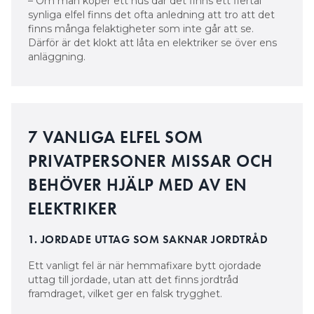
– Om man köper ett hus där det finns ett flertal
synliga elfel finns det ofta anledning att tro att det
finns många felaktigheter som inte går att se.
Därför är det klokt att låta en elektriker se över ens
anläggning.
7 VANLIGA ELFEL SOM
PRIVATPERSONER MISSAR OCH
BEHÖVER HJÄLP MED AV EN
ELEKTRIKER
1. JORDADE UTTAG SOM SAKNAR JORDTRÅD
Ett vanligt fel är när hemmafixare bytt ojordade
uttag till jordade, utan att det finns jordtråd
framdraget, vilket ger en falsk trygghet.