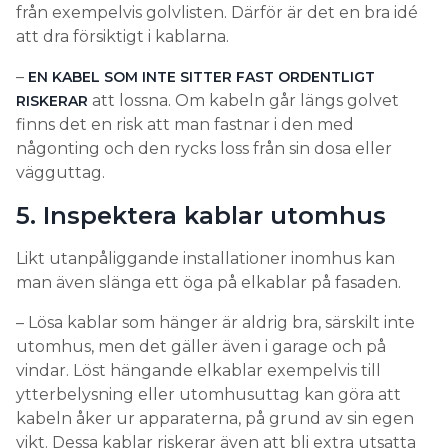
från exempelvis golvlisten. Därför är det en bra idé
att dra försiktigt i kablarna.
–
EN KABEL SOM INTE SITTER FAST ORDENTLIGT
att lossna. Om kabeln går längs golvet
RISKERAR
finns det en risk att man fastnar i den med
någonting och den rycks loss från sin dosa eller
vägguttag.
5. Inspektera kablar utomhus
Likt utanpåliggande installationer inomhus kan
man även slänga ett öga på elkablar på fasaden.
– Lösa kablar som hänger är aldrig bra, särskilt inte
utomhus, men det gäller även i garage och på
vindar. Löst hängande elkablar exempelvis till
ytterbelysning eller utomhusuttag kan göra att
kabeln åker ur apparaterna, på grund av sin egen
vikt. Dessa kablar riskerar även att bli extra utsatta