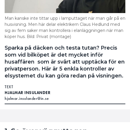
Man kanske inte tittar upp i lamputtaget när man går på en
husvisning. Men här delar elektrikern Claus Hedlund med
sig av fem saker man kontrollera i elanläggningen när man
köper hus. Bild: Privat (montage)
Sparka på däcken och testa tutan? Precis
som vid bilköpet är det mycket inför
husaffären som är svårt att upptäcka för en
privatperson. Här är 5 enkla kontroller av
elsystemet du kan göra redan på visningen.
TEXT
HJALMAR INSULANDER
hjalmar.insulander@in.se