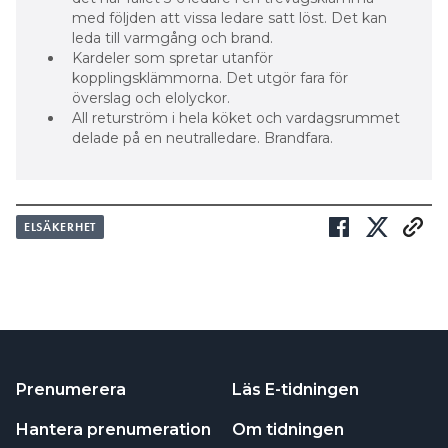
med följden att vissa ledare satt löst. Det kan
leda till varmgång och brand.
Kardeler som spretar utanför
kopplingsklämmorna. Det utgör fara för
överslag och elolyckor.
All returström i hela köket och vardagsrummet
delade på en neutralledare. Brandfara.
ELSÄKERHET
Prenumerera
Läs E-tidningen
Hantera prenumeration
Om tidningen