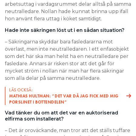
arbetsuttag i vardagsrummet delar alltså på samma
neutralledare. Nollan hade kunnat brinna upp ifall
hon använt flera uttag i köket samtidigt.
Hade inte säkringen löst ut i en sådan situation?
– Säkringarna skyddar bara fasledararna mot
överlast, men inte neutralledaren. I ett enfasobjekt
som det här ska man helst ha en neutralledare per
fasledare. Annars är risken stor att det går för
mycket ström i nollan när man har flera säkringar
som alla delar på samma neutralledare.
LÄS OCKSÅ:
MATHIAS HULTMAN: ”DET VAR DÅ JAG FICK MED MIG
PORSLINET I BOTTENDELEN”
Vad tänker du om att det var en auktoriserad
elfirma som installerat?
– Det är oroväckande, man tror att det ställs tuffare