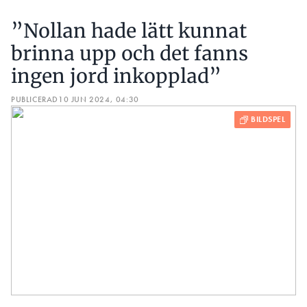
”Nollan hade lätt kunnat
brinna upp och det fanns
ingen jord inkopplad”
PUBLICERAD
10 JUN 2024, 04:30