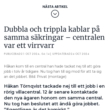
Dubbla och trippla kablar på
samma säkringar – centralen
var ett virrvarr
PUBLICERAD
21 OCT 2024, 04:14
| UPPDATERAD
24 OCT 2024
Håkan kom till en central han hade tackat nej till att göra
jobb i tolv år tidigare. Nu tog han till sig mod för att ta sig
an det jobbet. Bild: Privat (montage)
Håkan Törnqvist tackade nej till ett jobb i en
rörig villacentral. 12 år senare kontaktade
den nya ägaren honom om samma central.
Nu tog han beslutet att ändå göra jobbet.
”Egentligen är det komiskt.”