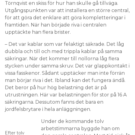
Törnqvist en skiss för hur han skulle gå tillväga.
Utgångspunkten var att installera en större central,
för att göra det enklare att göra kompletteringar i
framtiden. När han började riva i centralen
upptäckte han flera brister.
– Det var kablar som var felaktigt säkrade. Det låg
dubbla och till och med trippla kablar på samma
säkringar. När det kommer till nollorna låg flera
stycken under samma skruv. Det var glappkontakt i
vissa fasskenor. Sådant upptäcker man inte förrän
man börjar riva i det. Ibland kan det fungera ändå.
Det beror på hur hög belastning det är på
utrustningen. Här var belastningen för stor på 16 A
säkringarna. Dessutom fanns det bara en
jordfelsbrytare i hela anläggningen.
Under de kommande tolv
arbetstimmarna byggde han om
Efter tolv