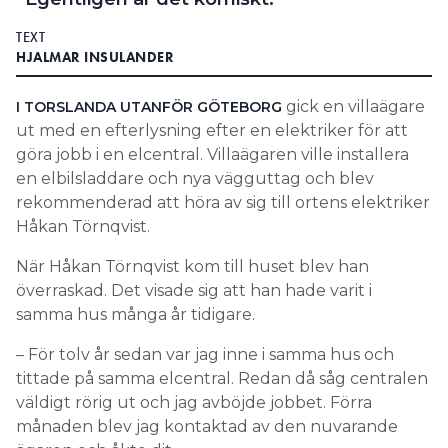
TEXT
HJALMAR INSULANDER
gick en villaägare
I TORSLANDA UTANFÖR GÖTEBORG
ut med en efterlysning efter en elektriker för att
göra jobb i en elcentral. Villaägaren ville installera
en elbilsladdare och nya vägguttag och blev
rekommenderad att höra av sig till ortens elektriker
Håkan Törnqvist.
När Håkan Törnqvist kom till huset blev han
överraskad. Det visade sig att han hade varit i
samma hus många år tidigare.
– För tolv år sedan var jag inne i samma hus och
tittade på samma elcentral. Redan då såg centralen
väldigt rörig ut och jag avböjde jobbet. Förra
månaden blev jag kontaktad av den nuvarande