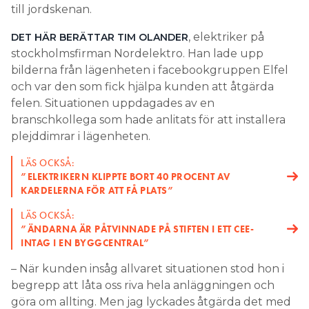
till jordskenan.
, elektriker på
DET HÄR BERÄTTAR TIM OLANDER
stockholmsfirman Nordelektro. Han lade upp
bilderna från lägenheten i facebookgruppen Elfel
och var den som fick hjälpa kunden att åtgärda
felen. Situationen uppdagades av en
branschkollega som hade anlitats för att installera
plejddimrar i lägenheten.
LÄS OCKSÅ:
”ELEKTRIKERN KLIPPTE BORT 40 PROCENT AV
KARDELERNA FÖR ATT FÅ PLATS”
LÄS OCKSÅ:
”ÄNDARNA ÄR PÅTVINNADE PÅ STIFTEN I ETT CEE-
INTAG I EN BYGGCENTRAL”
– När kunden insåg allvaret situationen stod hon i
begrepp att låta oss riva hela anläggningen och
göra om allting. Men jag lyckades åtgärda det med