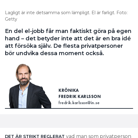
Lagligt är inte detsamma som lämpligt. El är farligt. Foto:
Getty
En del el-jobb får man faktiskt göra på egen
hand – det betyder inte att det är en bra idé
att försöka själv. De flesta privatpersoner
bör undvika dessa moment också.
KRÖNIKA
FREDRIK KARLSSON
fredrik.karlsson@in.se
vad man som privatperson
DET ÄR STRIKT REGLERAT