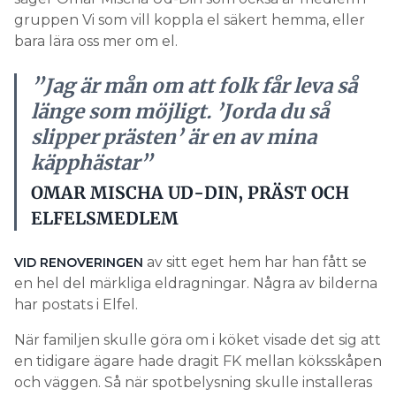
gruppen Vi som vill koppla el säkert hemma, eller
bara lära oss mer om el.
”Jag är mån om att folk får leva så
länge som möjligt. ’Jorda du så
slipper prästen’ är en av mina
käpphästar”
OMAR MISCHA UD-DIN, PRÄST OCH
ELFELSMEDLEM
av sitt eget hem har han fått se
VID RENOVERINGEN
en hel del märkliga eldragningar. Några av bilderna
har postats i Elfel.
När familjen skulle göra om i köket visade det sig att
en tidigare ägare hade dragit FK mellan köksskåpen
och väggen. Så när spotbelysning skulle installeras