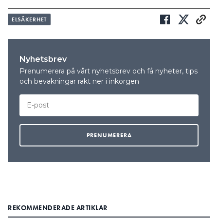
ELSÄKERHET
Nyhetsbrev
Prenumerera på vårt nyhetsbrev och få nyheter, tips
och bevakningar rakt ner i inkorgen
REKOMMENDERADE ARTIKLAR