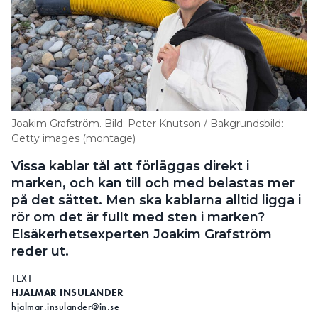
Joakim Grafström. Bild: Peter Knutson / Bakgrundsbild:
Getty images (montage)
Vissa kablar tål att förläggas direkt i
marken, och kan till och med belastas mer
på det sättet. Men ska kablarna alltid ligga i
rör om det är fullt med sten i marken?
Elsäkerhetsexperten Joakim Grafström
reder ut.
TEXT
HJALMAR INSULANDER
hjalmar.insulander@in.se