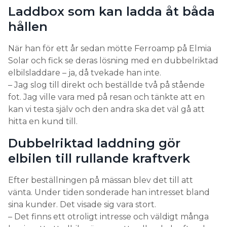
Laddbox som kan ladda åt båda
hållen
När han för ett år sedan mötte Ferroamp på Elmia
Solar och fick se deras lösning med en dubbelriktad
elbilsladdare – ja, då tvekade han inte.
– Jag slog till direkt och beställde två på stående
fot. Jag ville vara med på resan och tänkte att en
kan vi testa själv och den andra ska det väl gå att
hitta en kund till.
Dubbelriktad laddning gör
elbilen till rullande kraftverk
Efter beställningen på mässan blev det till att
vänta. Under tiden sonderade han intresset bland
sina kunder. Det visade sig vara stort.
– Det finns ett otroligt intresse och väldigt många