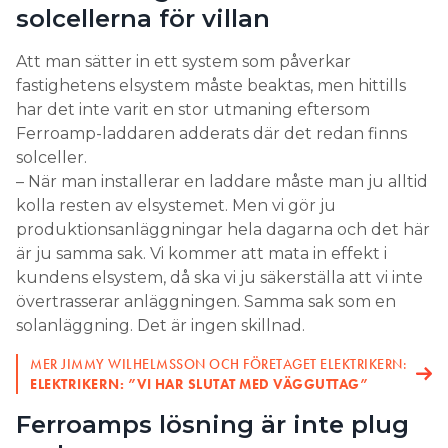
solcellerna för villan
Att man sätter in ett system som påverkar
fastighetens elsystem måste beaktas, men hittills
har det inte varit en stor utmaning eftersom
Ferroamp-laddaren adderats där det redan finns
solceller.
– När man installerar en laddare måste man ju alltid
kolla resten av elsystemet. Men vi gör ju
produktionsanläggningar hela dagarna och det här
är ju samma sak. Vi kommer att mata in effekt i
kundens elsystem, då ska vi ju säkerställa att vi inte
övertrasserar anläggningen. Samma sak som en
solanläggning. Det är ingen skillnad.
MER JIMMY WILHELMSSON OCH FÖRETAGET ELEKTRIKERN:
ELEKTRIKERN: ”VI HAR SLUTAT MED VÄGGUTTAG”
Ferroamps lösning är inte plug