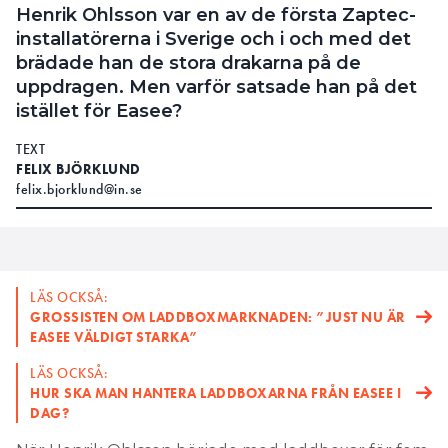
Henrik Ohlsson var en av de första Zaptec-
installatörerna i Sverige och i och med det
brädade han de stora drakarna på de
uppdragen. Men varför satsade han på det
istället för Easee?
TEXT
FELIX BJÖRKLUND
felix.bjorklund@in.se
LÄS OCKSÅ:
GROSSISTEN OM LADDBOXMARKNADEN: ”JUST NU ÄR
EASEE VÄLDIGT STARKA”
LÄS OCKSÅ:
HUR SKA MAN HANTERA LADDBOXARNA FRÅN EASEE I
DAG?