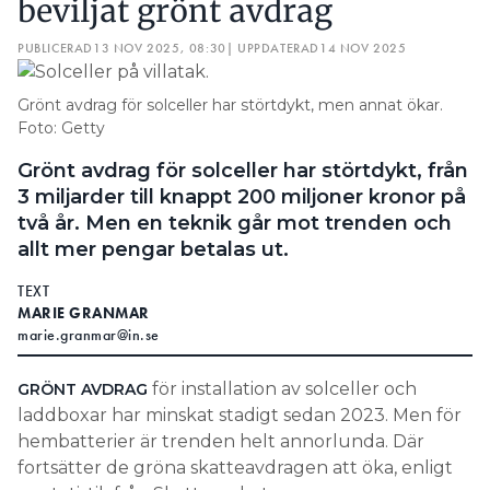
beviljat grönt avdrag
PUBLICERAD
13 NOV 2025, 08:30
| UPPDATERAD
14 NOV 2025
Grönt avdrag för solceller har störtdykt, men annat ökar.
Foto: Getty
Grönt avdrag för solceller har störtdykt, från
3 miljarder till knappt 200 miljoner kronor på
två år. Men en teknik går mot trenden och
allt mer pengar betalas ut.
TEXT
MARIE GRANMAR
marie.granmar@in.se
för installation av solceller och
GRÖNT AVDRAG
laddboxar har minskat stadigt sedan 2023. Men för
hembatterier är trenden helt annorlunda. Där
fortsätter de gröna skatteavdragen att öka, enligt