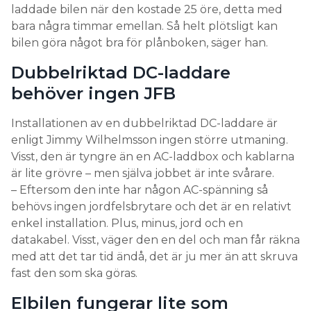
laddade bilen när den kostade 25 öre, detta med
bara några timmar emellan. Så helt plötsligt kan
bilen göra något bra för plånboken, säger han.
Dubbelriktad DC-laddare
behöver ingen JFB
Installationen av en dubbelriktad DC-laddare är
enligt Jimmy Wilhelmsson ingen större utmaning.
Visst, den är tyngre än en AC-laddbox och kablarna
är lite grövre – men själva jobbet är inte svårare.
– Eftersom den inte har någon AC-spänning så
behövs ingen jordfelsbrytare och det är en relativt
enkel installation. Plus, minus, jord och en
datakabel. Visst, väger den en del och man får räkna
med att det tar tid ändå, det är ju mer än att skruva
fast den som ska göras.
Elbilen fungerar lite som