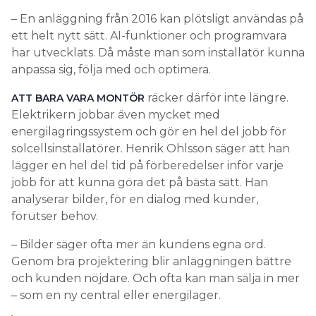
– En anläggning från 2016 kan plötsligt användas på
ett helt nytt sätt. AI-funktioner och programvara
har utvecklats. Då måste man som installatör kunna
anpassa sig, följa med och optimera.
räcker därför inte längre.
ATT BARA VARA MONTÖR
Elektrikern jobbar även mycket med
energilagringssystem och gör en hel del jobb för
solcellsinstallatörer. Henrik Ohlsson säger att han
lägger en hel del tid på förberedelser inför varje
jobb för att kunna göra det på bästa sätt. Han
analyserar bilder, för en dialog med kunder,
förutser behov.
– Bilder säger ofta mer än kundens egna ord.
Genom bra projektering blir anläggningen bättre
och kunden nöjdare. Och ofta kan man sälja in mer
– som en ny central eller energilager.