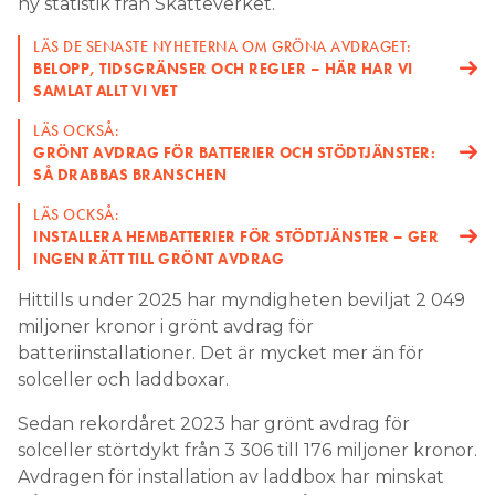
ny statistik från Skatteverket.
LÄS DE SENASTE NYHETERNA OM GRÖNA AVDRAGET:
BELOPP, TIDSGRÄNSER OCH REGLER – HÄR HAR VI
SAMLAT ALLT VI VET
LÄS OCKSÅ:
GRÖNT AVDRAG FÖR BATTERIER OCH STÖDTJÄNSTER:
SÅ DRABBAS BRANSCHEN
LÄS OCKSÅ:
INSTALLERA HEMBATTERIER FÖR STÖDTJÄNSTER – GER
INGEN RÄTT TILL GRÖNT AVDRAG
Hittills under 2025 har myndigheten beviljat 2 049
miljoner kronor i grönt avdrag för
batteriinstallationer. Det är mycket mer än för
solceller och laddboxar.
Sedan rekordåret 2023 har grönt avdrag för
solceller störtdykt från 3 306 till 176 miljoner kronor.
Avdragen för installation av laddbox har minskat