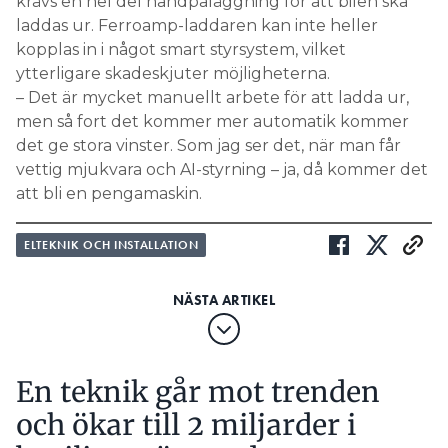
krävs en hel del handpåläggning för att bilen ska
laddas ur. Ferroamp-laddaren kan inte heller
kopplas in i något smart styrsystem, vilket
ytterligare skadeskjuter möjligheterna.
– Det är mycket manuellt arbete för att ladda ur,
men så fort det kommer mer automatik kommer
det ge stora vinster. Som jag ser det, när man får
vettig mjukvara och AI-styrning – ja, då kommer det
att bli en pengamaskin.
ELTEKNIK OCH INSTALLATION
En teknik går mot trenden
och ökar till 2 miljarder i