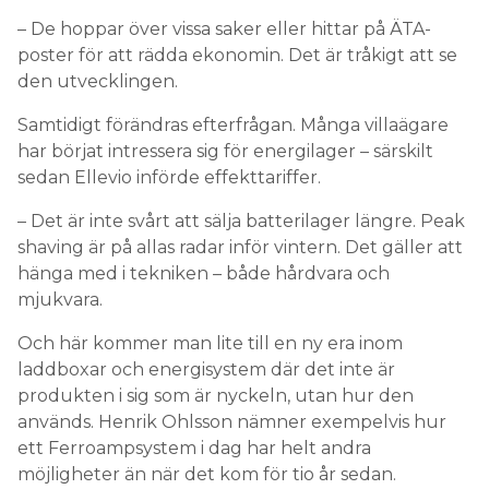
– De hoppar över vissa saker eller hittar på ÄTA-
poster för att rädda ekonomin. Det är tråkigt att se
den utvecklingen.
Samtidigt förändras efterfrågan. Många villaägare
har börjat intressera sig för energilager – särskilt
sedan Ellevio införde effekttariffer.
– Det är inte svårt att sälja batterilager längre. Peak
shaving är på allas radar inför vintern. Det gäller att
hänga med i tekniken – både hårdvara och
mjukvara.
Och här kommer man lite till en ny era inom
laddboxar och energisystem där det inte är
produkten i sig som är nyckeln, utan hur den
används. Henrik Ohlsson nämner exempelvis hur
ett Ferroampsystem i dag har helt andra
möjligheter än när det kom för tio år sedan.