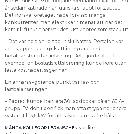
När Henrik Ohlsson började med laddboxar för fem
år sedan fastnade han ganska snabbt för Zaptec.
Det norska företaget hade förvisso många
konkurrenter men elektrikern menar att när det
kom till funktioner var det just Zaptec som stack ut.
– Det var helt enkelt tekniskt bättre. Portalen var
gratis, öppen och gick att integrera med
betaltjänster utan inlåsning. Det gjorde att till
exempel en bostadsrättsförening kunde köra utan
fasta kostnader, säger han.
En annan avgörande punkt var fas- och
lastbalanseringen.
– Zaptec kunde hantera 30 laddboxar på en 63 A-
grupp. På den tiden fick man ofta strypa ner andra
system till 3,6 kW för att säkringen skulle hålla.
var lite
MÅNGA KOLLEGOR I BRANSCHEN