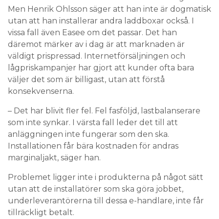
Men Henrik Ohlsson säger att han inte är dogmatisk
utan att han installerar andra laddboxar också. I
vissa fall även Easee om det passar. Det han
däremot märker av i dag är att marknaden är
väldigt prispressad. Internetförsäljningen och
lågpriskampanjer har gjort att kunder ofta bara
väljer det som är billigast, utan att förstå
konsekvenserna.
– Det har blivit fler fel. Fel fasföljd, lastbalanserare
som inte synkar. I värsta fall leder det till att
anläggningen inte fungerar som den ska.
Installationen får bära kostnaden för andras
marginaljakt, säger han.
Problemet ligger inte i produkterna på något sätt
utan att de installatörer som ska göra jobbet,
underleverantörerna till dessa e-handlare, inte får
tillräckligt betalt.