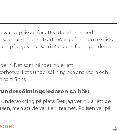
m var upphissad för att vidta arbete med
ersökningsledaren Märta Warg efter den tekniska
s på olycksplatsen i Moskosel fredagen den 4
ldern. Det som händer nu är att
erhetverkets undersökning ska analysera och
n som finns.
örundersökningsledaren så här:
 undersökning på plats. Det jag vet nu är att de
sen, men att de var fler i teamet. Polisen var på
PPORTEN