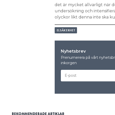
det är mycket allvarligt när 
undersökning och intensifiera 
olyckor likt denna inte ska k
ELSÄKERHET
Nyhetsbrev
Prenumerera på vårt nyhetsbre
inkorgen
REKOMMENDERADE ARTIKLAR