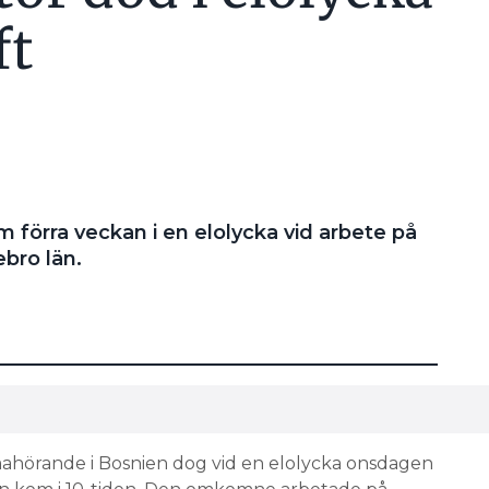
ft
örra veckan i en elolycka vid arbete på
ebro län.
örande i Bosnien dog vid en elolycka onsdagen