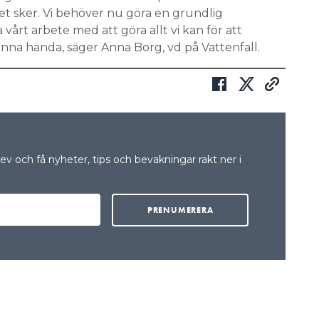
det sker. Vi behöver nu göra en grundlig
vårt arbete med att göra allt vi kan för att
unna hända, säger Anna Borg, vd på Vattenfall.
v och få nyheter, tips och bevakningar rakt ner i