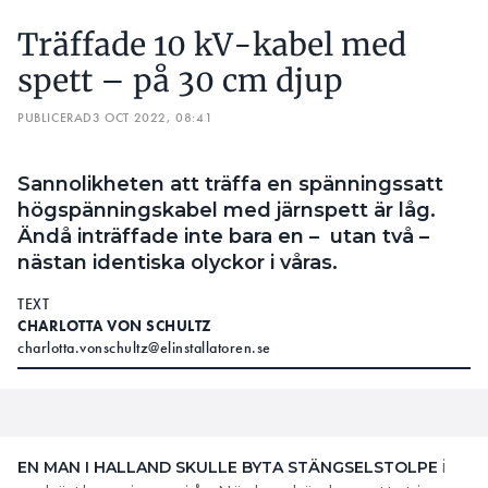
Träffade 10 kV-kabel med
spett – på 30 cm djup
PUBLICERAD
3 OCT 2022, 08:41
Sannolikheten att träffa en spänningssatt
högspänningskabel med järnspett är låg.
Ändå inträffade inte bara en – utan två –
nästan identiska olyckor i våras.
TEXT
CHARLOTTA VON SCHULTZ
charlotta.vonschultz@elinstallatoren.se
i
EN MAN I HALLAND SKULLE BYTA STÄNGSELSTOLPE