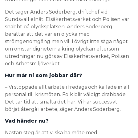
Det säger Anders Söderberg, driftchef vid
Sundsvall elnät. Elsäkerhetsverket och Polisen var
snabbt på olycksplatsen. Anders Söderberg
berättar att det var en olycka med
strömgenomgång men vill i övrigt inte säga något
om omständigheterna kring olyckan eftersom
utredningar nu görs av Elsäkerhetsverket, Polisen
och Arbetsmiljöverket.
Hur mår ni som jobbar där?
– Vi stoppade allt arbete i fredags och kallade in all
personal till krismöten. Folk blir väldigt drabbade.
Det tar tid att smälta det här. Vi har successivt
börjat återgå i arbete, säger Anders Söderberg.
Vad händer nu?
Nästan steg är att vi ska ha möte med