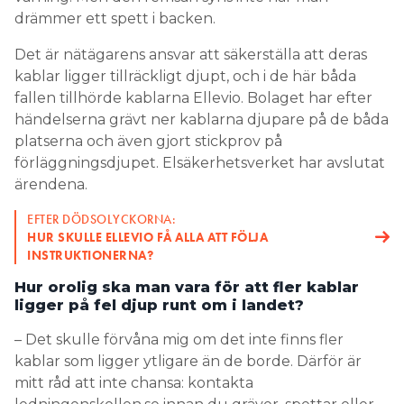
drämmer ett spett i backen.
Det är nätägarens ansvar att säkerställa att deras
kablar ligger tillräckligt djupt, och i de här båda
fallen tillhörde kablarna Ellevio. Bolaget har efter
händelserna grävt ner kablarna djupare på de båda
platserna och även gjort stickprov på
förläggningsdjupet. Elsäkerhetsverket har avslutat
ärendena.
EFTER DÖDSOLYCKORNA:
HUR SKULLE ELLEVIO FÅ ALLA ATT FÖLJA
INSTRUKTIONERNA?
Hur orolig ska man vara för att fler kablar
ligger på fel djup runt om i landet?
– Det skulle förvåna mig om det inte finns fler
kablar som ligger ytligare än de borde. Därför är
mitt råd att inte chansa: kontakta