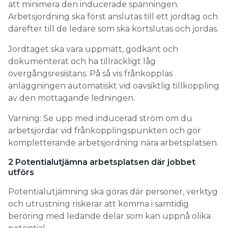
anläggningen automatiskt vid oavsiktlig tillkoppling
av den mottagande ledningen.
Varning: Se upp med inducerad ström om du
arbetsjordar vid frånkopplingspunkten och gör
kompletterande arbetsjordning nära arbetsplatsen.
2 Potentialutjämna arbetsplatsen där jobbet
utförs
Potentialutjämning ska göras där personer, verktyg
och utrustning riskerar att komma i samtidig
beröring med ledande delar som kan uppnå olika
potential.
Vid potentialutjämning på arbetsplatsen ska ett
tillfälligt jordtag (jordspett) ordnas. Fasledare, stag
och utrustning ska vara anslutna med
potentialutjämningsledare till det tillfälliga
jordtaget.