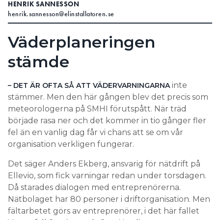
HENRIK SANNESSON
henrik.sannesson@elinstallatoren.se
Väderplaneringen
stämde
inte
– DET ÄR OFTA SÅ ATT VÄDERVARNINGARNA
stämmer. Men den här gången blev det precis som
meteorologerna på SMHI förutspått. När träd
började rasa ner och det kommer in tio gånger fler
fel än en vanlig dag får vi chans att se om vår
organisation verkligen fungerar.
Det säger Anders Ekberg, ansvarig för nätdrift på
Ellevio, som fick varningar redan under torsdagen.
Då starades dialogen med entreprenörerna.
Nätbolaget har 80 personer i driftorganisation. Men
fältarbetet görs av entreprenörer, i det här fallet