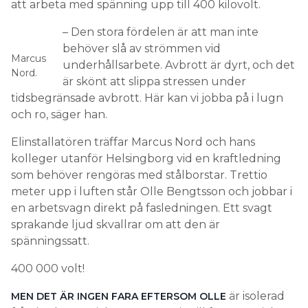
att arbeta med spänning upp till 400 kilovolt.
– Den stora fördelen är att man inte
behöver slå av strömmen vid
Marcus
underhållsarbete. Avbrott är dyrt, och det
Nord.
är skönt att slippa stressen under
tidsbegränsade avbrott. Här kan vi jobba på i lugn
och ro, säger han.
Elinstallatören träffar Marcus Nord och hans
kolleger utanför Helsingborg vid en kraftledning
som behöver rengöras med stålborstar. Trettio
meter upp i luften står Olle Bengtsson och jobbar i
en arbetsvagn direkt på fasledningen. Ett svagt
sprakande ljud skvallrar om att den är
spänningssatt.
400 000 volt!
är isolerad
MEN DET ÄR INGEN FARA EFTERSOM OLLE