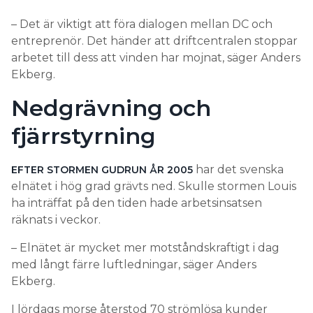
– Det är viktigt att föra dialogen mellan DC och
entreprenör. Det händer att driftcentralen stoppar
arbetet till dess att vinden har mojnat, säger Anders
Ekberg.
Nedgrävning och
fjärrstyrning
har det svenska
EFTER STORMEN GUDRUN ÅR 2005
elnätet i hög grad grävts ned. Skulle stormen Louis
ha inträffat på den tiden hade arbetsinsatsen
räknats i veckor.
– Elnätet är mycket mer motståndskraftigt i dag
med långt färre luftledningar, säger Anders
Ekberg.
I lördags morse återstod 70 strömlösa kunder