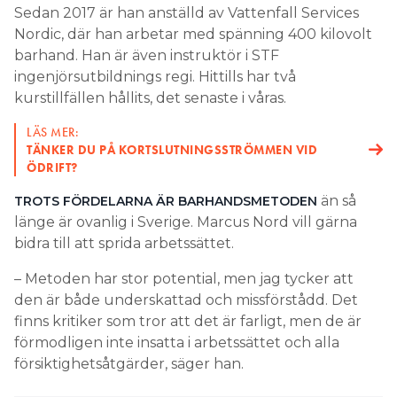
Sedan 2017 är han anställd av Vattenfall Services
Nordic, där han arbetar med spänning 400 kilovolt
barhand. Han är även instruktör i STF
ingenjörsutbildnings regi. Hittills har två
kurstillfällen hållits, det senaste i våras.
LÄS MER:
TÄNKER DU PÅ KORTSLUTNINGSSTRÖMMEN VID
ÖDRIFT?
än så
TROTS FÖRDELARNA ÄR BARHANDSMETODEN
länge är ovanlig i Sverige. Marcus Nord vill gärna
bidra till att sprida arbetssättet.
– Metoden har stor potential, men jag tycker att
den är både underskattad och missförstådd. Det
finns kritiker som tror att det är farligt, men de är
förmodligen inte insatta i arbetssättet och alla
försiktighetsåtgärder, säger han.