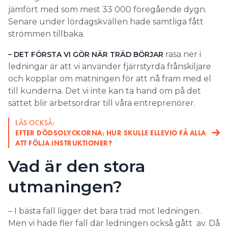
jämfört med som mest 33 000 föregående dygn.
Senare under lördagskvällen hade samtliga fått
strömmen tillbaka.
rasa ner i
– DET FÖRSTA VI GÖR NÄR TRÄD BÖRJAR
ledningar är att vi använder fjärrstyrda frånskiljare
och kopplar om matningen för att nå fram med el
till kunderna. Det vi inte kan ta hand om på det
sättet blir arbetsordrar till våra entreprenörer.
LÄS OCKSÅ:
EFTER DÖDSOLYCKORNA: HUR SKULLE ELLEVIO FÅ ALLA
ATT FÖLJA INSTRUKTIONER?
Vad är den stora
utmaningen?
– I bästa fall ligger det bara träd mot ledningen.
Men vi hade fler fall där ledningen också gått av. Då