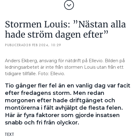
Stormen Louis: ”Nästan alla
hade ström dagen efter”
PUBLICERAD
28 FEB 2024, 10:29
Anders Ekberg, ansvarig för nätdrift på Ellevio. Bilden på
ledningsarbetet är inte från stormen Louis utan från ett
tidigare tillfälle. Foto: Ellevio.
Tio gånger fler fel än en vanlig dag var facit
efter fredagens storm. Men redan
morgonen efter hade driftgänget och
montörerna i fält avhjälpt de flesta felen.
Här är fyra faktorer som gjorde insatsen
snabb och fri från olyckor.
TEXT