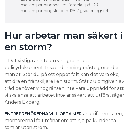
mellanspänningsnäten, fördelat på 130
mellanspänningsfel och 125 lågspänningsfel.
Hur arbetar man säkert i
en storm?
– Det viktiga är inte en vindgräns i ett
policydokument. Riskbedömning måste göras där
man är. Står du på ett öppet fält kan det vara okej
att dra en frånskiljare i en storm. Står du omgiven av
träd behöver vindgränsen inte vara uppnådd för att
vi ska anse att arbetet inte är säkert att utföra, säger
Anders Ekberg.
än driftcentralen,
ENTREPRENÖRERNA VILL OFTA MER
montörerna i fält månar om att hjälpa kunderna
som är utan ström.