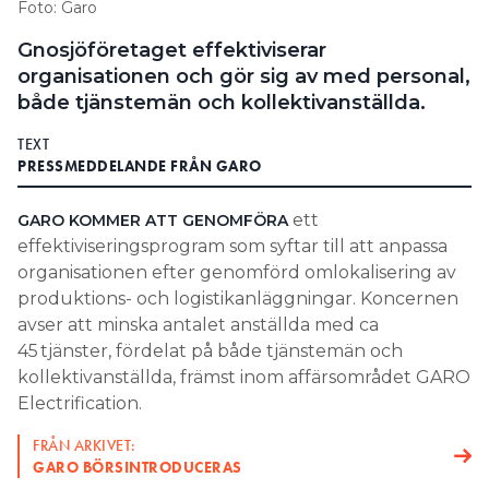
Foto: Garo
Search for:
Gnosjöföretaget effektiviserar
organisationen och gör sig av med personal,
både tjänstemän och kollektivanställda.
SEARCH
TEXT
PRESSMEDDELANDE FRÅN GARO
ett
GARO KOMMER ATT GENOMFÖRA
effektiviseringsprogram som syftar till att anpassa
organisationen efter genomförd omlokalisering av
produktions- och logistikanläggningar. Koncernen
avser att minska antalet anställda med ca
45 tjänster, fördelat på både tjänstemän och
kollektivanställda, främst inom affärsområdet GARO
Electrification.
FRÅN ARKIVET:
GARO BÖRSINTRODUCERAS