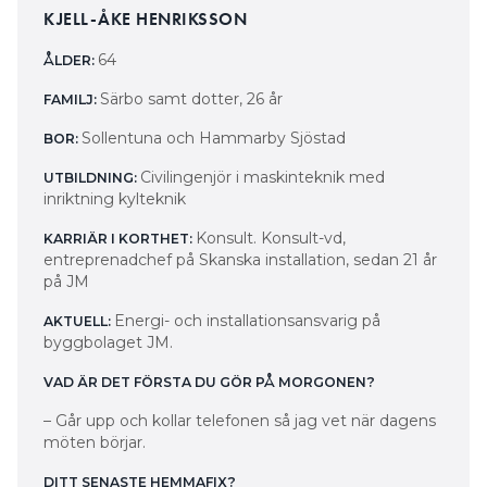
KJELL-ÅKE HENRIKSSON
64
ÅLDER:
Särbo samt dotter, 26 år
FAMILJ:
Sollentuna och Hammarby Sjöstad
BOR:
Civilingenjör i maskinteknik med
UTBILDNING:
inriktning kylteknik
Konsult. Konsult-vd,
KARRIÄR I KORTHET:
entreprenadchef på Skanska installation, sedan 21 år
på JM
Energi- och installationsansvarig på
AKTUELL:
byggbolaget JM.
VAD ÄR DET FÖRSTA DU GÖR PÅ MORGONEN?
– Går upp och kollar telefonen så jag vet när dagens
möten börjar.
DITT SENASTE HEMMAFIX?