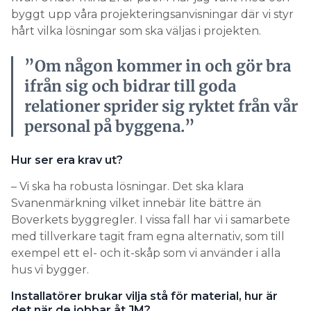
byggt upp våra projekteringsanvisningar där vi styr
hårt vilka lösningar som ska väljas i projekten.
”Om någon kommer in och gör bra
ifrån sig och bidrar till goda
relationer sprider sig ryktet från vår
personal på byggena.”
Hur ser era krav ut?
– Vi ska ha robusta lösningar. Det ska klara
Svanenmärkning vilket innebär lite bättre än
Boverkets byggregler. I vissa fall har vi i samarbete
med tillverkare tagit fram egna alternativ, som till
exempel ett el- och it-skåp som vi använder i alla
hus vi bygger.
Installatörer brukar vilja stå för material, hur är
det när de jobbar åt JM?