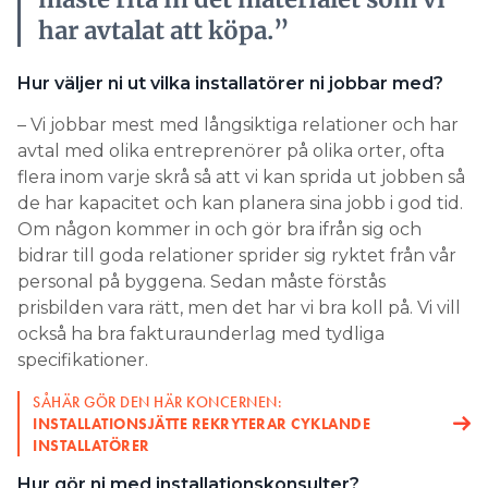
har avtalat att köpa.”
Hur väljer ni ut vilka installatörer ni jobbar med?
– Vi jobbar mest med långsiktiga relationer och har
avtal med olika entreprenörer på olika orter, ofta
flera inom varje skrå så att vi kan sprida ut jobben så
de har kapacitet och kan planera sina jobb i god tid.
Om någon kommer in och gör bra ifrån sig och
bidrar till goda relationer sprider sig ryktet från vår
personal på byggena. Sedan måste förstås
prisbilden vara rätt, men det har vi bra koll på. Vi vill
också ha bra fakturaunderlag med tydliga
specifikationer.
SÅHÄR GÖR DEN HÄR KONCERNEN:
INSTALLATIONSJÄTTE REKRYTERAR CYKLANDE
INSTALLATÖRER
Hur gör ni med installationskonsulter?