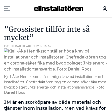
”GROSSISTER TILLFÖR INTE SÅ MYCKET”
”VI KAN INTE JO
”Grossister tillför inte så
Prenumerera
mycket”
PUBLICERAD
Hantera prenumeration
10 AUG 2021, 15:57
Lediga jobb
Annonsera
Kjell-Åke Henriksson ställer höga krav på installationer och
Läs E-tidningen
installatörer. Chefredaktören tog en corona-säker fika med
byggbolaget JM:s energi- och installationsansvarige. Foto:
Daniel Roos
Om tidningen
JM är en storköpare av både material och
Kontakt
tjänster inom installation. Men vad krävs för
Personuppgifter