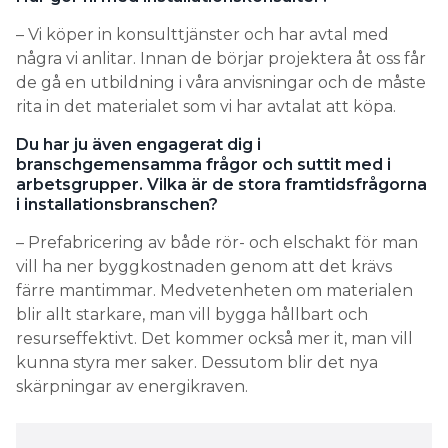
– Vi köper in konsulttjänster och har avtal med
några vi anlitar. Innan de börjar projektera åt oss får
de gå en utbildning i våra anvisningar och de måste
rita in det materialet som vi har avtalat att köpa.
Du har ju även engagerat dig i
branschgemensamma frågor och suttit med i
arbetsgrupper. Vilka är de stora framtidsfrågorna
i installationsbranschen?
– Prefabricering av både rör- och elschakt för man
vill ha ner byggkostnaden genom att det krävs
färre mantimmar. Medvetenheten om materialen
blir allt starkare, man vill bygga hållbart och
resurseffektivt. Det kommer också mer it, man vill
kunna styra mer saker. Dessutom blir det nya
skärpningar av energikraven.