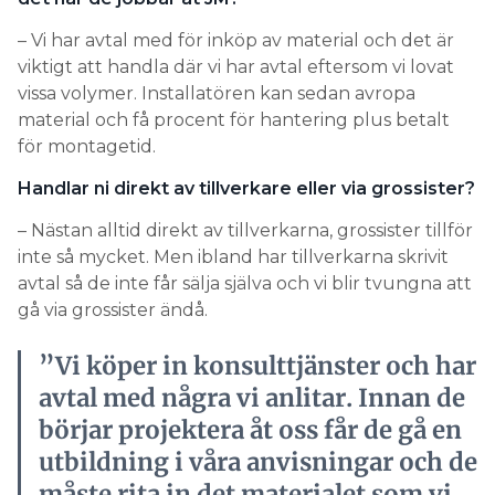
– Vi har avtal med för inköp av material och det är
viktigt att handla där vi har avtal eftersom vi lovat
vissa volymer. Installatören kan sedan avropa
material och få procent för hantering plus betalt
för montagetid.
Handlar ni direkt av tillverkare eller via grossister?
– Nästan alltid direkt av tillverkarna, grossister tillför
inte så mycket. Men ibland har tillverkarna skrivit
avtal så de inte får sälja själva och vi blir tvungna att
gå via grossister ändå.
”Vi köper in konsulttjänster och har
avtal med några vi anlitar. Innan de
börjar projektera åt oss får de gå en
utbildning i våra anvisningar och de
måste rita in det materialet som vi