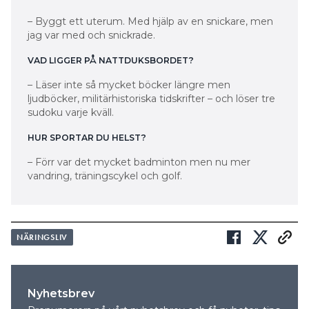
– Byggt ett uterum. Med hjälp av en snickare, men
jag var med och snickrade.
VAD LIGGER PÅ NATTDUKSBORDET?
– Läser inte så mycket böcker längre men
ljudböcker, militärhistoriska tidskrifter – och löser tre
sudoku varje kväll.
HUR SPORTAR DU HELST?
– Förr var det mycket badminton men nu mer
vandring, träningscykel och golf.
NÄRINGSLIV
Nyhetsbrev