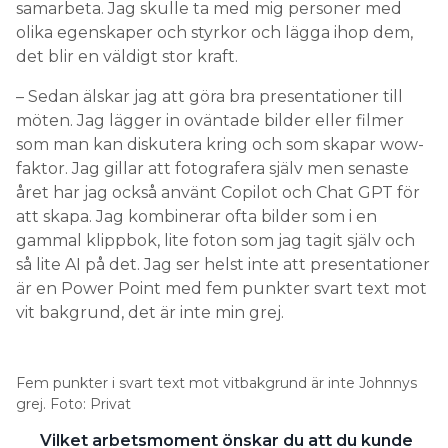
samarbeta. Jag skulle ta med mig personer med
olika egenskaper och styrkor och lägga ihop dem,
det blir en väldigt stor kraft.
– Sedan älskar jag att göra bra presentationer till
möten. Jag lägger in oväntade bilder eller filmer
som man kan diskutera kring och som skapar wow-
faktor. Jag gillar att fotografera själv men senaste
året har jag också använt Copilot och Chat GPT för
att skapa. Jag kombinerar ofta bilder som i en
gammal klippbok, lite foton som jag tagit själv och
så lite AI på det. Jag ser helst inte att presentationer
är en Power Point med fem punkter svart text mot
vit bakgrund, det är inte min grej.
Fem punkter i svart text mot vitbakgrund är inte Johnnys
grej. Foto: Privat
Vilket arbetsmoment önskar du att du kunde