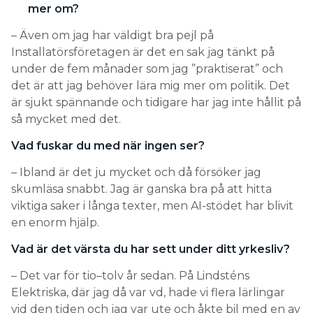
mer om?
– Även om jag har väldigt bra pejl på
Installatörsföretagen är det en sak jag tänkt på
under de fem månader som jag ”praktiserat” och
det är att jag behöver lära mig mer om politik. Det
är sjukt spännande och tidigare har jag inte hållit på
så mycket med det.
Vad fuskar du med när ingen ser?
– Ibland är det ju mycket och då försöker jag
skumläsa snabbt. Jag är ganska bra på att hitta
viktiga saker i långa texter, men AI-stödet har blivit
en enorm hjälp.
Vad är det värsta du har sett under ditt yrkesliv?
– Det var för tio–tolv år sedan. På Lindsténs
Elektriska, där jag då var vd, hade vi flera lärlingar
vid den tiden och jag var ute och åkte bil med en av