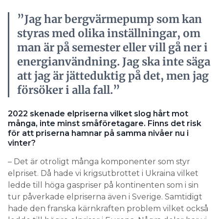
”Jag har bergvärmepump som kan
styras med olika inställningar, om
man är på semester eller vill gå ner i
energianvändning. Jag ska inte säga
att jag är jätteduktig på det, men jag
försöker i alla fall.”
2022 skenade elpriserna vilket slog hårt mot
många, inte minst småföretagare. Finns det risk
för att priserna hamnar på samma nivåer nu i
vinter?
– Det är otroligt många komponenter som styr
elpriset. Då hade vi krigsutbrottet i Ukraina vilket
ledde till höga gaspriser på kontinenten som i sin
tur påverkade elpriserna även i Sverige. Samtidigt
hade den franska kärnkraften problem vilket också