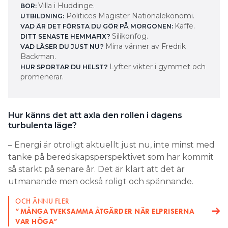
Villa i Huddinge.
BOR:
Politices Magister Nationalekonomi.
UTBILDNING:
Kaffe.
VAD ÄR DET FÖRSTA DU GÖR PÅ MORGONEN:
Silikonfog.
DITT SENASTE HEMMAFIX?
Mina vänner av Fredrik
VAD LÄSER DU JUST NU?
Backman.
Lyfter vikter i gymmet och
HUR SPORTAR DU HELST?
promenerar.
Hur känns det att axla den rollen i dagens
turbulenta läge?
– Energi är otroligt aktuellt just nu, inte minst med
tanke på beredskapsperspektivet som har kommit
så starkt på senare år. Det är klart att det är
utmanande men också roligt och spännande.
OCH ÄNNU FLER
”MÅNGA TVEKSAMMA ÅTGÄRDER NÄR ELPRISERNA
VAR HÖGA”