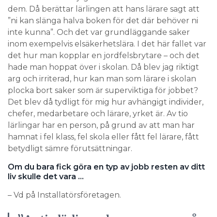
dem. Då berättar lärlingen att hans lärare sagt att
”ni kan slänga halva boken för det där behöver ni
inte kunna”. Och det var grundläggande saker
inom exempelvis elsäkerhetslära. I det här fallet var
det hur man kopplar en jordfelsbrytare – och det
hade man hoppat över i skolan. Då blev jag riktigt
arg och irriterad, hur kan man som lärare i skolan
plocka bort saker som är superviktiga för jobbet?
Det blev då tydligt för mig hur avhängigt individer,
chefer, medarbetare och lärare, yrket är. Av tio
lärlingar har en person, på grund av att man har
hamnat i fel klass, fel skola eller fått fel lärare, fått
betydligt sämre förutsättningar.
Om du bara fick göra en typ av jobb resten av ditt
liv skulle det vara …
– Vd på Installatörsföretagen.