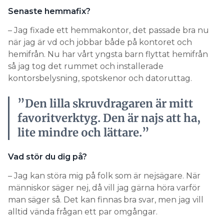
Senaste hemmafix?
– Jag fixade ett hemmakontor, det passade bra nu
när jag är vd och jobbar både på kontoret och
hemifrån. Nu har vårt yngsta barn flyttat hemifrån
så jag tog det rummet och installerade
kontorsbelysning, spotskenor och datoruttag.
”Den lilla skruvdragaren är mitt
favoritverktyg. Den är najs att ha,
lite mindre och lättare.”
Vad stör du dig på?
– Jag kan störa mig på folk som är nejsägare. När
människor säger nej, då vill jag gärna höra varför
man säger så. Det kan finnas bra svar, men jag vill
alltid vända frågan ett par omgångar.