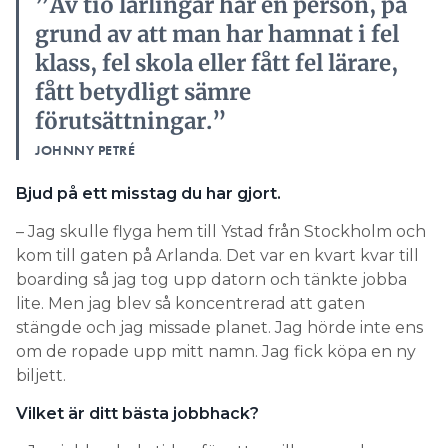
”Av tio lärlingar har en person, på
grund av att man har hamnat i fel
klass, fel skola eller fått fel lärare,
fått betydligt sämre
förutsättningar.”
JOHNNY PETRÉ
Bjud på ett misstag du har gjort.
– Jag skulle flyga hem till Ystad från Stockholm och
kom till gaten på Arlanda. Det var en kvart kvar till
boarding så jag tog upp datorn och tänkte jobba
lite. Men jag blev så koncentrerad att gaten
stängde och jag missade planet. Jag hörde inte ens
om de ropade upp mitt namn. Jag fick köpa en ny
biljett.
Vilket är ditt bästa jobbhack?