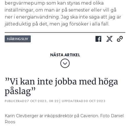
bergvärmepump som kan styras med olika
inställningar, om man är på semester eller vill gå
ner i energianvändning. Jag ska inte säga att jag är
jätteduktig på det, men jag försöker i alla fall.
NÄRINGSLIV
”Vi kan inte jobba med höga
påslag”
PUBLICERAD
27 OCT 2023, 08:22
| UPPDATERAD
30 OCT 2023
Karin Clevberger är inköpsdirektör på Caverion. Foto Daniel
Roos