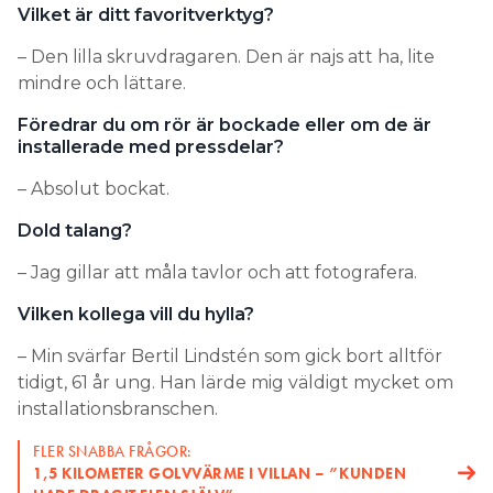
Vilket är ditt favoritverktyg?
– Den lilla skruvdragaren. Den är najs att ha, lite
mindre och lättare.
Föredrar du om rör är bockade eller om de är
installerade med pressdelar?
– Absolut bockat.
Dold talang?
– Jag gillar att måla tavlor och att fotografera.
Vilken kollega vill du hylla?
– Min svärfar Bertil Lindstén som gick bort alltför
tidigt, 61 år ung. Han lärde mig väldigt mycket om
installationsbranschen.
FLER SNABBA FRÅGOR:
1,5 KILOMETER GOLVVÄRME I VILLAN – ”KUNDEN