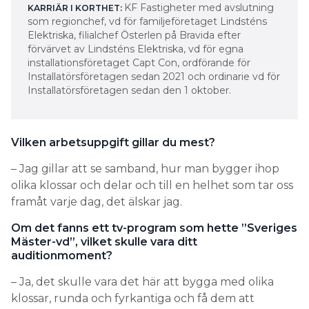
KF Fastigheter med avslutning
KARRIÄR I KORTHET:
som ­regionchef, vd för familjeföretaget Lindsténs
Elektriska, filialchef ­Österlen på Bravida efter
förvärvet av Lindsténs Elektriska, vd för egna
installationsföretaget Capt Con, ordförande för
Installatörsföretagen sedan 2021 och ordinarie vd för
Installatörsföretagen sedan den 1 oktober.
Vilken arbetsuppgift gillar du mest?
– Jag gillar att se samband, hur man bygger ihop
olika klossar och delar och till en helhet som tar oss
framåt varje dag, det älskar jag.
Om det fanns ett tv-program som hette ”Sveriges
Mäster-vd”, vilket skulle vara ditt
auditionmoment?
– Ja, det skulle vara det här att bygga med olika
klossar, runda och fyrkantiga och få dem att