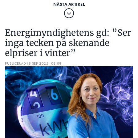
Energimyndighetens gd: ”Ser
inga tecken på skenande
elpriser i vinter”
PUBLICERAD
18 SEP 2025, 08:08