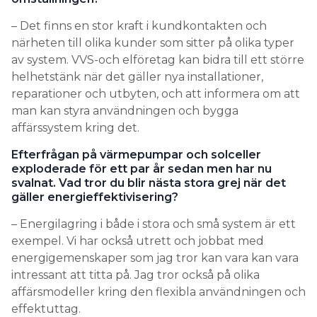
– Det finns en stor kraft i kundkontakten och
närheten till olika kunder som sitter på olika typer
av system. VVS-och elföretag kan bidra till ett större
helhetstänk när det gäller nya installationer,
reparationer och utbyten, och att informera om att
man kan styra användningen och bygga
affärssystem kring det.
Efterfrågan på värmepumpar och solceller
exploderade för ett par år sedan men har nu
svalnat. Vad tror du blir nästa stora grej när det
gäller energieffektivisering?
– Energilagring i både i stora och små system är ett
exempel. Vi har också utrett och jobbat med
energigemenskaper som jag tror kan vara kan vara
intressant att titta på. Jag tror också på olika
affärsmodeller kring den flexibla användningen och
effektuttag.