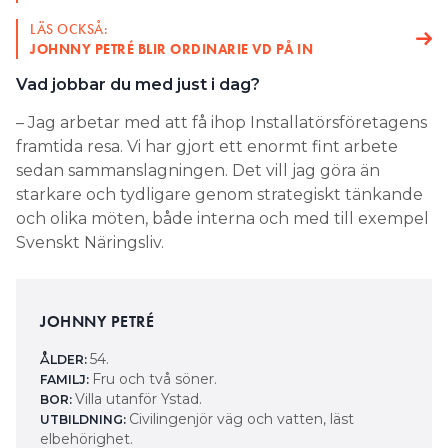
LÄS OCKSÅ:
JOHNNY PETRÉ BLIR ORDINARIE VD PÅ IN
Vad jobbar du med just i dag?
– Jag arbetar med att få ihop Installatörsföretagens
framtida resa. Vi har gjort ett enormt fint arbete
sedan sammanslagningen. Det vill jag göra än
starkare och tydligare genom strategiskt tänkande
och olika möten, både interna och med till exempel
Svenskt Näringsliv.
JOHNNY PETRÉ
54.
ÅLDER:
Fru och två söner.
FAMILJ:
Villa utanför Ystad.
BOR:
Civil­ingenjör väg och vatten, läst
UTBILDNING:
elbehörighet.