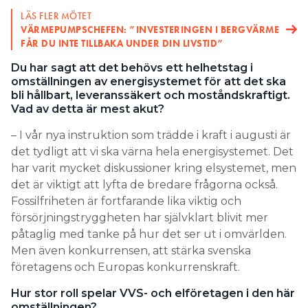
LÄS FLER MÖTET
VÄRMEPUMPSCHEFEN: ”INVESTERINGEN I BERGVÄRME
FÅR DU INTE TILLBAKA UNDER DIN LIVSTID”
Du har sagt att det behövs ett helhetstag i
omställningen av energisystemet för att det ska
bli hållbart, leveranssäkert och moståndskraftigt.
Vad av detta är mest akut?
– I vår nya instruktion som trädde i kraft i augusti är
det tydligt att vi ska värna hela energisystemet. Det
har varit mycket diskussioner kring elsystemet, men
det är viktigt att lyfta de bredare frågorna också.
Fossilfriheten är fortfarande lika viktig och
försörjningstryggheten har självklart blivit mer
påtaglig med tanke på hur det ser ut i omvärlden.
Men även konkurrensen, att stärka svenska
företagens och Europas konkurrenskraft.
Hur stor roll spelar VVS- och elföretagen i den här
omställningen?