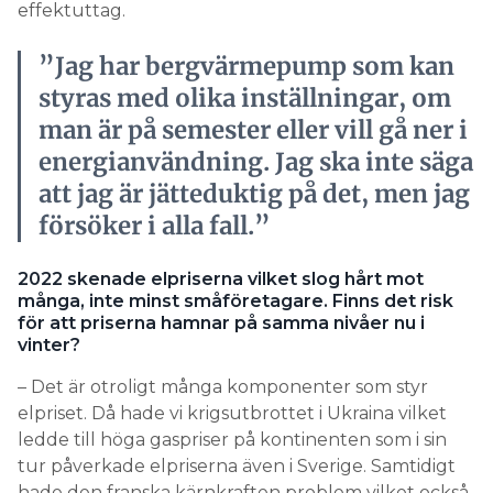
effektuttag.
”Jag har bergvärmepump som kan
styras med olika inställningar, om
man är på semester eller vill gå ner i
energianvändning. Jag ska inte säga
att jag är jätteduktig på det, men jag
försöker i alla fall.”
2022 skenade elpriserna vilket slog hårt mot
många, inte minst småföretagare. Finns det risk
för att priserna hamnar på samma nivåer nu i
vinter?
– Det är otroligt många komponenter som styr
elpriset. Då hade vi krigsutbrottet i Ukraina vilket
ledde till höga gaspriser på kontinenten som i sin
tur påverkade elpriserna även i Sverige. Samtidigt
hade den franska kärnkraften problem vilket också