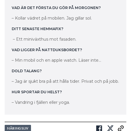
VAD ÄR DET FÖRSTA DU GÖR PÅ MORGONEN?
– Kollar vädret på mobilen. Jag gillar sol.
DITT SENASTE HEMMAFIX?
– Ett miniväxthus mot fasaden.
VAD LIGGER PÅ NATTDUKSBORDET?
– Min mobil och en apple watch. Läser inte…
DOLD TALANG?
– Jag är sjukt bra på att hålla tider. Privat och på jobb.
HUR SPORTAR DU HELST?
– Vandring i fjällen eller yoga.
NÄRINGSLIV