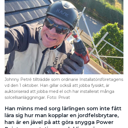
Johnny Petré tillträdde som ordinarie Installatörsföretagens
vd den 1 oktober. Han gillar också att jobba fysiskt, är
auktoriserad att jobba med el och har installerat många
solcellsanläggningar. Foto: Privat
Han minns med sorg lärlingen som inte fått
lära sig hur man kopplar en jordfelsbrytare,
han är en jävel på att göra snygga Power