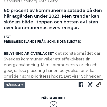
Genrebild Göteborg. Foto: Getty.
60 procent av kommunerna satsade på den
här åtgärden under 2023. Men trender kan
skönjas både i toppen och botten av listan
över kommunernas investeringar.
TEXT
PRESSMEDDELANDE FRÅN SCHNEIDER ELECTRIC
det största området där
BELYSNING ÄR ÖVERLÄGSET
Sveriges kommuner väljer att effektivisera sin
energianvändning. Men kommunens storlek och
geografiska placering har en betydelse för vilka
områden som prioriteras högst. Det visar Schneider
Electrics nya Kommunrapport.
NÄRINGSLIV
TOPPLISTA: KOMMUNERNAS