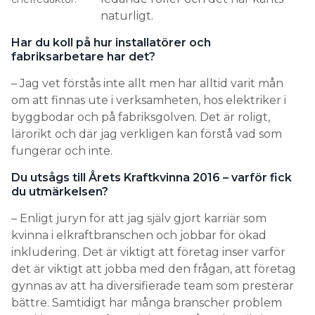
naturligt.
Har du koll på hur installatörer och
fabriksarbetare har det?
– Jag vet förstås inte allt men har alltid varit mån
om att finnas ute i verksamheten, hos elektriker i
byggbodar och på fabriksgolven. Det är roligt,
lärorikt och där jag verkligen kan förstå vad som
fungerar och inte.
Du utsågs till Årets Kraftkvinna 2016 – varför fick
du utmärkelsen?
– Enligt juryn för att jag själv gjort karriär som
kvinna i elkraftbranschen och jobbar för ökad
inkludering. Det är viktigt att företag inser varför
det är viktigt att jobba med den frågan, att företag
gynnas av att ha diversifierade team som presterar
bättre. Samtidigt har många branscher problem