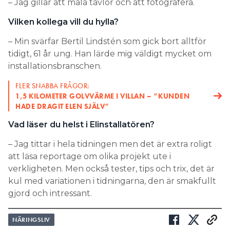
– Jag gillar att måla tavlor och att fotografera.
Vilken kollega vill du hylla?
– Min svärfar Bertil Lindstén som gick bort alltför
tidigt, 61 år ung. Han lärde mig väldigt mycket om
installationsbranschen.
FLER SNABBA FRÅGOR:
1,5 KILOMETER GOLVVÄRME I VILLAN – ”KUNDEN
HADE DRAGIT ELEN SJÄLV”
Vad läser du helst i Elinstallatören?
– Jag tittar i hela tidningen men det är extra roligt
att läsa reportage om olika projekt ute i
verkligheten. Men också tester, tips och trix, det är
kul med variationen i tidningarna, den är smakfullt
gjord och intressant.
NÄRINGSLIV