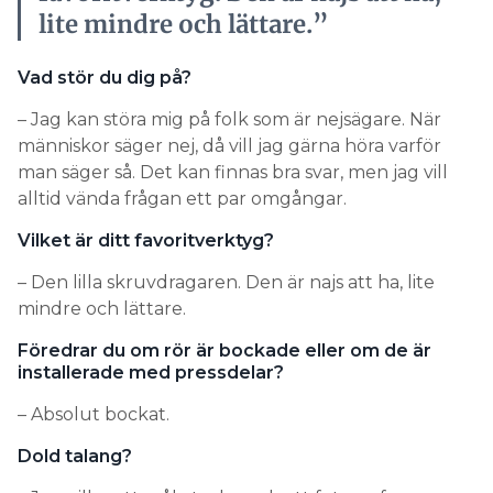
lite mindre och lättare.”
Vad stör du dig på?
– Jag kan störa mig på folk som är nejsägare. När
människor säger nej, då vill jag gärna höra varför
man säger så. Det kan finnas bra svar, men jag vill
alltid vända frågan ett par omgångar.
Vilket är ditt favoritverktyg?
– Den lilla skruvdragaren. Den är najs att ha, lite
mindre och lättare.
Föredrar du om rör är bockade eller om de är
installerade med pressdelar?
– Absolut bockat.
Dold talang?