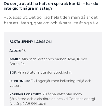
Du ser ju ut att ha haft en spikrak karriär – har du
inte gjort några misstag?
– Jo, absolut. Det gör jag hela tiden men då är det
bara att lära sig, göra om och skratta lite åt sig själv.
FAKTA JENNY LARSSON
48
ÅLDER:
Min man Peter och barnen Tova, 16 och
FAMILJ:
Anton, 14.
Villa i Sigtuna utanför Stockholm.
BOR:
Civilingenjör med inriktning miljö och
UTBILDNING:
vatten.
20 år på Vattenfall inom
KARRIÄR I KORTHET:
fjärrvärme och eldistribution och vd Gotlands energi,
fyra år på ABB/Hitachi.