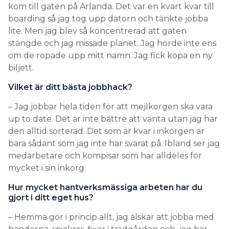
kom till gaten på Arlanda. Det var en kvart kvar till
boarding så jag tog upp datorn och tänkte jobba
lite. Men jag blev så koncentrerad att gaten
stängde och jag missade planet. Jag hörde inte ens
om de ropade upp mitt namn. Jag fick köpa en ny
biljett.
Vilket är ditt bästa jobbhack?
– Jag jobbar hela tiden för att mejlkorgen ska vara
up to date. Det är inte bättre att vänta utan jag har
den alltid sorterad. Det som är kvar i inkorgen är
bara sådant som jag inte har svarat på. Ibland ser jag
medarbetare och kompisar som har alldeles för
mycket i sin inkorg.
Hur mycket hantverksmässiga arbeten har du
gjort i ditt eget hus?
– Hemma gör i princip allt, jag älskar att jobba med