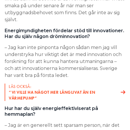
smaka på under senare år när man ser
utbyggnadsbehovet som finns. Det går inte av sig
självt.
Energimyndigheten fördelar stöd till innovationer.
Har du själv någon dröminnovation?
– Jag kan inte pinponta någon sådan men jag vill
understryka hur viktigt det är med innovation och
forskning för att kunna hantera utmaningarna –
och att innovationerna kommersialiseras. Sverige
har varit bra på första ledet.
LÄS OCKSÅ:
”VI VILLE HA NÅGOT MER LÅNGLIVAT ÄN EN
VÄRMEPUMP”
Hur har du själv energieffektiviserat på
hemmaplan?
– Jag är en generellt sett sparsam person, när det