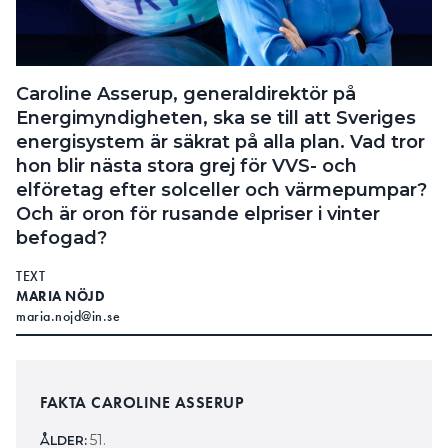
Caroline Asserup, generaldirektör på
Energimyndigheten, ska se till att Sveriges
energisystem är säkrat på alla plan. Vad tror
hon blir nästa stora grej för VVS- och
elföretag efter solceller och värmepumpar?
Och är oron för rusande elpriser i vinter
befogad?
TEXT
MARIA NÖJD
maria.nojd@in.se
FAKTA CAROLINE ASSERUP
51.
ÅLDER: