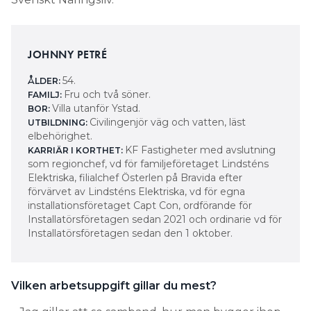
JOHNNY PETRÉ
54.
ÅLDER:
Fru och två söner.
FAMILJ:
Villa utanför Ystad.
BOR:
Civil­ingenjör väg och vatten, läst
UTBILDNING:
elbehörighet.
KF Fastigheter med avslutning
KARRIÄR I KORTHET:
som ­regionchef, vd för familjeföretaget Lindsténs
Elektriska, filialchef ­Österlen på Bravida efter
förvärvet av Lindsténs Elektriska, vd för egna
installationsföretaget Capt Con, ordförande för
Installatörsföretagen sedan 2021 och ordinarie vd för
Installatörsföretagen sedan den 1 oktober.
Vilken arbetsuppgift gillar du mest?