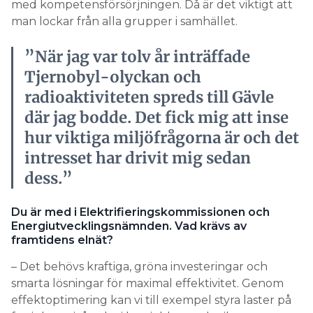
med kompetensförsörjningen. Då är det viktigt att
man lockar från alla grupper i samhället.
”När jag var tolv år inträffade
Tjernobyl-olyckan och
radioaktiviteten spreds till Gävle
där jag bodde. Det fick mig att inse
hur viktiga miljöfrågorna är och det
intresset har drivit mig sedan
dess.”
Du är med i Elektrifieringskommissionen och
Energiutvecklingsnämnden. Vad krävs av
framtidens elnät?
– Det behövs kraftiga, gröna investeringar och
smarta lösningar för maximal effektivitet. Genom
effektoptimering kan vi till exempel styra laster på