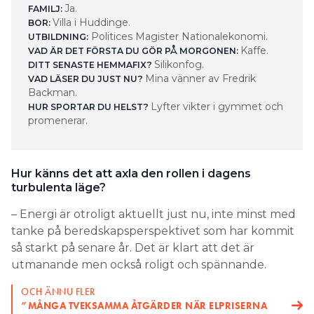
Ja.
FAMILJ:
Villa i Huddinge.
BOR:
Politices Magister Nationalekonomi.
UTBILDNING:
Kaffe.
VAD ÄR DET FÖRSTA DU GÖR PÅ MORGONEN:
Silikonfog.
DITT SENASTE HEMMAFIX?
Mina vänner av Fredrik
VAD LÄSER DU JUST NU?
Backman.
Lyfter vikter i gymmet och
HUR SPORTAR DU HELST?
promenerar.
Hur känns det att axla den rollen i dagens
turbulenta läge?
– Energi är otroligt aktuellt just nu, inte minst med
tanke på beredskapsperspektivet som har kommit
så starkt på senare år. Det är klart att det är
utmanande men också roligt och spännande.
OCH ÄNNU FLER
”MÅNGA TVEKSAMMA ÅTGÄRDER NÄR ELPRISERNA