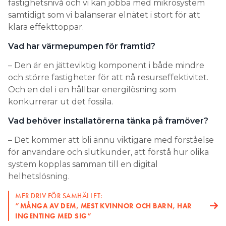
fastighetsnivå och vi kan jobba med mikrosystem
samtidigt som vi balanserar elnätet i stort för att
klara effekttoppar.
Vad har värmepumpen för framtid?
– Den är en jätteviktig komponent i både mindre
och större fastigheter för att nå resurseffektivitet.
Och en del i en hållbar energilösning som
konkurrerar ut det fossila.
Vad behöver installatörerna tänka på framöver?
– Det kommer att bli ännu viktigare med förståelse
för användare och slutkunder, att förstå hur olika
system kopplas samman till en digital
helhetslösning.
MER DRIV FÖR SAMHÄLLET:
”MÅNGA AV DEM, MEST KVINNOR OCH BARN, HAR
INGENTING MED SIG”