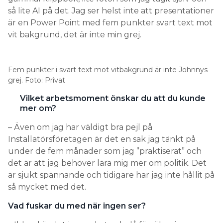
så lite AI på det. Jag ser helst inte att presentationer
är en Power Point med fem punkter svart text mot
vit bakgrund, det är inte min grej.
Fem punkter i svart text mot vitbakgrund är inte Johnnys
grej. Foto: Privat
Vilket arbetsmoment önskar du att du kunde
mer om?
– Även om jag har väldigt bra pejl på
Installatörsföretagen är det en sak jag tänkt på
under de fem månader som jag ”praktiserat” och
det är att jag behöver lära mig mer om politik. Det
är sjukt spännande och tidigare har jag inte hållit på
så mycket med det.
Vad fuskar du med när ingen ser?