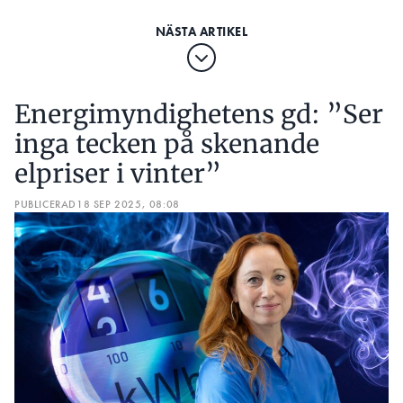
Energimyndighetens gd: ”Ser
inga tecken på skenande
elpriser i vinter”
PUBLICERAD
18 SEP 2025, 08:08