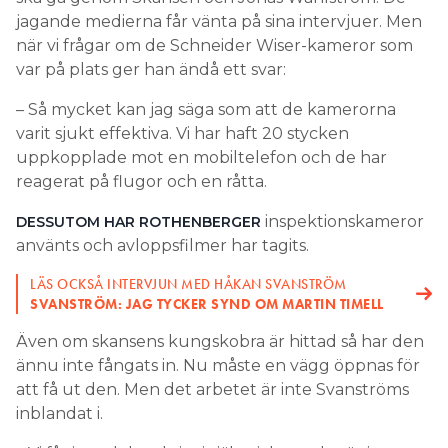
jagande medierna får vänta på sina intervjuer. Men
när vi frågar om de Schneider Wiser-kameror som
var på plats ger han ändå ett svar:
– Så mycket kan jag säga som att de kamerorna
varit sjukt effektiva. Vi har haft 20 stycken
uppkopplade mot en mobiltelefon och de har
reagerat på flugor och en råtta.
inspektionskameror
DESSUTOM HAR ROTHENBERGER
använts och avloppsfilmer har tagits.
LÄS OCKSÅ INTERVJUN MED HÅKAN SVANSTRÖM
SVANSTRÖM: JAG TYCKER SYND OM MARTIN TIMELL
Även om skansens kungskobra är hittad så har den
ännu inte fångats in. Nu måste en vägg öppnas för
att få ut den. Men det arbetet är inte Svanströms
inblandat i.