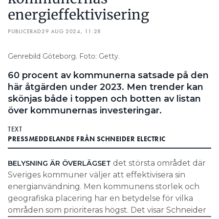
energieffektivisering
PUBLICERAD
29 AUG 2024, 11:28
Genrebild Göteborg. Foto: Getty.
60 procent av kommunerna satsade på den
här åtgärden under 2023. Men trender kan
skönjas både i toppen och botten av listan
över kommunernas investeringar.
TEXT
PRESSMEDDELANDE FRÅN SCHNEIDER ELECTRIC
det största området där
BELYSNING ÄR ÖVERLÄGSET
Sveriges kommuner väljer att effektivisera sin
energianvändning. Men kommunens storlek och
geografiska placering har en betydelse för vilka
områden som prioriteras högst. Det visar Schneider