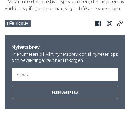
– Vi får inte delta aktivt i själva jakten, det är ju en av
världens giftigaste ormar, säger Håkan Svanström.
NÄRINGSLIV
Nyhetsbrev
Prenumerera på vårt nyhetsbrev och få nyheter, tips
och bevakningar rakt ner i inkorgen