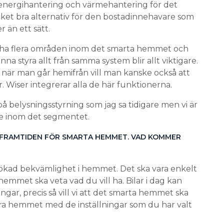
energihantering och värmehantering för det
ket bra alternativ för den bostadinnehavare som
er än ett sätt.
ll ha flera områden inom det smarta hemmet och
a styra allt från samma system blir allt viktigare.
när man går hemifrån vill man kanske också att
. Wiser integrerar alla de här funktionerna.
 belysningsstyrning som jag sa tidigare men vi är
re inom det segmentet.
 FRAMTIDEN FÖR SMARTA HEMMET. VAD KOMMER
 ökad bekvämlighet i hemmet. Det ska vara enkelt
hemmet ska veta vad du vill ha. Bilar i dag kan
ngar, precis så vill vi att det smarta hemmet ska
era hemmet med de inställningar som du har valt