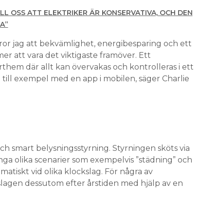
LL OSS ATT ELEKTRIKER ÄR KONSERVATIVA, OCH DEN
A”
r jag att bekvämlighet, energibesparing och ett
 att vara det viktigaste framöver. Ett
hem där allt kan övervakas och kontrolleras i ett
 till exempel med en app i mobilen, säger Charlie
 smart belysningsstyrning. Styrningen sköts via
nga olika scenarier som exempelvis ”städning” och
matiskt vid olika klockslag. För några av
lagen dessutom efter årstiden med hjälp av en