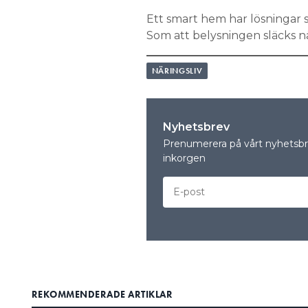
Ett smart hem har lösningar s
Som att belysningen släcks nä
NÄRINGSLIV
Nyhetsbrev
Prenumerera på vårt nyhetsbre
inkorgen
REKOMMENDERADE ARTIKLAR