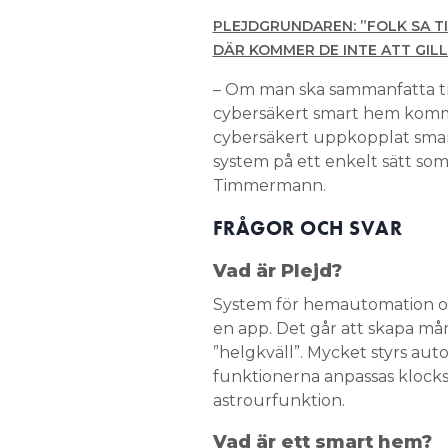
PLEJDGRUNDAREN: ”FOLK SA TI
DÄR KOMMER DE INTE ATT GILL
– Om man ska sammanfatta tro
cybersäkert smart hem kommer
cybersäkert uppkopplat smart
system på ett enkelt sätt som
Timmermann.
FRÅGOR OCH SVAR
Vad är Plejd?
System för hemautomation och
en app. Det går att skapa må
”helgkväll”. Mycket styrs auto
funktionerna anpassas klocks
astrourfunktion.
Vad är ett smart hem?