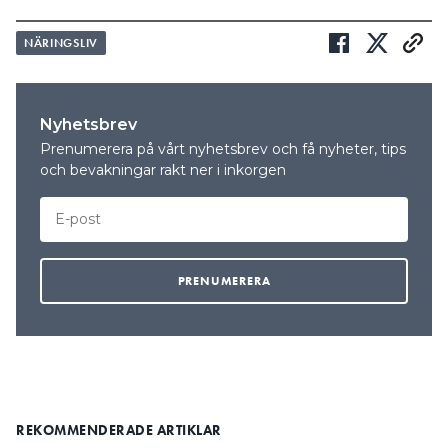
NÄRINGSLIV
Nyhetsbrev
Prenumerera på vårt nyhetsbrev och få nyheter, tips
och bevakningar rakt ner i inkorgen
REKOMMENDERADE ARTIKLAR