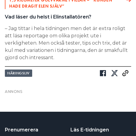
– Jag tittar i hela tidningen men det är extra roligt
att läsa reportage om olika projekt ute i
verkligheten. Men också tester, tips och trix, det är
kul med variationen i tidningarna, den är smakfullt
gjord och intressant.
NÄRINGSLIV
Prenumerera
Läs E-tidningen
Hantera prenumeration
Om tidningen
Lediga jobb
Kontakt
Annonsera
Personuppgifter