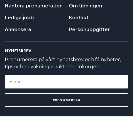
NYHETSBREV
Prenumerera på vårt nyhetsbrev och få nyheter,
tips och bevakningar rakt ner i inkorgen