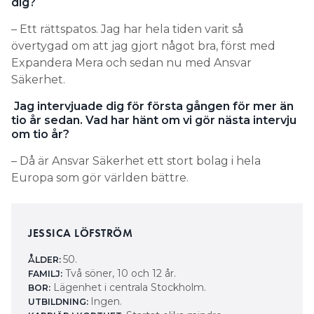
dig?
– Ett rättspatos. Jag har hela tiden varit så
övertygad om att jag gjort något bra, först med
Expandera Mera och sedan nu med Ansvar
Säkerhet.
Jag intervjuade dig för första gången för mer än
tio år sedan. Vad har hänt om vi gör nästa intervju
om tio år?
– Då är Ansvar Säkerhet ett stort bolag i hela
Europa som gör världen bättre.
JESSICA LÖFSTRÖM
50.
ÅLDER:
Två söner, 10 och 12 år.
FAMILJ:
Lägenhet i centrala Stockholm.
BOR:
Ingen.
UTBILDNING: