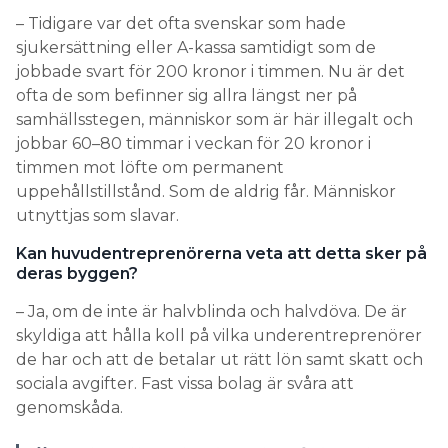
– Tidigare var det ofta svenskar som hade
sjukersättning eller A-kassa samtidigt som de
jobbade svart för 200 kronor i timmen. Nu är det
ofta de som befinner sig allra längst ner på
samhällsstegen, människor som är här illegalt och
jobbar 60–80 timmar i veckan för 20 kronor i
timmen mot löfte om permanent
uppehållstillstånd. Som de aldrig får. Människor
utnyttjas som slavar.
Kan huvudentreprenörerna veta att detta sker på
deras byggen?
– Ja, om de inte är halvblinda och halvdöva. De är
skyldiga att hålla koll på vilka underentreprenörer
de har och att de betalar ut rätt lön samt skatt och
sociala avgifter. Fast vissa bolag är svåra att
genomskåda.