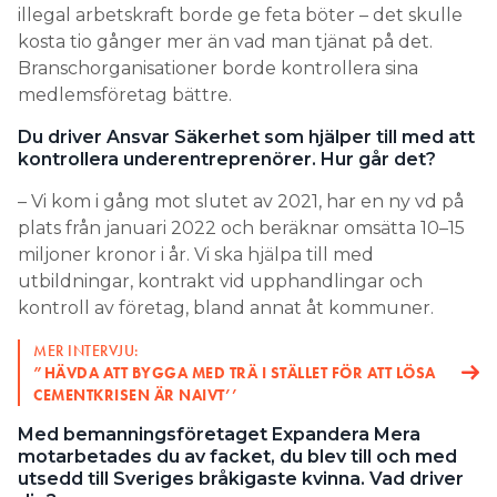
illegal arbetskraft borde ge feta böter – det skulle
kosta tio gånger mer än vad man tjänat på det.
Branschorganisationer borde kontrollera sina
medlemsföretag bättre.
Du driver Ansvar Säkerhet som hjälper till med att
kontrollera underentreprenörer. Hur går det?
– Vi kom i gång mot slutet av 2021, har en ny vd på
plats från januari 2022 och beräknar omsätta 10–15
miljoner kronor i år. Vi ska hjälpa till med
utbildningar, kontrakt vid upphandlingar och
kontroll av företag, bland annat åt kommuner.
MER INTERVJU:
”HÄVDA ATT BYGGA MED TRÄ I ­STÄLLET FÖR ATT LÖSA
CEMENTKRISEN ÄR NAIVT’’
Med bemanningsföretaget Expandera Mera
motarbetades du av facket, du blev till och med
utsedd till Sveriges bråkigaste kvinna. Vad driver