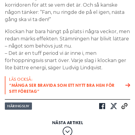
korridoren för att se vem det är. Och så kanske
någon tänker: ”Fan, nu ringde de på el igen, nästa
gång ska vi ta den!”
Klockan har bara hängt på plats i några veckor, men
redan märks effekten. Stämningen har blivit lättare
– något som behövs just nu.
– Det är en tuff period vi är inne i, men
förhoppningsvis snart över. Varje slag i klockan ger
lite bättre energi, säger Ludvig Lindqvist.
LÄS OCKSÅ:
“MÅNGA SER BRAVIDA SOM ETT NYTT BRA HEM FÖR
SITT FÖRETAG”
NÄRINGSLIV