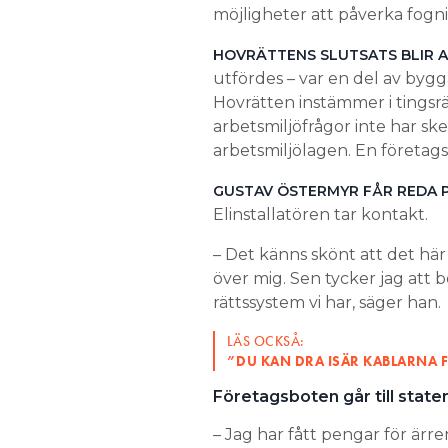
möjligheter att påverka fogn
HOVRÄTTENS SLUTSATS BLIR 
utfördes – var en del av byg
Hovrätten instämmer i tings
arbetsmiljöfrågor inte har ske
arbetsmiljölagen. En företags
GUSTAV ÖSTERMYR FÅR REDA 
Elinstallatören tar kontakt.
– Det känns skönt att det här 
över mig. Sen tycker jag att 
rättssystem vi har, säger han.
LÄS OCKSÅ:
”DU KAN DRA ISÄR KABLARNA F
Företagsboten går till staten
– Jag har fått pengar för ärre