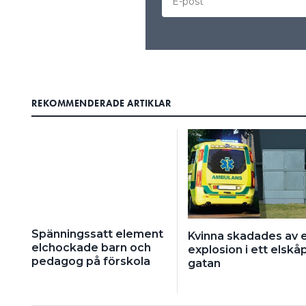
REKOMMENDERADE ARTIKLAR
Spänningssatt element
Kvinna skadades av 
elchockade barn och
explosion i ett elskå
pedagog på förskola
gatan