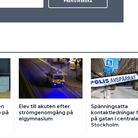
en
Elev till akuten efter
Spänningsatta
p på
strömgenomgång på
kontaktledningar f
elgymnasium
på gatan i centrala
Stockholm