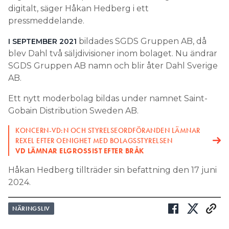
digitalt, säger Håkan Hedberg i ett
pressmeddelande.
bildades SGDS Gruppen AB, då
I SEPTEMBER 2021
blev Dahl två säljdivisioner inom bolaget. Nu ändrar
SGDS Gruppen AB namn och blir åter Dahl Sverige
AB.
Ett nytt moderbolag bildas under namnet Saint-
Gobain Distribution Sweden AB.
KONCERN-VD:N OCH STYRELSEORDFÖRANDEN LÄMNAR
REXEL EFTER OENIGHET MED BOLAGSSTYRELSEN
VD LÄMNAR ELGROSSIST EFTER BRÅK
Håkan Hedberg tillträder sin befattning den 17 juni
2024.
NÄRINGSLIV