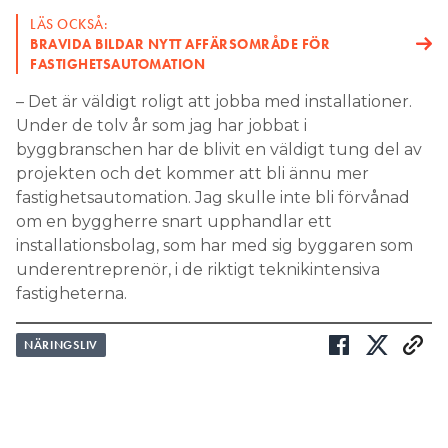
LÄS OCKSÅ:
BRAVIDA BILDAR NYTT AFFÄRSOMRÅDE FÖR
FASTIGHETSAUTOMATION
– Det är väldigt roligt att jobba med installationer.
Under de tolv år som jag har jobbat i
byggbranschen har de blivit en väldigt tung del av
projekten och det kommer att bli ännu mer
fastighetsautomation. Jag skulle inte bli förvånad
om en byggherre snart upphandlar ett
installationsbolag, som har med sig byggaren som
underentreprenör, i de riktigt teknikintensiva
fastigheterna.
NÄRINGSLIV