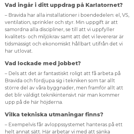
Vad ingår i ditt uppdrag på Karlatornet?
– Bravida har alla installationer i boendedelen: el, VS,
ventilation, sprinkler och styr. Min uppgift är att
samordna alla discipliner, se till att vi uppfyller
kvalitets- och miljökrav samt att det vi levererar är
tidsmässigt och ekonomiskt hållbart utifrån det vi
har utlovat.
Vad lockade med jobbet?
– Dels att det är fantastiskt roligt att få arbeta på
Bravida och fördjupa sig i tekniken som tar allt
större del av våra byggnader, men framför allt att
det blir väldigt teknikintensivt när man kommer
upp på de här höjderna.
Vilka tekniska utmaningar finns?
– Exempelvis får avloppssystemet hanteras på ett
helt annat sätt. Här arbetar vi med att sänka