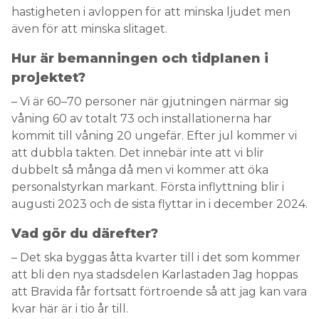
hastigheten i avloppen för att minska ljudet men
även för att minska slitaget.
Hur är bemanningen och tidplanen i
projektet?
– Vi är 60–70 personer när gjutningen närmar sig
våning 60 av totalt 73 och installationerna har
kommit till våning 20 ungefär. Efter jul kommer vi
att dubbla takten. Det innebär inte att vi blir
dubbelt så många då men vi kommer att öka
personalstyrkan markant. Första inflyttning blir i
augusti 2023 och de sista flyttar in i december 2024.
Vad gör du därefter?
– Det ska byggas åtta kvarter till i det som kommer
att bli den nya stadsdelen Karlastaden Jag hoppas
att Bravida får fortsatt förtroende så att jag kan vara
kvar här är i tio år till.