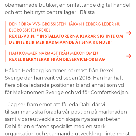
obemannade butiker, en omfattande digital handel
Search for:
och ett helt nytt centrallager i Bålsta.
DEN FÖRRA VVS-GROSSISTEN HÅKAN HEDBERG LEDER NU
ELGROSSISTEN REXEL
REXEL-VD:N: ”INSTALLATÖRERNA KLARAR SIG INTE OM
SEARCH
DE INTE BLIR MER RÅDGIVANDE ÅT SINA KUNDER”
HAN KOMMER NÄRMAST FRÅN MEKONOMEN
REXEL REKRYTERAR FRÅN BILSERVICEFÖRETAG
Håkan Hedberg kommer närmast från Rexel
Sverige där han varit vd sedan 2018. Han har haft
flera olika ledande positioner bland annat som vd
för Mekonomen Sverige och vd för Comfortkedjan.
– Jag ser fram emot att få leda Dahl där vi
tillsammans ska förädla vår position på marknaden
samt vidareutveckla och skapa nya samarbeten.
Dahl är en erfaren specialist med en stark
organisation och spännande utveckling – inte minst