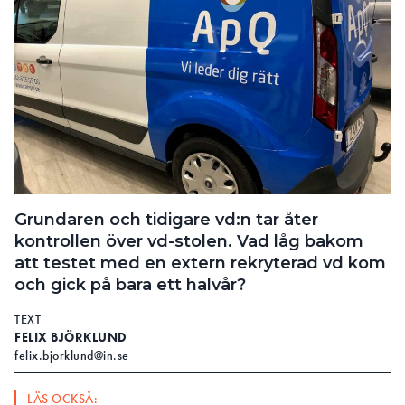
Grundaren och tidigare vd:n tar åter
kontrollen över vd-stolen. Vad låg bakom
att testet med en extern rekryterad vd kom
och gick på bara ett halvår?
TEXT
FELIX BJÖRKLUND
felix.bjorklund@in.se
LÄS OCKSÅ: