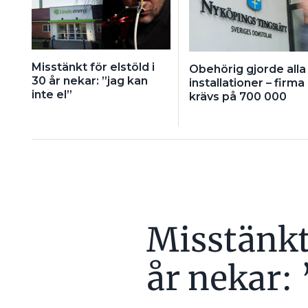
Misstänkt för elstöld i
Obehörig gjorde alla
30 år nekar: ”jag kan
installationer – firma
inte el”
krävs på 700 000
Misstänkt 
år nekar: 