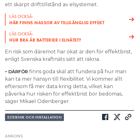
LÄS OCKSÅ:
HUR BRA ÄR BATTERIER I ELNÄTET?
En risk som däremot har ökat är den för effektbrist,
enligt Svenska kraftnäts sätt att räkna.
finns goda skäl att fundera på hur man
– DÄRFÖR
kan ta mer hänsyn till flexibilitet. Vi kommer allt
eftersom få mer data kring detta, vilket kan
påverka hur risken för effektbrist bör bedömas,
säger Mikael Odenberger.
ELTEKNIK OCH INSTALLATION
Möt Elinstallatpodden live på