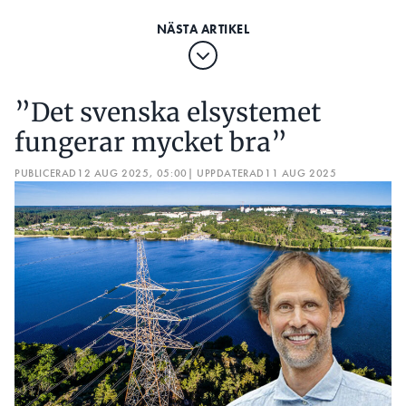
”Det svenska elsystemet
fungerar mycket bra”
PUBLICERAD
12 AUG 2025, 05:00
| UPPDATERAD
11 AUG 2025