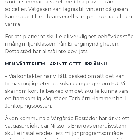
under sommarhalvåret med hjälp av el från
solceller. Vätgasen kan lagras till vintern då gasen
kan matas till en bränslecell som producerar el och
värme.
För att planerna skulle bli verklighet behövdes stöd
i mångmiljonklassen från Energimyndigheten.
Detta stöd har alltså inte beviljats.
MEN VÄTTERHEM HAR INTE GETT UPP ÄNNU.
– Via kontakter har vi fått besked om att det kan
finnas möjligheter att söka pengar genom EU. Vi
ska inom kort få besked om det skulle kunna vara
en framkomlig väg, säger Torbjörn Hammerth till
Jönköpingsposten.
Även kommunala Vårgårda Bostäder har drivit ett
vätgasprojekt där Nilssons Energys energisystem
skulle installerades i ett miljonprogramsområde.