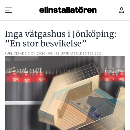
”DET SVENSKA ELSYSTEMET FUNGERAR MYCKET BRA”
MÖT
Inga vätgashus i Jönköping:
Prenumerera
”En stor besvikelse”
PUBLICERAD
Hantera prenumeration
5 NOV 2020, 08:48
| UPPDATERAD
25 FEB 2021
Lediga jobb
Annonsera
Läs E-tidningen
Om tidningen
Kontakt
Personuppgifter