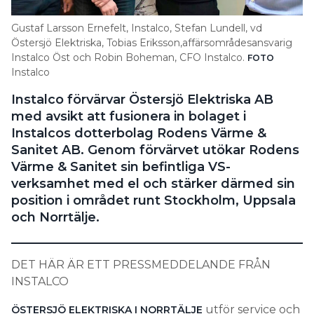
Search for:
Gustaf Larsson Ernefelt, Instalco, Stefan Lundell, vd
Östersjö Elektriska, Tobias Eriksson,affärsområdesansvarig
Instalco Öst och Robin Boheman, CFO Instalco.
FOTO
Instalco
SEARCH
Instalco förvärvar Östersjö Elektriska AB
med avsikt att fusionera in bolaget i
Instalcos dotterbolag Rodens Värme &
Sanitet AB. Genom förvärvet utökar Rodens
Värme & Sanitet sin befintliga VS-
verksamhet med el och stärker därmed sin
position i området runt Stockholm, Uppsala
och Norrtälje.
DET HÄR ÄR ETT PRESSMEDDELANDE FRÅN
INSTALCO
utför service och
ÖSTERSJÖ ELEKTRISKA I NORRTÄLJE