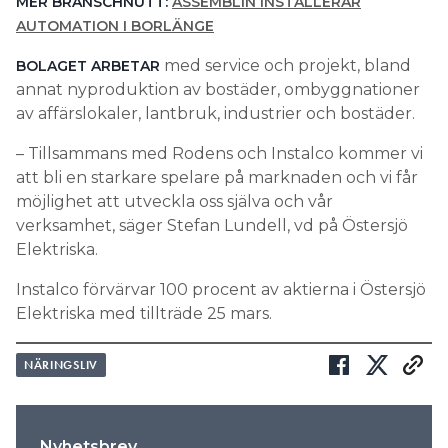
MER BRANSCHNUTT:
ASSEMBLIN INSTALLERAR
AUTOMATION I BORLÄNGE
med service och projekt, bland
BOLAGET ARBETAR
annat nyproduktion av bostäder, ombyggnationer
av affärslokaler, lantbruk, industrier och bostäder.
– Tillsammans med Rodens och Instalco kommer vi
att bli en starkare spelare på marknaden och vi får
möjlighet att utveckla oss själva och vår
verksamhet, säger Stefan Lundell, vd på Östersjö
Elektriska.
Instalco förvärvar 100 procent av aktierna i Östersjö
Elektriska med tillträde 25 mars.
NÄRINGSLIV
Nyhetsbrev