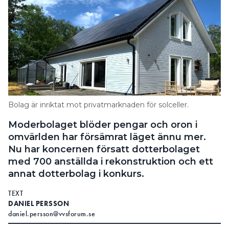
Bolag är inriktat mot privatmarknaden för solceller.
Moderbolaget blöder pengar och oron i
omvärlden har försämrat läget ännu mer.
Nu har koncernen försatt dotterbolaget
med 700 anställda i rekonstruktion och ett
annat dotterbolag i konkurs.
TEXT
DANIEL PERSSON
daniel.persson@vvsforum.se