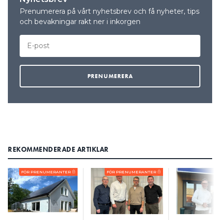
Prenumerera på vårt nyhetsbrev och få nyheter, tips
och bevakningar rakt ner i inkorgen
REKOMMENDERADE ARTIKLAR
FÖR PRENUMERANTER
FÖR PRENUMERANTER