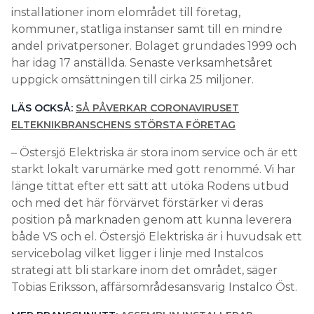
installationer inom elområdet till företag,
kommuner, statliga instanser samt till en mindre
andel privatpersoner. Bolaget grundades 1999 och
har idag 17 anställda. Senaste verksamhetsåret
uppgick omsättningen till cirka 25 miljoner.
LÄS OCKSÅ:
SÅ PÅVERKAR CORONAVIRUSET
ELTEKNIKBRANSCHENS STÖRSTA FÖRETAG
– Östersjö Elektriska är stora inom service och är ett
starkt lokalt varumärke med gott renommé. Vi har
länge tittat efter ett sätt att utöka Rodens utbud
och med det här förvärvet förstärker vi deras
position på marknaden genom att kunna leverera
både VS och el. Östersjö Elektriska är i huvudsak ett
servicebolag vilket ligger i linje med Instalcos
strategi att bli starkare inom det området, säger
Tobias Eriksson, affärsområdesansvarig Instalco Öst.