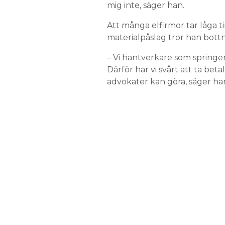
mig inte, säger han.
Att många elfirmor tar låga
materialpåslag tror han bottnar
– Vi hantverkare som springer 
Därför har vi svårt att ta be
advokater kan göra, säger ha