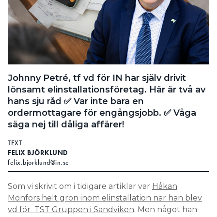
Johnny Petré, tf vd för IN har själv drivit
lönsamt elinstallationsföretag. Här är två av
hans sju råd ✅ Var inte bara en
ordermottagare för engångsjobb. ✅ Våga
säga nej till dåliga affärer!
TEXT
FELIX BJÖRKLUND
felix.bjorklund@in.se
Som vi skrivit om i tidigare artiklar var
Håkan
Monfors helt grön inom elinstallation när han blev
vd för TST Gruppen i Sandviken
. Men något han