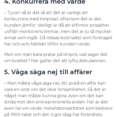
4. Konkurrera med värde
– Tyvärr så är det så att det är vanligt att
konkurrera med timpriser, eftersom det är det
kunden jämför. Vanligt är då att elfirmor prissätter
utifrån montörens timmar, men det är ju så mycket
annat som ingår. Då missas kostnader som företaget
har och som faktiskt tillför kunden värde.
Men om man bara pratar på timpris, vad säger det
om kvalitet? Här gäller det att lyfta diskussionen.
5. Våga säga nej till affärer
– Man måste våga säga nej. Att avstå en affär kan
vara en vinst om det ökar lönsamheten. Så det är
något man måste kunna göra, även om det kan
strida mot den entreprenöriella andan. Här är det
även tal om värde. Installationsarbetet som bedrevs
på 1900-talet och det vi gör idag har förändrats