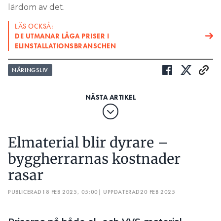
lärdom av det.
LÄS OCKSÅ:
DE UTMANAR LÅGA PRISER I
ELINSTALLATIONSBRANSCHEN
NÄRINGSLIV
Elmaterial blir dyrare –
byggherrarnas kostnader
rasar
PUBLICERAD
18 FEB 2025, 05:00
| UPPDATERAD
20 FEB 2025