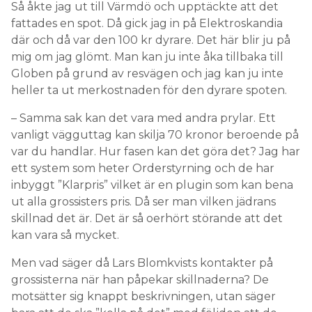
Så åkte jag ut till Värmdö och upptäckte att det
fattades en spot. Då gick jag in på Elektroskandia
där och då var den 100 kr dyrare. Det här blir ju på
mig om jag glömt. Man kan ju inte åka tillbaka till
Globen på grund av resvägen och jag kan ju inte
heller ta ut merkostnaden för den dyrare spoten.
– Samma sak kan det vara med andra prylar. Ett
vanligt vägguttag kan skilja 70 kronor beroende på
var du handlar. Hur fasen kan det göra det? Jag har
ett system som heter Orderstyrning och de har
inbyggt ”Klarpris” vilket är en plugin som kan bena
ut alla grossisters pris. Då ser man vilken jädrans
skillnad det är. Det är så oerhört störande att det
kan vara så mycket.
Men vad säger då Lars Blomkvists kontakter på
grossisterna när han påpekar skillnaderna? De
motsätter sig knappt beskrivningen, utan säger