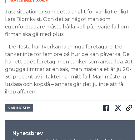
MATERIALET SJÄLV”
Just situationer som detta är allt för vanligt enligt
Lars Blomkvist. Och det är något man som
egenföretagare måste hålla koll på. I varje fall om
firman ska gå med plus.
– De flesta hantverkarna är inga företagare. De
tänker inte för fem öre på hur de kan påverka. De
har ett eget företag, men tänker som anställda. Att
gnugga timmar är en sak, men materialet är ju 20-
30 procent av intäkterna i mitt fall. Man måste ju
lusläsa och köpslå – annars går det ju inte att få
ihop affären.
NÄRINGSLIV
Nyhetsbrev