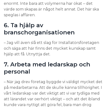
enormt. Inte bara att volymerna har ökat – det
värde som skapas är något helt annat. Det här ska
speglas i affären.
6. Ta hjälp av
branschorganisationen
– Jag vill även slå ett slag för Installatörsföretagen
och säga att här finns det mycket kunskap samt
hjälp att få. Utnyttja det.
7. Arbeta med ledarskap och
personal
– När jag drev företag byggde vi väldigt mycket det
på medarbetarna. Att de skulle känna tillhörighet. I
vårt ledarskap var det viktigt att vi var tydliga med
att lärandet var oerhört viktigt – och att det ibland
kunde vara nyttigt att göra fel, bara man drog