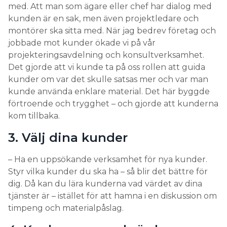
med. Att man som ägare eller chef har dialog med
kunden är en sak, men även projektledare och
montörer ska sitta med. När jag bedrev företag och
jobbade mot kunder ökade vi på vår
projekteringsavdelning och konsultverksamhet.
Det gjorde att vi kunde ta på oss rollen att guida
kunder om var det skulle satsas mer och var man
kunde använda enklare material. Det här byggde
förtroende och trygghet – och gjorde att kunderna
kom tillbaka.
3. Välj dina kunder
– Ha en uppsökande verksamhet för nya kunder.
Styr vilka kunder du ska ha – så blir det bättre för
dig. Då kan du lära kunderna vad värdet av dina
tjänster är – istället för att hamna i en diskussion om
timpeng och materialpåslag.