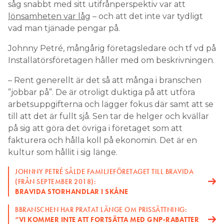
såg snabbt med sitt utifrånperspektiv var att
lönsamheten var låg
– och att det inte var tydligt
vad man tjänade pengar på.
Johnny Petré, mångårig företagsledare och tf vd på
Installatörsföretagen håller med om beskrivningen.
– Rent generellt är det så att många i branschen
”jobbar på”. De är otroligt duktiga på att utföra
arbetsuppgifterna och lägger fokus där samt att se
till att det är fullt sjå. Sen tar de helger och kvällar
på sig att göra det övriga i företaget som att
fakturera och hålla koll på ekonomin. Det är en
kultur som hållit i sig länge.
JOHNNY PETRÉ SÅLDE FAMILJEFÖRETAGET TILL BRAVIDA
(FRÅN SEPTEMBER 2018):
BRAVIDA STORHANDLAR I SKÅNE
BBRANSCHEN HAR PRATAT LÄNGE OM PRISSÄTTNING:
“VI KOMMER INTE ATT FORTSÄTTA MED GNP-RABATTER