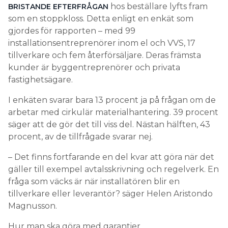
hos beställare lyfts fram
BRISTANDE EFTERFRÅGAN
som en stoppkloss. Detta enligt en enkät som
gjordes för rapporten – med 99
installationsentreprenörer inom el och VVS, 17
tillverkare och fem återförsäljare. Deras främsta
kunder är byggentreprenörer och privata
fastighetsägare.
I enkäten svarar bara 13 procent ja på frågan om de
arbetar med cirkulär materialhantering. 39 procent
säger att de gör det till viss del. Nästan hälften, 43
procent, av de tillfrågade svarar nej.
– Det finns fortfarande en del kvar att göra när det
gäller till exempel avtalsskrivning och regelverk. En
fråga som väcks är när installatören blir en
tillverkare eller leverantör? säger Helen Aristondo
Magnusson.
Hur man ska göra med garantier,