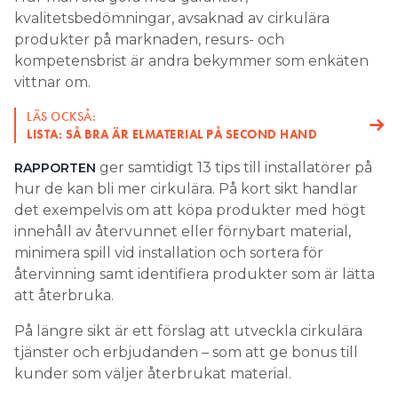
kvalitetsbedömningar, avsaknad av cirkulära
produkter på marknaden, resurs- och
kompetensbrist är andra bekymmer som enkäten
vittnar om.
LÄS OCKSÅ:
LISTA: SÅ BRA ÄR ELMATERIAL PÅ SECOND HAND
ger samtidigt 13 tips till installatörer på
RAPPORTEN
hur de kan bli mer cirkulära. På kort sikt handlar
det exempelvis om att köpa produkter med högt
innehåll av återvunnet eller förnybart material,
minimera spill vid installation och sortera för
återvinning samt identifiera produkter som är lätta
att återbruka.
På längre sikt är ett förslag att utveckla cirkulära
tjänster och erbjudanden – som att ge bonus till
kunder som väljer återbrukat material.