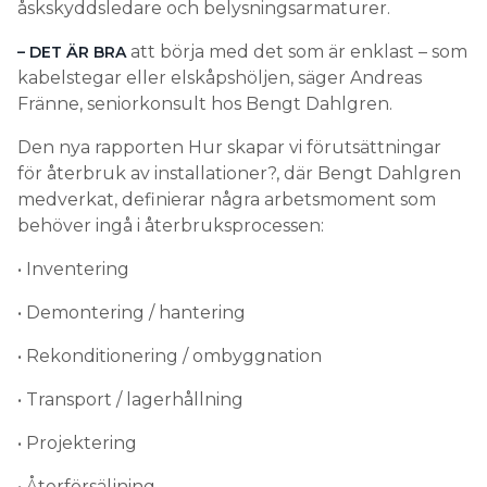
åskskyddsledare och belysningsarmaturer.
att börja med det som är enklast – som
– DET ÄR BRA
kabelstegar eller elskåpshöljen, säger Andreas
Fränne, seniorkonsult hos Bengt Dahlgren.
Den nya rapporten Hur skapar vi förutsättningar
för återbruk av installationer?, där Bengt Dahlgren
medverkat, definierar några arbetsmoment som
behöver ingå i återbruksprocessen:
• Inventering
• Demontering / hantering
• Rekonditionering / ombyggnation
• Transport / lagerhållning
• Projektering
• Återförsäljning