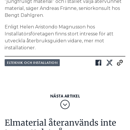
”jungfruligt material” och i stället välja återvunnet
material, säger Andreas Fränne, seniorkonsult hos
Bengt Dahlgren.
Enligt Helen Aristondo Magnusson hos
Installatörsföretagen finns stort intresse för att
utveckla återbruksguiden vidare, mer mot
installationer.
ELTEKNIK OCH INSTALLATION
Elmaterial återanvänds inte