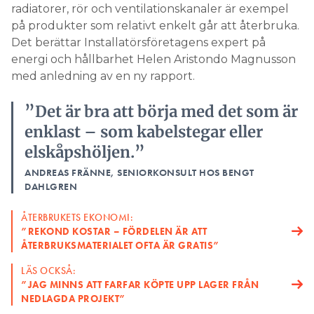
radiatorer, rör och ventilationskanaler är exempel
på produkter som relativt enkelt går att återbruka.
Det berättar Installatörsföretagens expert på
energi och hållbarhet Helen Aristondo Magnusson
med anledning av en ny rapport.
”Det är bra att börja med det som är
enklast – som kabelstegar eller
elskåpshöljen.”
ANDREAS FRÄNNE, SENIORKONSULT HOS BENGT
DAHLGREN
ÅTERBRUKETS EKONOMI:
”REKOND KOSTAR – FÖRDELEN ÄR ATT
ÅTERBRUKSMATERIALET OFTA ÄR GRATIS”
LÄS OCKSÅ:
”JAG MINNS ATT FARFAR KÖPTE UPP LAGER FRÅN
NEDLAGDA PROJEKT”