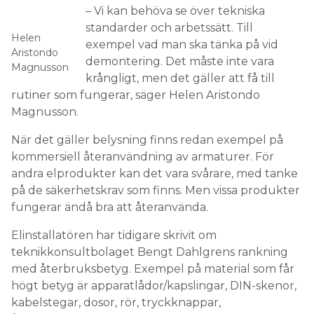
– Vi kan behöva se över tekniska
standarder och arbetssätt. Till
Helen
exempel vad man ska tänka på vid
Aristondo
demontering. Det måste inte vara
Magnusson
krångligt, men det gäller att få till
rutiner som fungerar, säger Helen Aristondo
Magnusson.
När det gäller belysning finns redan exempel på
kommersiell återanvändning av armaturer. För
andra elprodukter kan det vara svårare, med tanke
på de säkerhetskrav som finns. Men vissa produkter
fungerar ändå bra att återanvända.
Elinstallatören har tidigare skrivit om
teknikkonsultbolaget Bengt Dahlgrens rankning
med återbruksbetyg. Exempel på material som får
högt betyg är apparatlådor/kapslingar, DIN-skenor,
kabelstegar, dosor, rör, tryckknappar,