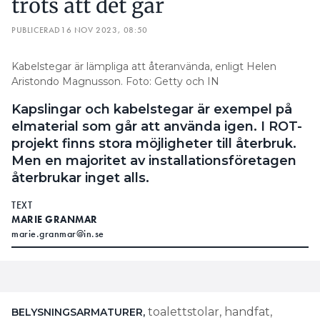
trots att det går
PUBLICERAD
16 NOV 2023, 08:50
Kabelstegar är lämpliga att återanvända, enligt Helen
Aristondo Magnusson. Foto: Getty och IN
Kapslingar och kabelstegar är exempel på
elmaterial som går att använda igen. I ROT-
projekt finns stora möjligheter till återbruk.
Men en majoritet av installationsföretagen
återbrukar inget alls.
TEXT
MARIE GRANMAR
marie.granmar@in.se
toalettstolar, handfat,
BELYSNINGSARMATURER,