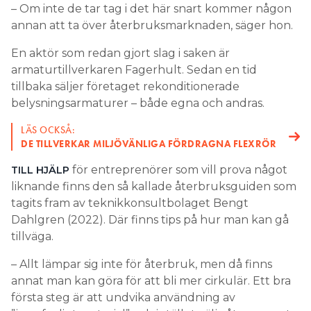
– Om inte de tar tag i det här snart kommer någon
annan att ta över återbruksmarknaden, säger hon.
En aktör som redan gjort slag i saken är
armaturtillverkaren Fagerhult. Sedan en tid
tillbaka säljer företaget rekonditionerade
belysningsarmaturer – både egna och andras.
LÄS OCKSÅ:
DE TILLVERKAR MILJÖVÄNLIGA FÖRDRAGNA FLEXRÖR
för entreprenörer som vill prova något
TILL HJÄLP
liknande finns den så kallade återbruksguiden som
tagits fram av teknikkonsultbolaget Bengt
Dahlgren (2022). Där finns tips på hur man kan gå
tillväga.
– Allt lämpar sig inte för återbruk, men då finns
annat man kan göra för att bli mer cirkulär. Ett bra
första steg är att undvika användning av