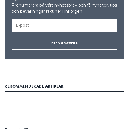
Prenumerera på vårt nyhetsbrev och få nyheter, tips
och bevakningar rakt ner i inkorgen
REKOMMENDERADE ARTIKLAR