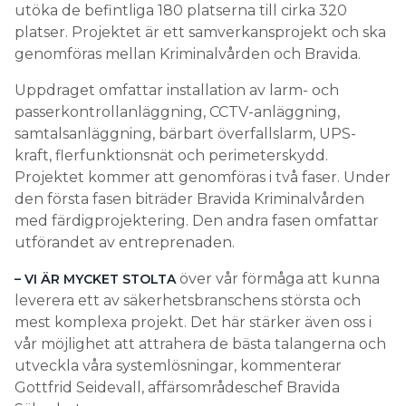
utöka de befintliga 180 platserna till cirka 320
platser. Projektet är ett samverkansprojekt och ska
genomföras mellan Kriminalvården och Bravida.
Uppdraget omfattar installation av larm- och
passerkontrollanläggning, CCTV-anläggning,
samtalsanläggning, bärbart överfallslarm, UPS-
kraft, flerfunktionsnät och perimeterskydd.
Projektet kommer att genomföras i två faser. Under
den första fasen biträder Bravida Kriminalvården
med färdigprojektering. Den andra fasen omfattar
utförandet av entreprenaden.
över vår förmåga att kunna
– VI ÄR MYCKET STOLTA
leverera ett av säkerhetsbranschens största och
mest komplexa projekt. Det här stärker även oss i
vår möjlighet att attrahera de bästa talangerna och
utveckla våra systemlösningar, kommenterar
Gottfrid Seidevall, affärsområdeschef Bravida