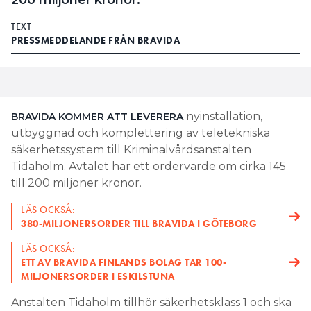
200 miljoner kronor.
TEXT
PRESSMEDDELANDE FRÅN BRAVIDA
nyinstallation,
BRAVIDA KOMMER ATT LEVERERA
utbyggnad och komplettering av teletekniska
säkerhetssystem till Kriminalvårdsanstalten
Tidaholm. Avtalet har ett ordervärde om cirka 145
till 200 miljoner kronor.
LÄS OCKSÅ:
380-MILJONERSORDER TILL BRAVIDA I GÖTEBORG
LÄS OCKSÅ:
ETT AV BRAVIDA FINLANDS BOLAG TAR 100-
MILJONERSORDER I ESKILSTUNA
Anstalten Tidaholm tillhör säkerhetsklass 1 och ska