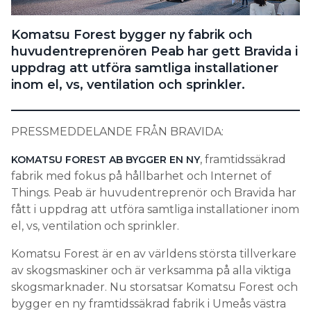
Search for:
Komatsu Forest bygger ny fabrik och
huvudentreprenören Peab har gett Bravida i
uppdrag att utföra samtliga installationer
SEARCH
inom el, vs, ventilation och sprinkler.
PRESSMEDDELANDE FRÅN BRAVIDA:
, framtidssäkrad
KOMATSU FOREST AB BYGGER EN NY
fabrik med fokus på hållbarhet och Internet of
Things. Peab är huvudentreprenör och Bravida har
fått i uppdrag att utföra samtliga installationer inom
el, vs, ventilation och sprinkler.
Komatsu Forest är en av världens största tillverkare
av skogsmaskiner och är verksamma på alla viktiga
skogsmarknader. Nu storsatsar Komatsu Forest och
bygger en ny framtidssäkrad fabrik i Umeås västra