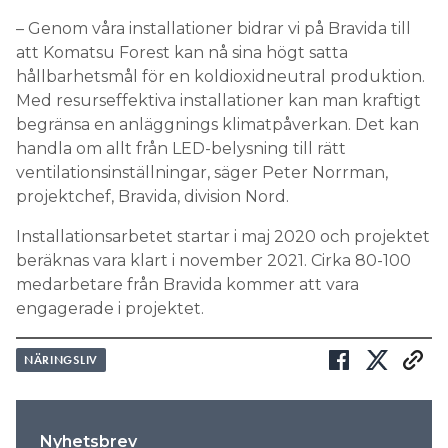
– Genom våra installationer bidrar vi på Bravida till
att Komatsu Forest kan nå sina högt satta
hållbarhetsmål för en koldioxidneutral produktion.
Med resurseffektiva installationer kan man kraftigt
begränsa en anläggnings klimatpåverkan. Det kan
handla om allt från LED-belysning till rätt
ventilationsinställningar, säger Peter Norrman,
projektchef, Bravida, division Nord.
Installationsarbetet startar i maj 2020 och projektet
beräknas vara klart i november 2021. Cirka 80-100
medarbetare från Bravida kommer att vara
engagerade i projektet.
NÄRINGSLIV
Nyhetsbrev