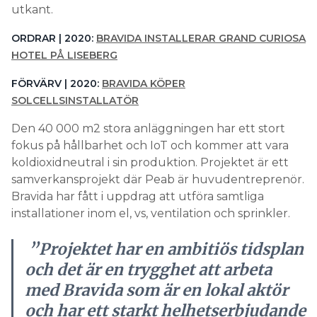
utkant.
ORDRAR | 2020:
BRAVIDA INSTALLERAR GRAND CURIOSA
HOTEL PÅ LISEBERG
FÖRVÄRV | 2020:
BRAVIDA KÖPER
SOLCELLSINSTALLATÖR
Den 40 000 m2 stora anläggningen har ett stort
fokus på hållbarhet och IoT och kommer att vara
koldioxidneutral i sin produktion. Projektet är ett
samverkansprojekt där Peab är huvudentreprenör.
Bravida har fått i uppdrag att utföra samtliga
installationer inom el, vs, ventilation och sprinkler.
”Projektet har en ambitiös tidsplan
och det är en trygghet att arbeta
med Bravida som är en lokal aktör
och har ett starkt helhetserbjudande