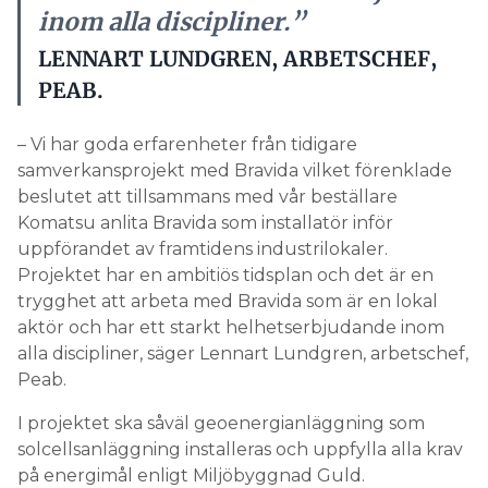
inom alla discipliner.”
LENNART LUNDGREN, ARBETSCHEF,
PEAB.
– Vi har goda erfarenheter från tidigare
samverkansprojekt med Bravida vilket förenklade
beslutet att tillsammans med vår beställare
Komatsu anlita Bravida som installatör inför
uppförandet av framtidens industrilokaler.
Projektet har en ambitiös tidsplan och det är en
trygghet att arbeta med Bravida som är en lokal
aktör och har ett starkt helhetserbjudande inom
alla discipliner, säger Lennart Lundgren, arbetschef,
Peab.
I projektet ska såväl geoenergianläggning som
solcellsanläggning installeras och uppfylla alla krav
på energimål enligt Miljöbyggnad Guld.