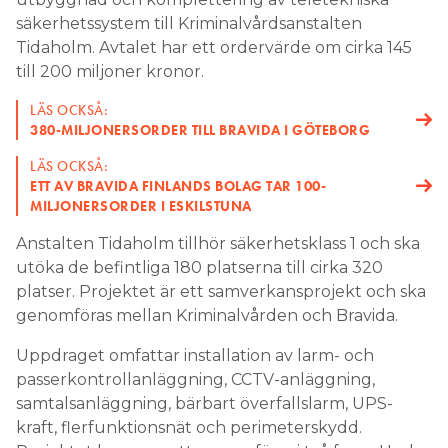
säkerhetssystem till Kriminalvårdsanstalten
Tidaholm. Avtalet har ett ordervärde om cirka 145
till 200 miljoner kronor.
LÄS OCKSÅ:
380-MILJONERSORDER TILL BRAVIDA I GÖTEBORG
LÄS OCKSÅ:
ETT AV BRAVIDA FINLANDS BOLAG TAR 100-
MILJONERSORDER I ESKILSTUNA
Anstalten Tidaholm tillhör säkerhetsklass 1 och ska
utöka de befintliga 180 platserna till cirka 320
platser. Projektet är ett samverkansprojekt och ska
genomföras mellan Kriminalvården och Bravida.
Uppdraget omfattar installation av larm- och
passerkontrollanläggning, CCTV-anläggning,
samtalsanläggning, bärbart överfallslarm, UPS-
kraft, flerfunktionsnät och perimeterskydd.