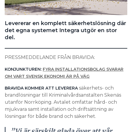
Levererar en komplett säkerhetslösning där
det egna systemet Integra utgör en stor
del.
PRESSMEDDELANDE FRÅN BRAVIDA:
KONJUNKTUREN:
FYRA INSTALLATIONSBOLAG SVARAR
OM VART SVENSK EKONOMI ÄR PÅ VÄG
säkerhets- och
BRAVIDA KOMMER ATT LEVERERA
brandlösningar till Kriminalvårdsanstalten Skenäs
utanför Norrköping. Avtalet omfattar hård- och
mjukvara samt installation och driftsättning av
lösningar för både brand och säkerhet.
”Vi är särskilt glada över att vår