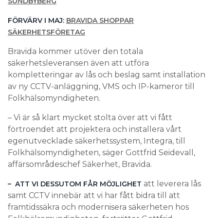
SUNDBYBERG
FÖRVÄRV I MAJ:
BRAVIDA SHOPPAR
SÄKERHETSFÖRETAG
Bravida kommer utöver den totala
säkerhetsleveransen även att utföra
kompletteringar av lås och beslag samt installation
av ny CCTV-anläggning, VMS och IP-kameror till
Folkhälsomyndigheten.
– Vi är så klart mycket stolta över att vi fått
förtroendet att projektera och installera vårt
egenutvecklade säkerhetssystem, Integra, till
Folkhälsomyndigheten, säger Gottfrid Seidevall,
affärsområdeschef Säkerhet, Bravida.
att leverera lås
– ATT VI DESSUTOM FÅR MÖJLIGHET
samt CCTV innebär att vi har fått bidra till att
framtidssäkra och modernisera säkerheten hos