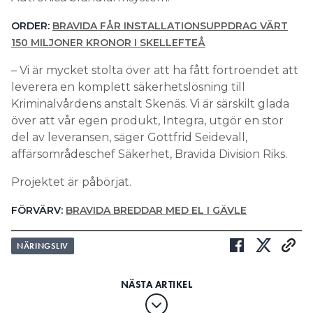
ORDER:
BRAVIDA FÅR INSTALLATIONSUPPDRAG VÄRT
150 MILJONER KRONOR I SKELLEFTEÅ
– Vi är mycket stolta över att ha fått förtroendet att
leverera en komplett säkerhetslösning till
Kriminalvårdens anstalt Skenäs. Vi är särskilt glada
över att vår egen produkt, Integra, utgör en stor
del av leveransen, säger Gottfrid Seidevall,
affärsområdeschef Säkerhet, Bravida Division Riks.
Projektet är påbörjat.
FÖRVÄRV:
BRAVIDA BREDDAR MED EL I GÄVLE
NÄRINGSLIV