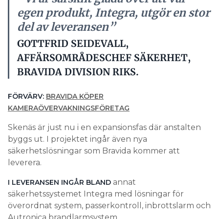
egen produkt, Integra, utgör en stor
del av leveransen”
GOTTFRID SEIDEVALL,
AFFÄRSOMRÅDESCHEF SÄKERHET,
BRAVIDA DIVISION RIKS.
FÖRVÄRV:
BRAVIDA KÖPER
KAMERAÖVERVAKNINGSFÖRETAG
Skenäs är just nu i en expansionsfas där anstalten
byggs ut. I projektet ingår även nya
säkerhetslösningar som Bravida kommer att
leverera.
annat
I LEVERANSEN INGÅR BLAND
säkerhetssystemet Integra med lösningar för
överordnat system, passerkontroll, inbrottslarm och
Autronica brandlarmsystem.