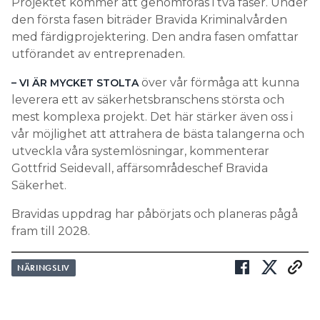
Projektet kommer att genomföras i två faser. Under
den första fasen biträder Bravida Kriminalvården
med färdigprojektering. Den andra fasen omfattar
utförandet av entreprenaden.
över vår förmåga att kunna
– VI ÄR MYCKET STOLTA
leverera ett av säkerhetsbranschens största och
mest komplexa projekt. Det här stärker även oss i
vår möjlighet att attrahera de bästa talangerna och
utveckla våra systemlösningar, kommenterar
Gottfrid Seidevall, affärsområdeschef Bravida
Säkerhet.
Bravidas uppdrag har påbörjats och planeras pågå
fram till 2028.
NÄRINGSLIV