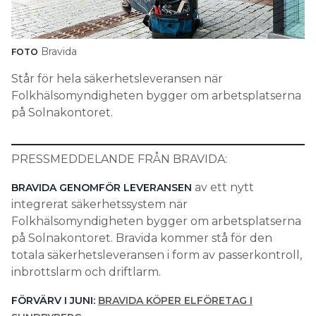
Search for:
Bravida
FOTO
Står för hela säkerhetsleveransen när
SEARCH
Folkhälsomyndigheten bygger om arbetsplatserna
på Solnakontoret.
PRESSMEDDELANDE FRÅN BRAVIDA:
av ett nytt
BRAVIDA GENOMFÖR LEVERANSEN
integrerat säkerhetssystem när
Folkhälsomyndigheten bygger om arbetsplatserna
på Solnakontoret. Bravida kommer stå för den
totala säkerhetsleveransen i form av passerkontroll,
inbrottslarm och driftlarm.
FÖRVÄRV I JUNI:
BRAVIDA KÖPER ELFÖRETAG I