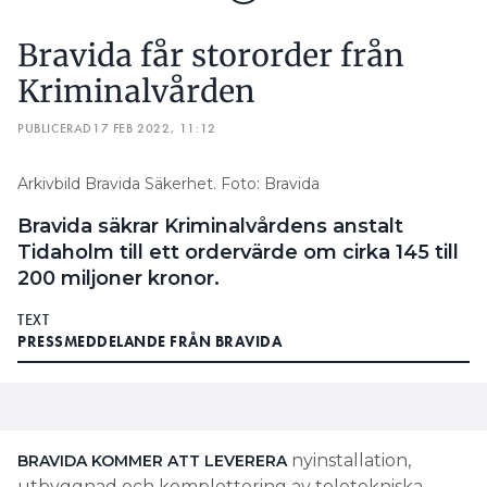
Bravida får stororder från
Kriminalvården
PUBLICERAD
17 FEB 2022, 11:12
Arkivbild Bravida Säkerhet. Foto: Bravida
Bravida säkrar Kriminalvårdens anstalt
Tidaholm till ett ordervärde om cirka 145 till
200 miljoner kronor.
TEXT
PRESSMEDDELANDE FRÅN BRAVIDA
nyinstallation,
BRAVIDA KOMMER ATT LEVERERA
utbyggnad och komplettering av teletekniska