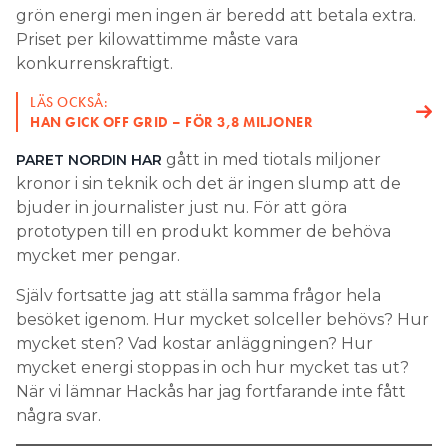
grön energi men ingen är beredd att betala extra.
Priset per kilowattimme måste vara
konkurrenskraftigt.
LÄS OCKSÅ:
HAN GICK OFF GRID – FÖR 3,8 MILJONER
gått in med tiotals miljoner
PARET NORDIN HAR
kronor i sin teknik och det är ingen slump att de
bjuder in journalister just nu. För att göra
prototypen till en produkt kommer de behöva
mycket mer pengar.
Själv fortsatte jag att ställa samma frågor hela
besöket igenom. Hur mycket solceller behövs? Hur
mycket sten? Vad kostar anläggningen? Hur
mycket energi stoppas in och hur mycket tas ut?
När vi lämnar Hackås har jag fortfarande inte fått
några svar.