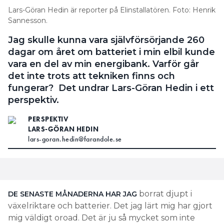
Lars-Göran Hedin är reporter på Elinstallatören. Foto: Henrik
Sannesson.
Jag skulle kunna vara självförsörjande 260
dagar om året om batteriet i min elbil kunde
vara en del av min energibank. Varför går
det inte trots att tekniken finns och
fungerar? Det undrar Lars-Göran Hedin i ett
perspektiv.
PERSPEKTIV
LARS-GÖRAN HEDIN
lars-goran.hedin@farandole.se
borrat djupt i
DE SENASTE MÅNADERNA HAR JAG
växelriktare och batterier. Det jag lärt mig har gjort
mig väldigt oroad. Det är ju så mycket som inte