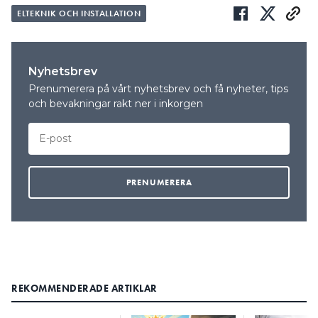
ELTEKNIK OCH INSTALLATION
Nyhetsbrev
Prenumerera på vårt nyhetsbrev och få nyheter, tips
och bevakningar rakt ner i inkorgen
REKOMMENDERADE ARTIKLAR