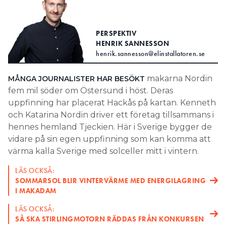
Search for:
PERSPEKTIV
HENRIK SANNESSON
henrik.sannesson@elinstallatoren.se
SEARCH
makarna Nordin
MÅNGA JOURNALISTER HAR BESÖKT
fem mil söder om Östersund i höst. Deras
uppfinning har placerat Hackås på kartan. Kenneth
och Katarina Nordin driver ett företag tillsammans i
hennes hemland Tjeckien. Här i Sverige bygger de
vidare på sin egen uppfinning som kan komma att
värma kalla Sverige med solceller mitt i vintern.
LÄS OCKSÅ:
SOMMARSOL BLIR VINTERVÄRME MED ENERGILAGRING
I MAKADAM
LÄS OCKSÅ:
SÅ SKA STIRLINGMOTORN RÄDDAS FRÅN KONKURSEN