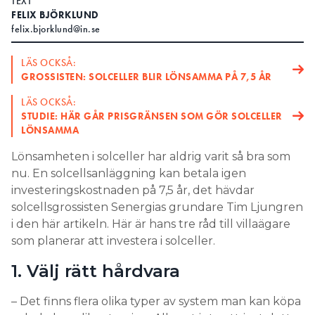
TEXT
FELIX BJÖRKLUND
felix.bjorklund@in.se
LÄS OCKSÅ:
GROSSISTEN: SOLCELLER BLIR LÖNSAMMA PÅ 7,5 ÅR
LÄS OCKSÅ:
STUDIE: HÄR GÅR PRISGRÄNSEN SOM GÖR SOLCELLER
LÖNSAMMA
Lönsamheten i solceller har aldrig varit så bra som
nu. En solcellsanläggning kan betala igen
investeringskostnaden på 7,5 år, det hävdar
solcellsgrossisten Senergias grundare Tim Ljungren
i den här artikeln. Här är hans tre råd till villaägare
som planerar att investera i solceller.
1. Välj rätt hårdvara
– Det finns flera olika typer av system man kan köpa