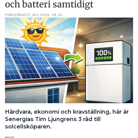
och batteri samtidigt
PUBLICERAD
27 JAN 2026, 08:24
Hårdvara, ekonomi och kravställning, här är
Senergias Tim Ljungrens 3 råd till
solcellsköparen.