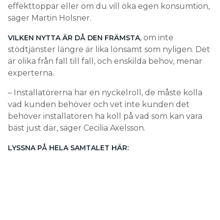
effekttoppar eller om du vill öka egen konsumtion,
säger Martin Holsner.
, om inte
VILKEN NYTTA ÄR DÅ DEN FRÄMSTA
stödtjänster längre är lika lönsamt som nyligen. Det
är olika från fall till fall, och enskilda behov, menar
experterna.
– Installatörerna har en nyckelroll, de måste kolla
vad kunden behöver och vet inte kunden det
behöver installatören ha koll på vad som kan vara
bäst just där, säger Cecilia Axelsson.
LYSSNA PÅ HELA SAMTALET HÄR: