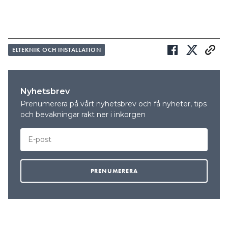
ELTEKNIK OCH INSTALLATION
Nyhetsbrev
Prenumerera på vårt nyhetsbrev och få nyheter, tips
och bevakningar rakt ner i inkorgen