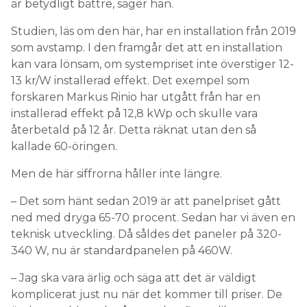
är betydligt bättre, säger han.
Studien, läs om den här, har en installation från 2019
som avstamp. I den framgår det att en installation
kan vara lönsam, om systempriset inte överstiger 12-
13 kr/W installerad effekt. Det exempel som
forskaren Markus Rinio har utgått från har en
installerad effekt på 12,8 kWp och skulle vara
återbetald på 12 år. Detta räknat utan den så
kallade 60-öringen.
Men de här siffrorna håller inte längre.
– Det som hänt sedan 2019 är att panelpriset gått
ned med dryga 65-70 procent. Sedan har vi även en
teknisk utveckling. Då såldes det paneler på 320-
340 W, nu är standardpanelen på 460W.
– Jag ska vara ärlig och säga att det är väldigt
komplicerat just nu när det kommer till priser. De