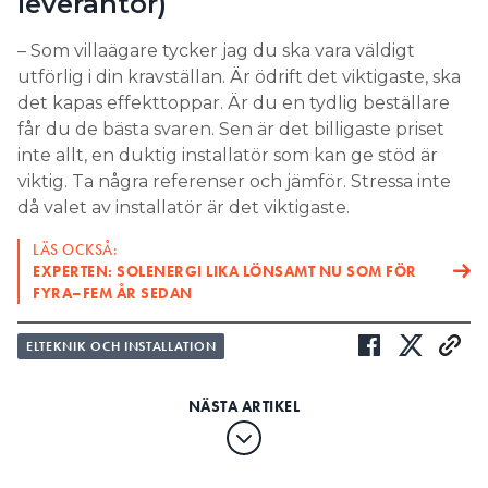
leverantör)
– Som villaägare tycker jag du ska vara väldigt
utförlig i din kravställan. Är ödrift det viktigaste, ska
det kapas effekttoppar. Är du en tydlig beställare
får du de bästa svaren. Sen är det billigaste priset
inte allt, en duktig installatör som kan ge stöd är
viktig. Ta några referenser och jämför. Stressa inte
då valet av installatör är det viktigaste.
LÄS OCKSÅ:
EXPERTEN: SOLENERGI LIKA LÖNSAMT NU SOM FÖR
FYRA–FEM ÅR SEDAN
ELTEKNIK OCH INSTALLATION