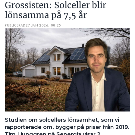
Grossisten: Solceller blir
lönsamma på 7,5 år
PUBLICERAD
27 JAN 2026, 08:25
Studien om solcellers lönsamhet, som vi
rapporterade om, bygger på priser från 2019.
Tim Ljunggren på Senergia visar 2