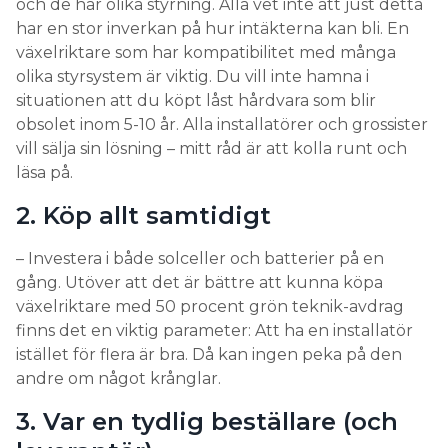
och de har olika styrning. Alla vet inte att just detta
har en stor inverkan på hur intäkterna kan bli. En
växelriktare som har kompatibilitet med många
olika styrsystem är viktig. Du vill inte hamna i
situationen att du köpt låst hårdvara som blir
obsolet inom 5-10 år. Alla installatörer och grossister
vill sälja sin lösning – mitt råd är att kolla runt och
läsa på.
2. Köp allt samtidigt
– Investera i både solceller och batterier på en
gång. Utöver att det är bättre att kunna köpa
växelriktare med 50 procent grön teknik-avdrag
finns det en viktig parameter: Att ha en installatör
istället för flera är bra. Då kan ingen peka på den
andre om något krånglar.
3. Var en tydlig beställare (och