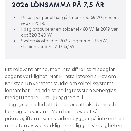
2026 LÖNSAMMA PÅ 7,5 ÅR
Priset per panel har gått ner med 65-70 procent
sedan 2019.
I dag producerar en solpanel 460 W, år 2019 var
det 320-340 W
Systemkostnaden 2026 ligger runt 8 kr/W, i
studien var det 12-13 kr/ W
Ett relevant ämne, men inte siffror som speglar
dagens verklighet. När Elinstallatören skrev om
Karlstad universitets studie om solcellssystems
lönsamhet – hajade solcellsgrossisten Senergias
medgrundare, Tim Ljunggren, till.
– Jag tycker alltid att det är bra att akademi och
företag krokar arm. Men här blev det så att
prisuppgifterna som studien bygger på inte ens är i
närheten av vad verkligheten ligger. Verkligheten