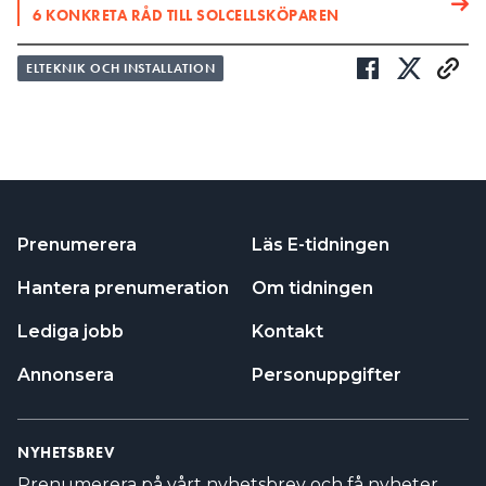
6 KONKRETA RÅD TILL SOLCELLSKÖPAREN
ELTEKNIK OCH INSTALLATION
Prenumerera
Läs E-tidningen
Hantera prenumeration
Om tidningen
Lediga jobb
Kontakt
Annonsera
Personuppgifter
NYHETSBREV
Prenumerera på vårt nyhetsbrev och få nyheter,