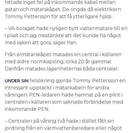
hittade inget fel på inkommande kabel mellan
gatan och mätarskåpet. De ringde då elektrikern
Tommy Pettersson för att få ytterligare hjälp.
– VA-bolaget hade nyligen bytt vattenmätare till en
i plast och jag misstänkte att det kunde ha något
med saken att göra, säger han.
Från elmätarskåpet matades en central i källaren
med äldre normkapsling, cirka 20 år gammal.
Därifrån matades lägenheternas båda centraler.
felsökning gjorde Tommy Pettersson en
UNDER SIN
intressant upptäckt i matarkabeln för andra
våningen. PEN-ledaren hade hamnat på en plint i
centralen i källaren som saknade förbindelse med
inkommande PEN.
– Centralen på våning två hade i stället fått sin
jordning från en varmvattenberedare eller något