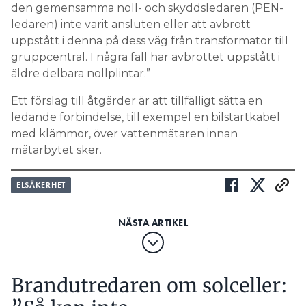
den gemensamma noll- och skyddsledaren (PEN-
ledaren) inte varit ansluten eller att avbrott
uppstått i denna på dess väg från transformator till
gruppcentral. I några fall har avbrottet uppstått i
äldre delbara nollplintar.”
Ett förslag till åtgärder är att tillfälligt sätta en
ledande förbindelse, till exempel en bilstartkabel
med klämmor, över vattenmätaren innan
mätarbytet sker.
ELSÄKERHET
Brandutredaren om solceller: