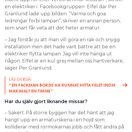
en elektriker i Facebookgruppen Elfel där Per
Granlund lade upp bilden. ”Varma och goa
ledningar förbi lampan”, skriver en annan person,
som snart får veta att det heter armatur.
– Jag förstår ju att man vill göra en rak och snygg
installation men det hade varit bättre att be en
elektriker flytta lampan. Jag vill inte hänga ut
någon. Elfel är en kul grej mellan oss hantverkare,
säger Per Granlund.
LÄS OCKSÅ:
”EN FACKMAN BORDE HA KUNNAT HITTA FELET INOM
MAXIMALT EN TIMME”
Har du själv gjort liknande missar?
– Säkert. På större byggen har det hänt att jag
hängt upp en armaturskena i en höjd som
kolliderar med rörmokarnas jobb och fått ändra på