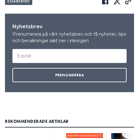
ELSÄKERHET
Nyhetsbrev
Prenumerera på vårt nyhetsbrev och få nyheter, tips
och bevakningar rakt ner i inkorgen
REKOMMENDERADE ARTIKLAR
FÖR PRENUMERANTER