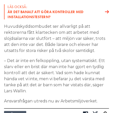
LÄS OCKSÅ:
ÄR DET BANALT ATT GÖRA KONTROLLER MED
INSTALLATIONSTESTERN?
Huvudskyddsombudet ser allvarligt på att
rektorerna fått klartecken om att arbetet med
slöjdsalarna var slutfört – att miljön var säker, trots
att den inte var det. Både lärare och elever har
utsatts för stora risker på två skolor samtidigt.
– Det är inte en felkoppling, utan systematiskt. Ett
slarv eller en brist där man inte har gjort en tydlig
kontroll att det är säkert. Vad som hade kunnat
hända vet vi inte, men vi befarar ju det värsta med
tanke på att det är barn som har vistats där, säger
Lars Wallin.
Ansvarsfrågan utreds nu av Arbetsmiljöverket.