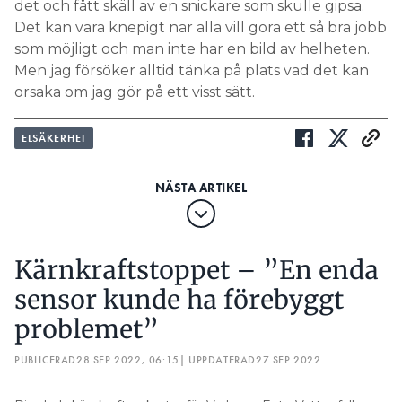
det och fått skäll av en snickare som skulle gipsa.
Det kan vara knepigt när alla vill göra ett så bra jobb
som möjligt och man inte har en bild av helheten.
Men jag försöker alltid tänka på plats vad det kan
orsaka om jag gör på ett visst sätt.
ELSÄKERHET
Kärnkraftstoppet – ”En enda
sensor kunde ha förebyggt
problemet”
PUBLICERAD
28 SEP 2022, 06:15
| UPPDATERAD
27 SEP 2022