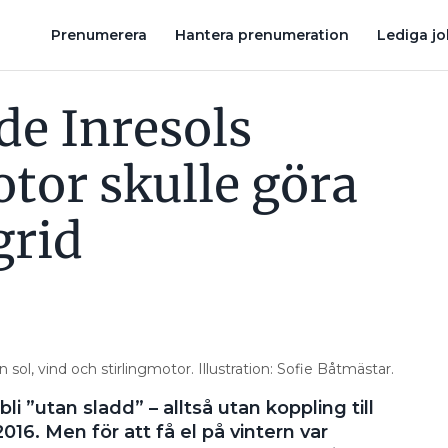
USET OFF GRID
”ALLA GÄSTER ÄTER, BASTAR OCH BADAR SAMT
Prenumerera
Hantera prenumeration
Lediga j
e Inresols
otor skulle göra
grid
 sol, vind och stirlingmotor. Illustration: Sofie Båtmästar.
i ”utan sladd” – alltså utan koppling till
016. Men för att få el på vintern var