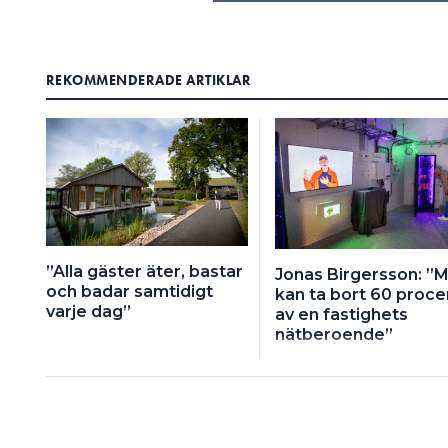
REKOMMENDERADE ARTIKLAR
”Alla gäster äter, bastar
Jonas Birgersson: ”
och badar samtidigt
kan ta bort 60 proce
varje dag”
av en fastighets
nätberoende”