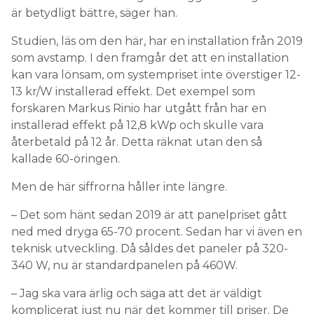
är betydligt bättre, säger han.
Studien, läs om den här, har en installation från 2019
som avstamp. I den framgår det att en installation
kan vara lönsam, om systempriset inte överstiger 12-
13 kr/W installerad effekt. Det exempel som
forskaren Markus Rinio har utgått från har en
installerad effekt på 12,8 kWp och skulle vara
återbetald på 12 år. Detta räknat utan den så
kallade 60-öringen.
Men de här siffrorna håller inte längre.
– Det som hänt sedan 2019 är att panelpriset gått
ned med dryga 65-70 procent. Sedan har vi även en
teknisk utveckling. Då såldes det paneler på 320-
340 W, nu är standardpanelen på 460W.
– Jag ska vara ärlig och säga att det är väldigt
komplicerat just nu när det kommer till priser. De