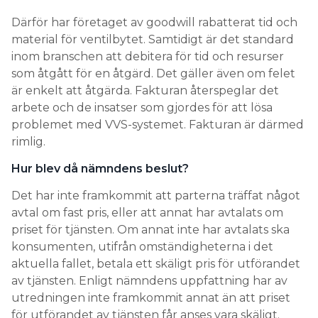
Därför har företaget av goodwill rabatterat tid och
material för ventilbytet. Samtidigt är det standard
inom branschen att debitera för tid och resurser
som åtgått för en åtgärd. Det gäller även om felet
är enkelt att åtgärda. Fakturan återspeglar det
arbete och de insatser som gjordes för att lösa
problemet med VVS-systemet. Fakturan är därmed
rimlig.
Hur blev då nämndens beslut?
Det har inte framkommit att parterna träffat något
avtal om fast pris, eller att annat har avtalats om
priset för tjänsten. Om annat inte har avtalats ska
konsumenten, utifrån omständigheterna i det
aktuella fallet, betala ett skäligt pris för utförandet
av tjänsten. Enligt nämndens uppfattning har av
utredningen inte framkommit annat än att priset
för utförandet av tjänsten får anses vara skäligt.