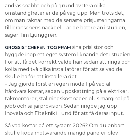
ändras snabbt och på grund av flera olika
omständigheter är de på väg upp. Men trots det,
om man räknar med de senaste prisjusteringarna
till branschens nackdel – är de bättre än i studien,
säger Tim Ljunggren.
sina prislistor och
GROSSISTCHEFEN TOG FRAM
byggde ihop ett eget system liknande det i studien.
För att få det korrekt valde han sedan att ringa och
kolla med två olika installatörer för att se vad de
skulle ha för att installera det.
– Jag gjorde först en egen modell på vad all
hårdvara kostar, sedan uppskattning på elektriker,
takmontörer, ställningskostnader plus marginal på
jobb och säljarprovision. Sedan ringde jag upp
Inovèla och Elteknik i Lund för att få deras input.
Så vad kostar då ett system 2026? Om du enbart
skulle köpa motsvarande mängd paneler blev