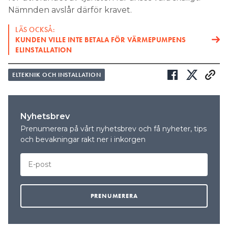
Nämnden avslår därför kravet.
LÄS OCKSÅ:
KUNDEN VILLE INTE BETALA FÖR VÄRMEPUMPENS
ELINSTALLATION
ELTEKNIK OCH INSTALLATION
Nyhetsbrev
Prenumerera på vårt nyhetsbrev och få nyheter, tips
och bevakningar rakt ner i inkorgen