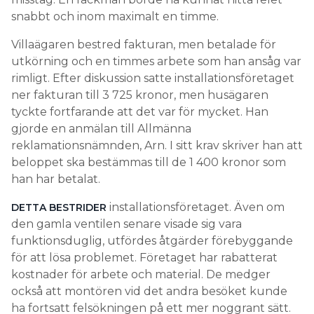
snabbt och inom maximalt en timme.
Villaägaren bestred fakturan, men betalade för
utkörning och en timmes arbete som han ansåg var
rimligt. Efter diskussion satte installationsföretaget
ner fakturan till 3 725 kronor, men husägaren
tyckte fortfarande att det var för mycket. Han
gjorde en anmälan till Allmänna
reklamationsnämnden, Arn. I sitt krav skriver han att
beloppet ska bestämmas till de 1 400 kronor som
han har betalat.
installationsföretaget. Även om
DETTA BESTRIDER
den gamla ventilen senare visade sig vara
funktionsduglig, utfördes åtgärder förebyggande
för att lösa problemet. Företaget har rabatterat
kostnader för arbete och material. De medger
också att montören vid det andra besöket kunde
ha fortsatt felsökningen på ett mer noggrant sätt.