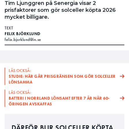
Tim Ljunggren på Senergia visar 2
prisfaktorer som gör solceller köpta 2026
mycket billigare.
TEXT
FELIX BJÖRKLUND
felix.bjorklund@in.se
LÄS OCKSÅ:
STUDIE: HÄR GÅR PRISGRÄNSEN SOM GÖR SOLCELLER
LÖNSAMMA
LÄS OCKSÅ:
BATTERI I NORRLAND LÖNSAMT EFTER 7 ÅR NÄR 60-
ÖRINGEN AVSKAFFAS
DÄRFÖR BLIR SOLCELLER KÖPTA