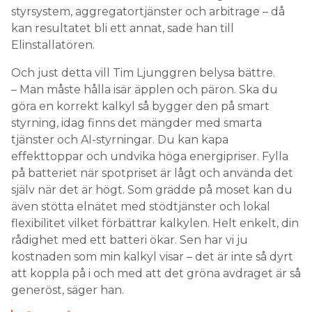
styrsystem, aggregatortjänster och arbitrage – då
kan resultatet bli ett annat, sade han till
Elinstallatören.
Och just detta vill Tim Ljunggren belysa bättre.
– Man måste hålla isär äpplen och päron. Ska du
göra en korrekt kalkyl så bygger den på smart
styrning, idag finns det mängder med smarta
tjänster och AI-styrningar. Du kan kapa
effekttoppar och undvika höga energipriser. Fylla
på batteriet när spotpriset är lågt och använda det
själv när det är högt. Som grädde på moset kan du
även stötta elnätet med stödtjänster och lokal
flexibilitet vilket förbättrar kalkylen. Helt enkelt, din
rådighet med ett batteri ökar. Sen har vi ju
kostnaden som min kalkyl visar – det är inte så dyrt
att koppla på i och med att det gröna avdraget är så
generöst, säger han.