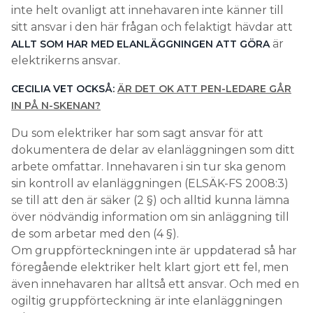
inte helt ovanligt att innehavaren inte känner till
sitt ansvar i den här frågan och felaktigt hävdar att
är
ALLT SOM HAR MED ELANLÄGGNINGEN ATT GÖRA
elektrikerns ansvar.
CECILIA VET OCKSÅ:
ÄR DET OK ATT PEN-­LEDARE GÅR
IN PÅ N-SKENAN?
Du som elektriker har som sagt ansvar för att
dokumentera de delar av elanläggningen som ditt
arbete omfattar. Innehavaren i sin tur ska genom
sin kontroll av elanläggningen (ELSÄK-FS 2008:3)
se till att den är säker (2 §) och alltid kunna lämna
över nödvändig information om sin anläggning till
de som arbetar med den (4 §).
Om gruppförteckningen inte är uppdaterad så har
föregående elektriker helt klart gjort ett fel, men
även innehavaren har alltså ett ansvar. Och med en
ogiltig gruppförteckning är inte elanläggningen